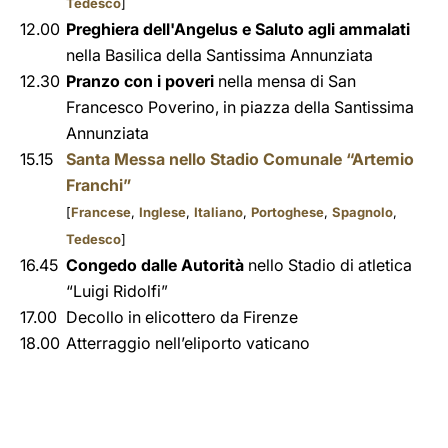
Tedesco
]
12.00
Preghiera dell'Angelus e Saluto agli ammalati
nella Basilica della Santissima Annunziata
12.30
Pranzo con i poveri
nella mensa di San
Francesco Poverino, in piazza della Santissima
Annunziata
15.15
Santa Messa
nello Stadio Comunale “Artemio
Franchi”
[
Francese
,
Inglese
,
Italiano
,
Portoghese
,
Spagnolo
,
Tedesco
]
16.45
Congedo dalle Autorità
nello Stadio di atletica
“Luigi Ridolfi”
17.00
Decollo in elicottero da Firenze
18.00
Atterraggio nell’eliporto vaticano