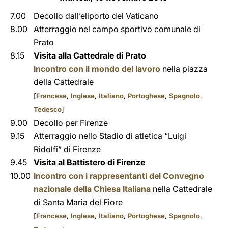
7.00
Decollo dall’eliporto del Vaticano
8.00
Atterraggio nel campo sportivo comunale di
Prato
8.15
Visita alla Cattedrale di Prato
Incontro con il mondo del lavoro
nella piazza
della Cattedrale
[
Francese
,
Inglese
,
Italiano
,
Portoghese
,
Spagnolo
,
Tedesco
]
9.00
Decollo per Firenze
9.15
Atterraggio nello Stadio di atletica “Luigi
Ridolfi” di Firenze
9.45
Visita al Battistero di Firenze
10.00
Incontro con i rappresentanti del Convegno
nazionale della Chiesa Italiana
nella Cattedrale
di Santa Maria del Fiore
[
Francese
,
Inglese
,
Italiano
,
Portoghese
,
Spagnolo
,