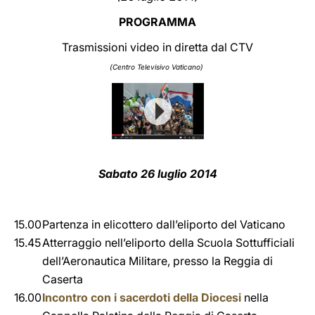
PROGRAMMA
LATINE
Trasmissioni video in diretta dal CTV
(Centro Televisivo Vaticano)
Sabato 26 luglio 2014
15.00
Partenza in elicottero dall’eliporto del Vaticano
15.45
Atterraggio nell’eliporto della Scuola Sottufficiali
dell’Aeronautica Militare, presso la Reggia di
Caserta
16.00
Incontro con i sacerdoti della Diocesi
nella