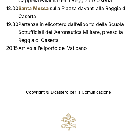
Cappella Palatina della Reggia di Caserta
18.00
Santa Messa
sulla Piazza davanti alla Reggia di
Caserta
19.30
Partenza in elicottero dall’eliporto della Scuola
Sottufficiali dell’Aeronautica Militare, presso la
Reggia di Caserta
20.15
Arrivo all’eliporto del Vaticano
Copyright © Dicastero per la Comunicazione