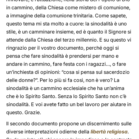
in cammino, della Chiesa come mistero di comunione,
a immagine della comunione trinitaria. Come sapete,
questo tema mi sta molto a cuore: la sinodalità è uno
stile, è un camminare insieme, ed è quanto il Signore si
attende dalla Chiesa del terzo millennio. E su questo vi
ringrazio per il vostro documento, perché oggi si
pensa che fare sinodalità è prendersi per mano e
andare in cammino, fare festa con i ragazzi…, o fare
un’inchiesta di opinioni: “cosa si pensa sul sacerdozio
delle donne?”. Per lo più si fa così, non è vero? La
sinodalità è un cammino ecclesiale che ha un’anima
che è lo Spirito Santo. Senza lo Spirito Santo non c’è
sinodalità. E voi avete fatto un bel lavoro per aiutare in
questo. Grazie.
Il secondo documento propone un discernimento sulle
diverse interpretazioni odierne della
libertà religiosa
.