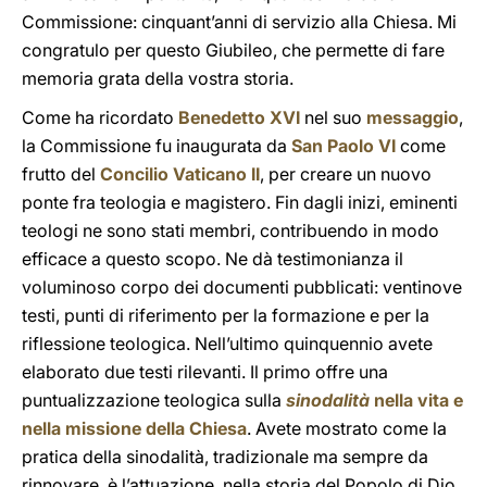
Commissione: cinquant’anni di servizio alla Chiesa. Mi
congratulo per questo Giubileo, che permette di fare
memoria grata della vostra storia.
Come ha ricordato
Benedetto XVI
nel suo
messaggio
,
la Commissione fu inaugurata da
San Paolo VI
come
frutto del
Concilio Vaticano II
, per creare un nuovo
ponte fra teologia e magistero. Fin dagli inizi, eminenti
teologi ne sono stati membri, contribuendo in modo
efficace a questo scopo. Ne dà testimonianza il
voluminoso corpo dei documenti pubblicati: ventinove
testi, punti di riferimento per la formazione e per la
riflessione teologica. Nell’ultimo quinquennio avete
elaborato due testi rilevanti. Il primo offre una
puntualizzazione teologica sulla
sinodalità
nella vita e
nella missione della Chiesa
. Avete mostrato come la
pratica della sinodalità, tradizionale ma sempre da
rinnovare, è l’attuazione, nella storia del Popolo di Dio