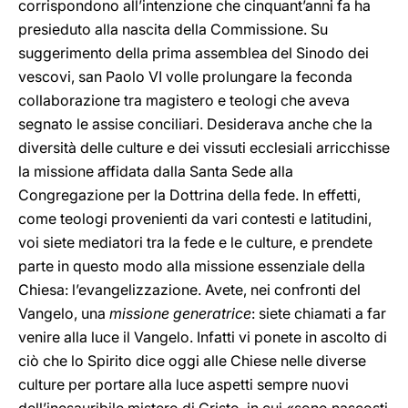
corrispondono all’intenzione che cinquant’anni fa ha
presieduto alla nascita della Commissione. Su
suggerimento della prima assemblea del Sinodo dei
vescovi, san Paolo VI volle prolungare la feconda
collaborazione tra magistero e teologi che aveva
segnato le assise conciliari. Desiderava anche che la
diversità delle culture e dei vissuti ecclesiali arricchisse
la missione affidata dalla Santa Sede alla
Congregazione per la Dottrina della fede. In effetti,
come teologi provenienti da vari contesti e latitudini,
voi siete mediatori tra la fede e le culture, e prendete
parte in questo modo alla missione essenziale della
Chiesa: l’evangelizzazione. Avete, nei confronti del
Vangelo, una
missione generatrice
: siete chiamati a far
venire alla luce il Vangelo. Infatti vi ponete in ascolto di
ciò che lo Spirito dice oggi alle Chiese nelle diverse
culture per portare alla luce aspetti sempre nuovi