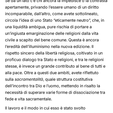
Se da un lato c’è chi ancora la impedisce o la contrasta
apertamente, privando l’essere umano di un diritto
incomparabile, dall’altro, come avete sottolineato,
circola l’idea di uno Stato “eticamente neutro”, che, in
una liquidità ambigua, pure rischia di portare a
un’ingiusta emarginazione delle religioni dalla vita
civile a scapito del bene comune. Questa è ancora
l’eredità dell’illuminismo nella nuova edizione. Il
rispetto sincero della libertà religiosa, coltivato in un
proficuo dialogo tra Stato e religioni, e tra le religioni
stesse, è invece un grande contributo al bene di tutti e
alla pace. Oltre a questi due ambiti, avete riflettuto
sulla
sacramentalità
, quale struttura costitutiva
dell’incontro tra Dio e l’uomo, mettendo in risalto la
necessità di superare varie forme di dissociazione tra
fede e vita sacramentale.
Il lavoro e il modo in cui esso è stato svolto