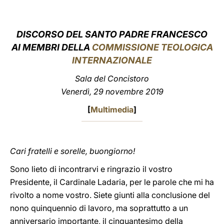
LATINE
DISCORSO DEL SANTO PADRE FRANCESCO
AI MEMBRI DELLA
COMMISSIONE TEOLOGICA
INTERNAZIONALE
Sala del Concistoro
Venerdì, 29 novembre 2019
[
Multimedia
]
Cari fratelli e sorelle, buongiorno!
Sono lieto di incontrarvi e ringrazio il vostro
Presidente, il Cardinale Ladaria, per le parole che mi ha
rivolto a nome vostro. Siete giunti alla conclusione del
nono quinquennio di lavoro, ma soprattutto a un
anniversario importante, il cinquantesimo della