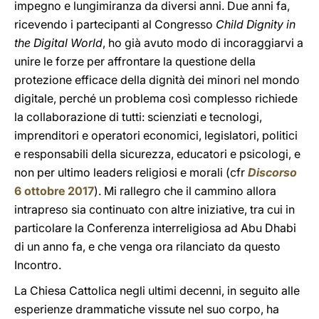
impegno e lungimiranza da diversi anni. Due anni fa,
ricevendo i partecipanti al Congresso
Child Dignity in
the Digital World
, ho già avuto modo di incoraggiarvi a
unire le forze per affrontare la questione della
protezione efficace della dignità dei minori nel mondo
digitale, perché un problema così complesso richiede
la collaborazione di tutti: scienziati e tecnologi,
imprenditori e operatori economici, legislatori, politici
e responsabili della sicurezza, educatori e psicologi, e
non per ultimo leaders religiosi e morali (cfr
Discorso
6 ottobre 2017
). Mi rallegro che il cammino allora
intrapreso sia continuato con altre iniziative, tra cui in
particolare la Conferenza interreligiosa ad Abu Dhabi
di un anno fa, e che venga ora rilanciato da questo
Incontro.
La Chiesa Cattolica negli ultimi decenni, in seguito alle
esperienze drammatiche vissute nel suo corpo, ha