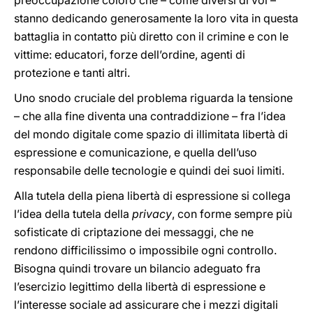
preoccupazione coloro che – come diversi di voi –
stanno dedicando generosamente la loro vita in questa
battaglia in contatto più diretto con il crimine e con le
vittime: educatori, forze dell’ordine, agenti di
protezione e tanti altri.
Uno snodo cruciale del problema riguarda la tensione
– che alla fine diventa una contraddizione – fra l’idea
del mondo digitale come spazio di illimitata libertà di
espressione e comunicazione, e quella dell’uso
responsabile delle tecnologie e quindi dei suoi limiti.
Alla tutela della piena libertà di espressione si collega
l’idea della tutela della
privacy
, con forme sempre più
sofisticate di criptazione dei messaggi, che ne
rendono difficilissimo o impossibile ogni controllo.
Bisogna quindi trovare un bilancio adeguato fra
l’esercizio legittimo della libertà di espressione e
l’interesse sociale ad assicurare che i mezzi digitali