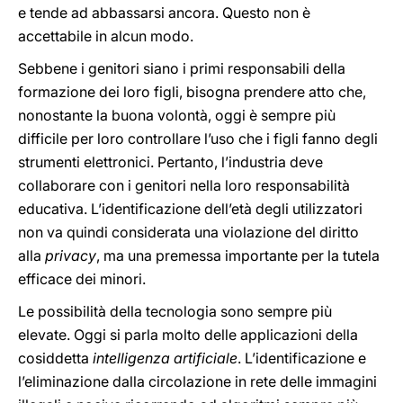
e tende ad abbassarsi ancora. Questo non è
accettabile in alcun modo.
Sebbene i genitori siano i primi responsabili della
formazione dei loro figli, bisogna prendere atto che,
nonostante la buona volontà, oggi è sempre più
difficile per loro controllare l’uso che i figli fanno degli
strumenti elettronici. Pertanto, l’industria deve
collaborare con i genitori nella loro responsabilità
educativa. L’identificazione dell’età degli utilizzatori
non va quindi considerata una violazione del diritto
alla
privacy
, ma una premessa importante per la tutela
efficace dei minori.
Le possibilità della tecnologia sono sempre più
elevate. Oggi si parla molto delle applicazioni della
cosiddetta
intelligenza artificiale
. L’identificazione e
l’eliminazione dalla circolazione in rete delle immagini