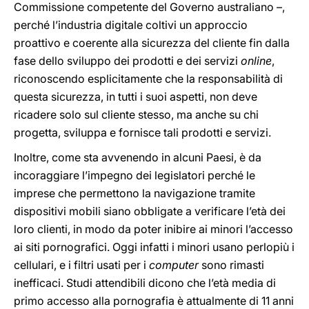
Commissione competente del Governo australiano –,
perché l’industria digitale coltivi un approccio
proattivo e coerente alla sicurezza del cliente fin dalla
fase dello sviluppo dei prodotti e dei servizi
online
,
riconoscendo esplicitamente che la responsabilità di
questa sicurezza, in tutti i suoi aspetti, non deve
ricadere solo sul cliente stesso, ma anche su chi
progetta, sviluppa e fornisce tali prodotti e servizi.
Inoltre, come sta avvenendo in alcuni Paesi, è da
incoraggiare l’impegno dei legislatori perché le
imprese che permettono la navigazione tramite
dispositivi mobili siano obbligate a verificare l’età dei
loro clienti, in modo da poter inibire ai minori l’accesso
ai siti pornografici. Oggi infatti i minori usano perlopiù i
cellulari, e i filtri usati per i
computer
sono rimasti
inefficaci. Studi attendibili dicono che l’età media di
primo accesso alla pornografia è attualmente di 11 anni