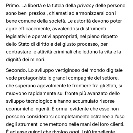
Primo. La libertà e la tutela della
privacy
delle persone
sono beni preziosi, chiamati ad armonizzarsi con il
bene comune della società. Le autorità devono poter
agire efficacemente, avvalendosi di strumenti
legislativi e operativi appropriati, nel pieno rispetto
dello Stato di diritto e del giusto processo, per
contrastare le attività criminali che ledono la vita e la
dignità dei minori.
Secondo. Lo sviluppo vertiginoso del mondo digitale
vede protagoniste le grandi compagnie del settore,
che superano agevolmente le frontiere fra gli Stati, si
muovono rapidamente sul fronte più avanzato dello
sviluppo tecnologico e hanno accumulato risorse
economiche ingenti. È ormai evidente che esse non
possono considerarsi completamente estranee all’uso
degli strumenti che mettono nelle mani dei loro clienti.
È ad esse quindi che rivolgo oggi il più impellente