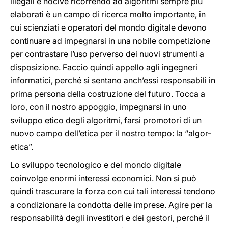
illegali e nocive ricorrendo ad algoritmi sempre più
elaborati è un campo di ricerca molto importante, in
cui scienziati e operatori del mondo digitale devono
continuare ad impegnarsi in una nobile competizione
per contrastare l’uso perverso dei nuovi strumenti a
disposizione. Faccio quindi appello agli ingegneri
informatici, perché si sentano anch’essi responsabili in
prima persona della costruzione del futuro. Tocca a
loro, con il nostro appoggio, impegnarsi in uno
sviluppo etico degli algoritmi, farsi promotori di un
nuovo campo dell’etica per il nostro tempo: la “algor-
etica”.
Lo sviluppo tecnologico e del mondo digitale
coinvolge enormi interessi economici. Non si può
quindi trascurare la forza con cui tali interessi tendono
a condizionare la condotta delle imprese. Agire per la
responsabilità degli investitori e dei gestori, perché il