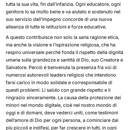
tutta la sua vita, fin dall’infanzia. Ogni educatore, ogni
genitore lo sa molto bene e va aiutato e sostenuto nel
suo servizio dall’impegno concorde di una nuova
alleanza di tutte le istituzioni e forze educative.
A questo contribuisce non solo la sana ragione etica,
ma anche la visione e l’ispirazione religiosa, che ha
respiro universale perché fonda il rispetto della dignità
umana sulla grandezza e santità di Dio, suo Creatore e
Salvatore. Perciò è benvenuta la presenza fra voi di
numerosi autorevoli leaders religiosi che intendono
farsi carico in modo solidale e corresponsabile di
questi problemi. Li saluto con grande rispetto e li
ringrazio sinceramente. La causa della protezione dei
minori nel mondo digitale, cioè nel nostro mondo di
oggi e di domani, deve vederci uniti, come testimoni
dell’amore di Dio per ogni persona, a cominciare dai
più piccoli e indifesi, per far crescere in tutti, in ogni