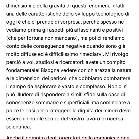
dimensioni e della gravità di questi fenomeni. Infatti
una delle caratteristiche dello sviluppo tecnologico di
oggi è che ci prende di sorpresa, perché spesso ne
vediamo prima gli aspetti più affascinanti e positivi
(che per fortuna non mancano), ma poi ci rendiamo
conto delle conseguenze negative quando sono già
molto diffuse ed è difficilissimo rimediarvi. Mi rivolgo
perciò a voi, studiosi e ricercatori: avete un compito
fondamentale! Bisogna vedere con chiarezza la natura
e le dimensioni dei pericoli che dobbiamo combattere.
Il campo da esplorare è vasto e complesso. Non ci si
può illudere di rispondere a simili sfide sulla base di
conoscenze sommarie e superficiali, ma cominciare a
porre le basi per proteggere la dignità dei minori deve
essere un nobile scopo del vostro lavoro di ricerca
scientifica.
Anche il compito degli operatori della comunicazione