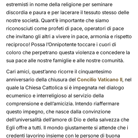
estremisti in nome della religione per seminare
discordia e paura e per lacerare il tessuto stesso delle
nostre società. Quant’è importante che siamo
riconosciuti come profeti di pace, operatori di pace
che invitano gli altri a vivere in pace, armonia e rispetto
reciproco! Possa l’Onnipotente toccare i cuori di
coloro che perpetrano questa violenza e concedere la
sua pace alle nostre famiglie e alle nostre comunità.
Cari amici, quest’anno ricorre il cinquantesimo
anniversario della chiusura del
Concilio Vaticano II
, nel
quale la Chiesa Cattolica si è impegnata nel dialogo
ecumenico e interreligioso al servizio della
comprensione e dell’amicizia. Intendo riaffermare
questo impegno, che nasce dalla convinzione
dell’universalità dell’amore di Dio e della salvezza che
Egli offre a tutti. Il mondo giustamente si attende che i
credenti lavorino insieme con le persone di buona