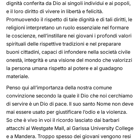
dignità conferita da Dio ai singoli individui e ai popoli,
e il loro diritto di vivere in libertà e felicità.
Promuovendo il rispetto di tale dignità e di tali diritti, le
religioni interpretano un ruolo essenziale nel formare
le coscienze, nell’instillare nei giovani i profondi valori
spirituali delle rispettive tradizioni e nel preparare
buoni cittadini, capaci di infondere nella società civile
onestà, integrità e una visione del mondo che valorizzi
la persona umana rispetto al potere e al guadagno
materiale.
Penso qui all’importanza della nostra comune
convinzione secondo la quale il Dio che noi cerchiamo
di servire è un Dio di pace. Il suo santo Nome non deve
mai essere usato per giustificare l’odio e la violenza.
So che è vivo in voi il ricordo lasciato dai barbari
attacchi al Westgate Mall, al Garissa University College
e a Mandera. Troppo spesso dei giovani vengono resi