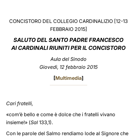
LATINE
CONCISTORO DEL COLLEGIO CARDINALIZIO [12-13
FEBBRAIO 2015]
SALUTO
DEL SANTO PADRE FRANCESCO
AI
CARDINALI RIUNITI PER IL CONCISTORO
Aula del Sinodo
Giovedì, 12 febbraio 2015
[
Multimedia
]
Cari fratelli,
«com’è bello e come è dolce che i fratelli vivano
insieme!» (
Sal
133,1).
Con le parole del Salmo rendiamo lode al Signore che