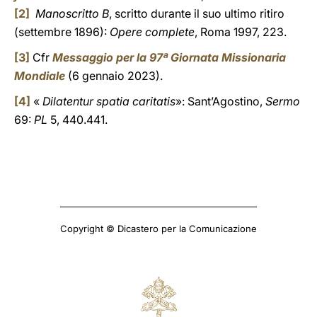
[2]
Manoscritto B
, scritto durante il suo ultimo ritiro
(settembre 1896):
Opere complete
, Roma 1997, 223.
[3]
Cfr
Messaggio per la 97ª Giornata Missionaria
Mondiale
(6 gennaio 2023).
[4]
«
Dilatentur spatia caritatis
»: Sant’Agostino,
Sermo
69:
PL
5, 440.441.
Copyright © Dicastero per la Comunicazione