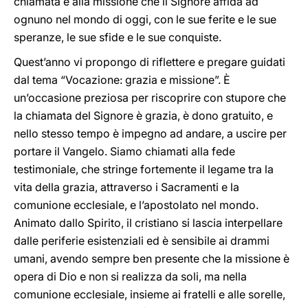
chiamata e alla missione che il Signore affida ad
ognuno nel mondo di oggi, con le sue ferite e le sue
speranze, le sue sfide e le sue conquiste.
Quest’anno vi propongo di riflettere e pregare guidati
dal tema “Vocazione: grazia e missione”. È
un’occasione preziosa per riscoprire con stupore che
la chiamata del Signore è grazia, è dono gratuito, e
nello stesso tempo è impegno ad andare, a uscire per
portare il Vangelo. Siamo chiamati alla fede
testimoniale, che stringe fortemente il legame tra la
vita della grazia, attraverso i Sacramenti e la
comunione ecclesiale, e l’apostolato nel mondo.
Animato dallo Spirito, il cristiano si lascia interpellare
dalle periferie esistenziali ed è sensibile ai drammi
umani, avendo sempre ben presente che la missione è
opera di Dio e non si realizza da soli, ma nella
comunione ecclesiale, insieme ai fratelli e alle sorelle,