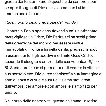
guidati dai Pastori. Perché questo è da sempre e per
sempre il sogno di Dio: che viviamo con Lui in
comunione d’amore.
«Scelti prima della creazione del mondo»
L’apostolo Paolo spalanca davanti a noi un orizzonte
meraviglioso: in Cristo, Dio Padre «ci ha scelti prima
della creazione del mondo per essere santi e
immacolati di fronte a lui nella carità, predestinandoci
a essere per lui figli adottivi mediante Gesù Cristo,
secondo il disegno d’amore della sua volontà» (
Ef
l,4-
5). Sono parole che ci permettono di vedere la vita nel
suo senso pieno: Dio ci “concepisce” a sua immagine e
somiglianza e ci vuole suoi figli: siamo stati creati
dall’Amore, per amore e con amore, e siamo fatti per
amare.
Nel corso della nostra vita, questa chiamata, inscritta