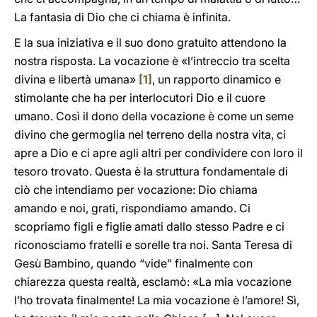
La fantasia di Dio che ci chiama è infinita.
E la sua iniziativa e il suo dono gratuito attendono la
nostra risposta. La vocazione è «l’intreccio tra scelta
divina e libertà umana»
[1]
, un rapporto dinamico e
stimolante che ha per interlocutori Dio e il cuore
umano. Così il dono della vocazione è come un seme
divino che germoglia nel terreno della nostra vita, ci
apre a Dio e ci apre agli altri per condividere con loro il
tesoro trovato. Questa è la struttura fondamentale di
ciò che intendiamo per vocazione: Dio chiama
amando e noi, grati, rispondiamo amando. Ci
scopriamo figli e figlie amati dallo stesso Padre e ci
riconosciamo fratelli e sorelle
tra noi. Santa Teresa di
Gesù Bambino, quando “vide” finalmente con
chiarezza questa realtà, esclamò: «La mia vocazione
l’ho trovata finalmente! La mia vocazione è l’amore! Sì,