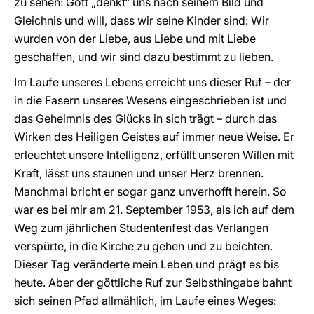
zu sehen: Gott „denkt“ uns nach seinem Bild und
Gleichnis und will, dass wir seine Kinder sind: Wir
wurden von der Liebe, aus Liebe und mit Liebe
geschaffen, und wir sind dazu bestimmt zu lieben.
Im Laufe unseres Lebens erreicht uns dieser Ruf – der
in die Fasern unseres Wesens eingeschrieben ist und
das Geheimnis des Glücks in sich trägt – durch das
Wirken des Heiligen Geistes auf immer neue Weise. Er
erleuchtet unsere Intelligenz, erfüllt unseren Willen mit
Kraft, lässt uns staunen und unser Herz brennen.
Manchmal bricht er sogar ganz unverhofft herein. So
war es bei mir am 21. September 1953, als ich auf dem
Weg zum jährlichen Studentenfest das Verlangen
verspürte, in die Kirche zu gehen und zu beichten.
Dieser Tag veränderte mein Leben und prägt es bis
heute. Aber der göttliche Ruf zur Selbsthingabe bahnt
sich seinen Pfad allmählich, im Laufe eines Weges: