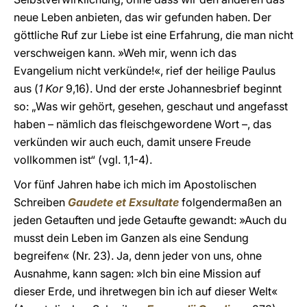
neue Leben anbieten, das wir gefunden haben. Der
göttliche Ruf zur Liebe ist eine Erfahrung, die man nicht
verschweigen kann. »Weh mir, wenn ich das
Evangelium nicht verkünde!«, rief der heilige Paulus
aus (
1 Kor
9,16). Und der erste Johannesbrief beginnt
so: „Was wir gehört, gesehen, geschaut und angefasst
haben – nämlich das fleischgewordene Wort –, das
verkünden wir auch euch, damit unsere Freude
vollkommen ist“ (vgl. 1,1-4).
Vor fünf Jahren habe ich mich im Apostolischen
Schreiben
Gaudete et Exsultate
folgendermaßen an
jeden Getauften und jede Getaufte gewandt: »Auch du
musst dein Leben im Ganzen als eine Sendung
begreifen« (Nr. 23). Ja, denn jeder von uns, ohne
Ausnahme, kann sagen: »Ich bin eine Mission auf
dieser Erde, und ihretwegen bin ich auf dieser Welt«