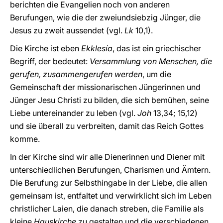
berichten die Evangelien noch von anderen
Berufungen, wie die der zweiundsiebzig Jünger, die
Jesus zu zweit aussendet (vgl.
Lk
10,1).
Die Kirche ist eben
Ekklesía
, das ist ein griechischer
Begriff, der bedeutet:
Versammlung von Menschen, die
gerufen, zusammengerufen werden
, um die
Gemeinschaft der missionarischen Jüngerinnen und
Jünger Jesu Christi zu bilden, die sich bemühen, seine
Liebe untereinander zu leben (vgl.
Joh
13,34; 15,12)
und sie überall zu verbreiten, damit das Reich Gottes
komme.
In der Kirche sind wir alle Dienerinnen und Diener mit
unterschiedlichen Berufungen, Charismen und Ämtern.
Die Berufung zur Selbsthingabe in der Liebe, die allen
gemeinsam ist, entfaltet und verwirklicht sich im Leben
christlicher Laien, die danach streben, die Familie als
kleine
Hauskirche
zu gestalten und die verschiedenen