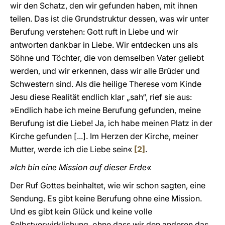
wir den Schatz, den wir gefunden haben, mit ihnen
teilen. Das ist die Grundstruktur dessen, was wir unter
Berufung verstehen: Gott ruft in Liebe und wir
antworten dankbar in Liebe. Wir entdecken uns als
Söhne und Töchter, die von demselben Vater geliebt
werden, und wir erkennen, dass wir alle Brüder und
Schwestern sind. Als die heilige Therese vom Kinde
Jesu diese Realität endlich klar „sah“, rief sie aus:
»Endlich habe ich meine Berufung gefunden, meine
Berufung ist die Liebe! Ja, ich habe meinen Platz in der
Kirche gefunden [...]. Im Herzen der Kirche, meiner
Mutter, werde ich die Liebe sein«
[2]
.
»Ich bin eine Mission auf dieser Erde«
Der Ruf Gottes beinhaltet, wie wir schon sagten, eine
Sendung. Es gibt keine Berufung ohne eine Mission.
Und es gibt kein Glück und keine volle
Selbstverwirklichung, ohne dass wir den anderen das