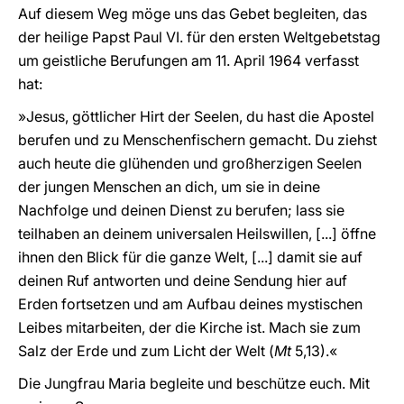
Auf diesem Weg möge uns das Gebet begleiten, das
der heilige Papst Paul VI. für den ersten Weltgebetstag
um geistliche Berufungen am 11. April 1964 verfasst
hat:
»Jesus, göttlicher Hirt der Seelen, du hast die Apostel
berufen und zu Menschenfischern gemacht. Du ziehst
auch heute die glühenden und großherzigen Seelen
der jungen Menschen an dich, um sie in deine
Nachfolge und deinen Dienst zu berufen; lass sie
teilhaben an deinem universalen Heilswillen, [...] öffne
ihnen den Blick für die ganze Welt, [...] damit sie auf
deinen Ruf antworten und deine Sendung hier auf
Erden fortsetzen und am Aufbau deines mystischen
Leibes mitarbeiten, der die Kirche ist. Mach sie zum
Salz der Erde und zum Licht der Welt (
Mt
5,13).«
Die Jungfrau Maria begleite und beschütze euch. Mit