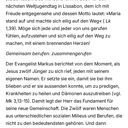
nächsten Weltjugendtag in Lissabon, dem ich mit
Freude entgegensehe und dessen Motto lautet: »Maria
stand auf und machte sich eilig auf den Weg« (
Lk
1,39). Möge sich jede und jeder von uns gerufen
fühlen, aufzustehen und sich eilig auf den Weg zu
machen, mit einem brennenden Herzen!
Gemeinsam berufen: zusammengerufen
Der Evangelist Markus berichtet von dem Moment, als
Jesus zwölf Jünger zu sich rief, jeden mit seinem
eigenen Namen. Er setzte sie ein, damit sie bei ihm
blieben und er sie aussenden konnte, um zu predigen,
Krankheiten zu heilen und Dämonen auszutreiben (vgl.
Mk
3,13-15). Damit legt der Herr das Fundament für
seine neue Gemeinschaft. Die Zwölf waren Menschen
aus unterschiedlichen sozialen Milieus und Berufen, die
nicht zu den bedeutendsten gehören. Und dann