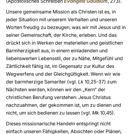
(Apostolisches Schreiben
Evangelii Gaudium
, 273).
Unsere gemeinsame Mission als Christen ist es, in
jeder Situation mit unserem Verhalten und unseren
Worten freudig zu bezeugen, was wir mit Jesus und in
seiner Gemeinschaft, der Kirche, erleben. Und das
drückt sich in Werken der materiellen und geistlichen
Barmherzigkeit aus, in einem einladenden und
liebenswerten Lebensstil, der zu Nähe, Mitgefühl und
Zärtlichkeit fähig ist, im Gegensatz zur Kultur des
Wegwerfens und der Gleichgültigkeit. Wenn wir wie
der barmherzige Samariter (vgl.
Lk
10,25-37) zum
Nächsten werden, können wir den „Kern“ der
christlichen Berufung verstehen: Jesus Christus
nachzuahmen, der gekommen ist, um zu dienen und
nicht, um sich bedienen zu lassen (vgl.
Mk
10,45).
Dieses missionarische Handeln entspringt nicht
einfach unseren Fähigkeiten, Absichten oder Plänen,