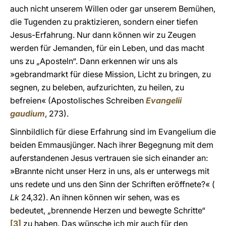
auch nicht unserem Willen oder gar unserem Bemühen,
die Tugenden zu praktizieren, sondern einer tiefen
Jesus-Erfahrung. Nur dann können wir zu Zeugen
werden für Jemanden, für ein Leben, und das macht
uns zu „Aposteln“. Dann erkennen wir uns als
»gebrandmarkt für diese Mission, Licht zu bringen, zu
segnen, zu beleben, aufzurichten, zu heilen, zu
befreien« (Apostolisches Schreiben
Evangelii
gaudium
, 273).
Sinnbildlich für diese Erfahrung sind im Evangelium die
beiden Emmausjünger. Nach ihrer Begegnung mit dem
auferstandenen Jesus vertrauen sie sich einander an:
»Brannte nicht unser Herz in uns, als er unterwegs mit
uns redete und uns den Sinn der Schriften eröffnete?« (
Lk
24,32). An ihnen können wir sehen, was es
bedeutet, „brennende Herzen und bewegte Schritte“
[3]
zu haben. Das wünsche ich mir auch für den