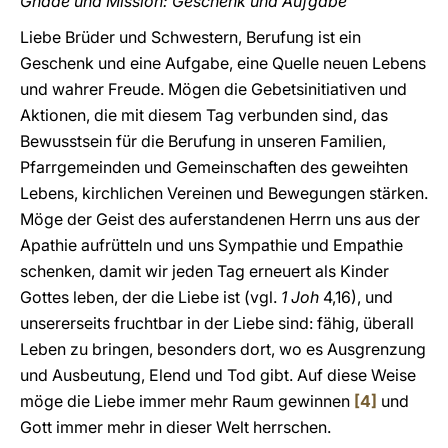
Gnade und Mission: Geschenk und Aufgabe
Liebe Brüder und Schwestern, Berufung ist ein
Geschenk und eine Aufgabe, eine Quelle neuen Lebens
und wahrer Freude. Mögen die Gebetsinitiativen und
Aktionen, die mit diesem Tag verbunden sind, das
Bewusstsein für die Berufung in unseren Familien,
Pfarrgemeinden und Gemeinschaften des geweihten
Lebens, kirchlichen Vereinen und Bewegungen stärken.
Möge der Geist des auferstandenen Herrn uns aus der
Apathie aufrütteln und uns Sympathie und Empathie
schenken, damit wir jeden Tag erneuert als Kinder
Gottes leben, der die Liebe ist (vgl.
1 Joh
4,16), und
unsererseits fruchtbar in der Liebe sind: fähig, überall
Leben zu bringen, besonders dort, wo es Ausgrenzung
und Ausbeutung, Elend und Tod gibt. Auf diese Weise
möge die Liebe immer mehr Raum gewinnen
[4]
und
Gott immer mehr in dieser Welt herrschen.