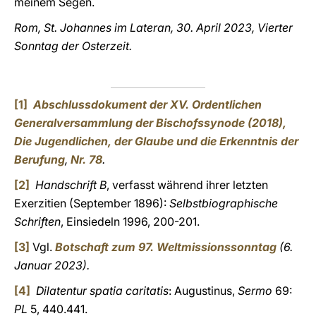
meinem Segen.
Rom, St. Johannes im Lateran, 30. April 2023, Vierter
Sonntag der Osterzeit.
[1]
Abschlussdokument der XV. Ordentlichen
Generalversammlung der Bischofssynode (2018),
Die Jugendlichen, der Glaube und die Erkenntnis der
Berufung
,
Nr. 78
.
[2]
Handschrift B
, verfasst während ihrer letzten
Exerzitien (September 1896):
Selbstbiographische
Schriften
, Einsiedeln 1996, 200-201.
[3]
Vgl.
Botschaft zum 97. Weltmissionssonntag
(6.
Januar 2023).
[4]
Dilatentur spatia caritatis
: Augustinus,
Sermo
69:
PL
5, 440.441.