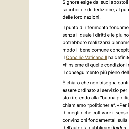
Signore esige dai suoi apostoli e
sacrificio e di dedizione, al pu
delle loro nazioni.
Il punto di riferimento fondame
senza il quale i diritti e le più
potrebbero realizzarsi pienamen
modo il bene comune concepito 
Il
Concilio Vaticano II
ha definit
«l’insieme di quelle condizioni 
il conseguimento più pieno dell
È chiaro che non bisogna contr
essere ordinato al servizio pe
sto riferendo alla “buona politi
chiamiamo “politicheria”. «Per 
di meglio che coltivare il senso
convinzioni fondamentali sulla v
dell’autorità pubblica» (
Ibidem