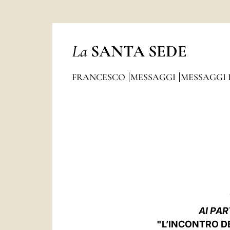
La
SANTA SEDE
FRANCESCO
MESSAGGI
MESSAGGI 
AI PA
"L’INCONTRO DE