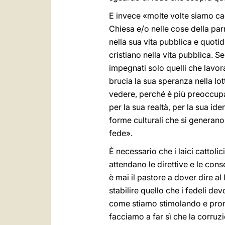
E invece «molte volte siamo cad
Chiesa e/o nelle cose della pa
nella sua vita pubblica e quoti
cristiano nella vita pubblica. 
impegnati solo quelli che lavor
brucia la sua speranza nella lot
vedere, perché è più preoccupa
per la sua realtà, per la sua id
forme culturali che si generan
fede».
È necessario che i laici cattolic
attendano le direttive e le cons
è mai il pastore a dover dire al 
stabilire quello che i fedeli de
come stiamo stimolando e promuo
facciamo a far sì che la corruzio