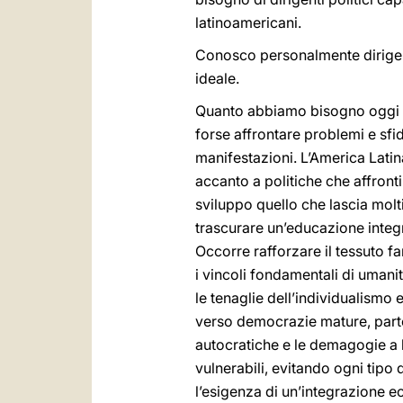
latinoamericani.
Conosco personalmente dirigenti
ideale.
Quanto abbiamo bisogno oggi in
forse affrontare problemi e sfid
manifestazioni. L’America Latin
accanto a politiche che affronti
sviluppo quello che lascia molt
trascurare un’educazione integra
Occorre rafforzare il tessuto f
i vincoli fondamentali di umanit
le tenaglie dell’individualism
verso democrazie mature, partec
autocratiche e le demagogie a 
vulnerabili, evitando ogni tipo
l’esigenza di un’integrazione ec