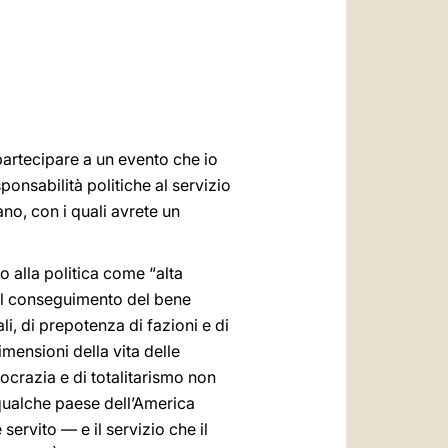
العربيّة
中文
LATINE
 partecipare a un evento che io
ponsabilità politiche al servizio
no, con i quali avrete un
o alla politica come “alta
 il conseguimento del bene
li, di prepotenza di fazioni e di
mensioni della vita delle
ocrazia e di totalitarismo non
 qualche paese dell’America
servito — e il servizio che il