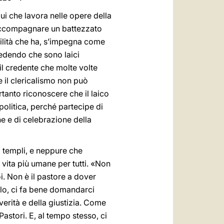
ui che lavora nelle opere della
 accompagnare un battezzato
bilità che ha, s’impegna come
redendo che sono laici
il credente che molte volte
e il clericalismo non può
anto riconoscere che il laico
 politica, perché partecipe di
e e di celebrazione della
ro templi, e neppure che
i vita più umane per tutti. «Non
oi. Non è il pastore a dover
polo, ci fa bene domandarci
verità e della giustizia. Come
Pastori. E, al tempo stesso, ci