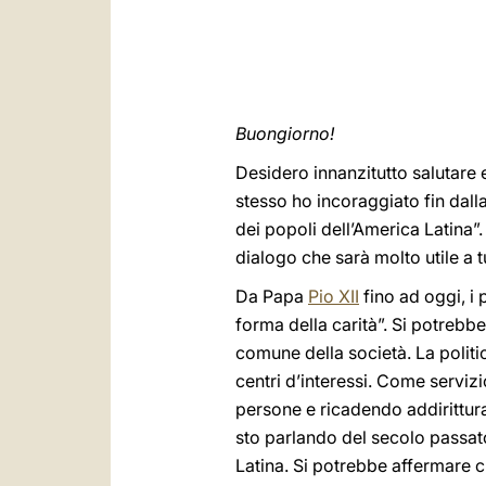
Buongiorno!
Desidero innanzitutto salutare e
stesso ho incoraggiato fin dalla
dei popoli dell’America Latina”
dialogo che sarà molto utile a tu
Da Papa
Pio XII
fino ad oggi, i 
forma della carità”. Si potreb
comune della società. La politic
centri d’interessi. Come serviz
persone e ricadendo addirittura
sto parlando del secolo passat
Latina. Si potrebbe affermare ch