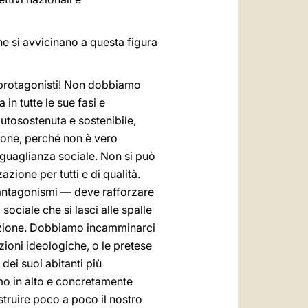
he si avvicinano a questa figura
 protagonisti! Non dobbiamo
in tutte le sue fasi e
autosostenuta e sostenibile,
sione, perché non è vero
uguaglianza sociale. Non si può
zione per tutti e di qualità.
i antagonismi — deve rafforzare
sociale che si lasci alle spalle
olazione. Dobbiamo incamminarci
ioni ideologiche, o le pretese
ei suoi abitanti più
amo in alto e concretamente
ostruire poco a poco il nostro