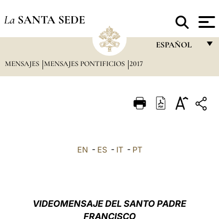
La
SANTA SEDE
ESPAÑOL
MENSAJES
MENSAJES PONTIFICIOS
2017
FRANÇAIS
ENGLISH
ITALIANO
PORTUGUÊS
ESPAÑOL
EN
-
ES
-
IT
-
PT
DEUTSCH
POLSKI
العربيّة
VIDEOMENSAJE DEL SANTO PADRE
FRANCISCO
中文