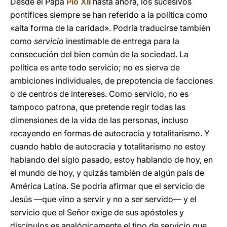
Desde el Papa
Pío XII
hasta ahora, los sucesivos
pontífices siempre se han referido a la política como
«alta forma de la caridad». Podría traducirse también
como
servicio
inestimable de entrega para la
consecución del bien común de la sociedad. La
política es ante todo servicio; no es sierva de
ambiciones individuales, de prepotencia de facciones
o de centros de intereses. Como servicio, no es
tampoco patrona, que pretende regir todas las
dimensiones de la vida de las personas, incluso
recayendo en formas de autocracia y totalitarismo. Y
cuando hablo de autocracia y totalitarismo no estoy
hablando del siglo pasado, estoy hablando de hoy, en
el mundo de hoy, y quizás también de algún país de
América Latina. Se podría afirmar que el servicio de
Jesús —que vino a servir y no a ser servido— y el
servicio que el Señor exige de sus apóstoles y
discípulos es analógicamente el tipo de servicio que