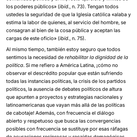
los poderes públicos» (
ibíd.
, n. 73). Tengan todos
ustedes la seguridad de que la Iglesia católica «alaba y
estima la labor de quienes, al servicio del hombre, se
consagran al bien de la cosa pública y aceptan las
cargas de este oficio» (
ibíd.
, n. 75).
Al mismo tiempo, también estoy seguro que todos
sentimos la necesidad de
rehabilitar la dignidad de la
política
. Si me refiero a América Latina, ¡cómo no
observar el descrédito popular que están sufriendo
todas las instancias políticas, la crisis de los partidos
políticos, la ausencia de debates políticos de altura
que apunten a proyectos y estrategias nacionales y
latinoamericanas que vayan más allá de las políticas
de cabotaje! Además, con frecuencia el diálogo
abierto y respetuoso que busca las convergencias
posibles con frecuencia se sustituye por esas ráfagas
de acusaciones recíprocas y recaídas demagógicas.