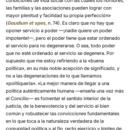
condiciones de vida social con las cuales los hombres,
las familias y las asociaciones pueden lograr con
mayor plenitud y facilidad su propia perfección»
(
Gaudium et spes
, n. 74). Es claro que no hay que
oponer servicio a poder —¡nadie quiere un poder
impotente!—, pero el poder tiene que estar ordenado
al servicio para no degenerarse. O sea, todo poder
que no esté ordenado al servicio se degenera. Por
supuesto que me estoy refiriendo a la «buena
política», en su más noble acepción de significado, y
no a las degeneraciones de lo que llamamos
«politiquería». «La mejor manera de llegar a una
política auténticamente humana —enseña una vez más
el Concilio— es fomentar el sentido interior de la
justicia, de la benevolencia y del servicio al bien
común y robustecer las convicciones fundamentales
en lo que toca a la naturaleza verdadera de la
comunidad política y al fin, recto ejercicio y límites de