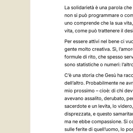
La solidarietà è una parola che
non si può programmare o coman
uno comprende che la sua vita, 
vita, come può trattenere il desi
Per essere attivi nel bene ci v
gente molto creativa. Sì, l’amo
formule di rito, che spesso serv
sono statistiche o numeri: l’altr
C’è una storia che Gesù ha rac
dell’altro. Probabilmente ne av
mio prossimo – cioè: di chi dev
avevano assalito, derubato, pe
sacerdote e un levita, lo vider
disprezzata, e questo samaritano
ma ne ebbe compassione. Si co
sulle ferite di quell’uomo, lo p