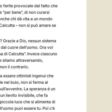
o ferite provocate dal fatto che
ne “per bene”, di non curarsi
rò anche chi dà vita a un mondo
 Calcutta – non si può amare se
? Grazie a Dio, nessun sistema
 dal cuore dell’uomo. Ora voi
a di Calcutta”. Invece ciascuno
che stiamo attraversando,
on il contrario.
a essere ottimisti ingenui che
e nel buio, non si ferma al
ull’avvenire. La speranza è un
 lievito invisibile, che fa
 piccola luce che si alimenta di
l’uomo puoi essere tu. Poi c’è