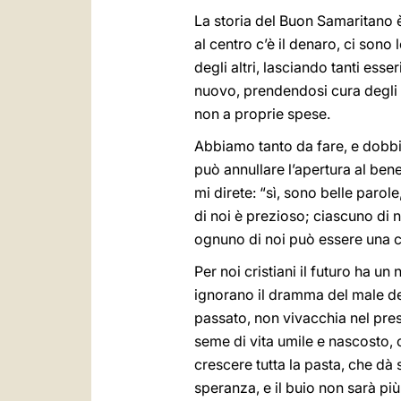
La storia del Buon Samaritano è
al centro c’è il denaro, ci sono 
degli altri, lasciando tanti esse
nuovo, prendendosi cura degli a
non a proprie spese.
Abbiamo tanto da fare, e dobbi
può annullare l’apertura al ben
mi direte: “sì, sono belle par
di noi è prezioso; ciascuno di no
ognuno di noi può essere una ca
Per noi cristiani il futuro ha 
ignorano il dramma del male del
passato, non vivacchia nel pres
seme di vita umile e nascosto, 
crescere tutta la pasta, che dà 
speranza, e il buio non sarà pi