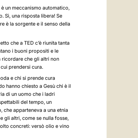
non è un meccanismo automatico,
 Sì, una risposta libera! Se
 è la sorgente e il senso della
etto che a TED c’è riunita tanta
tano i buoni propositi e le
ricordare che gli altri non
i cui prendersi cura.
oda e chi si prende cura
do hanno chiesto a Gesù chi è il
ia di un uomo che i ladri
pettabili del tempo, un
o, che apparteneva a una etnia
 gli altri, come se nulla fosse,
o concreti: versò olio e vino