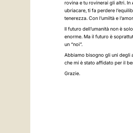
rovina e tu rovinerai gli altri. I
ubriacare, ti fa perdere l’equilib
tenerezza. Con l’umiltà e l’amore
Il futuro dell’umanità non è solo
enorme. Ma il futuro è soprattu
un “noi”.
Abbiamo bisogno gli uni degli a
che mi è stato affidato per il bene 
Grazie.