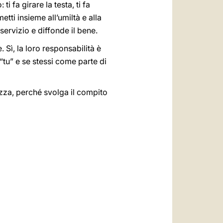
ti fa girare la testa, ti fa
metti insieme all’umiltà e alla
 servizio e diffonde il bene.
. Sì, la loro responsabilità è
“tu” e se stessi come parte di
ezza, perché svolga il compito