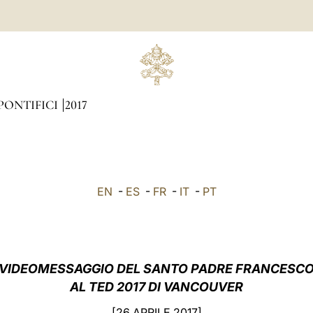
PONTIFICI
2017
EN
-
ES
-
FR
-
IT
-
PT
VIDEOMESSAGGIO DEL SANTO PADRE FRANCESC
AL TED 2017 DI VANCOUVER
[26 APRILE 2017]