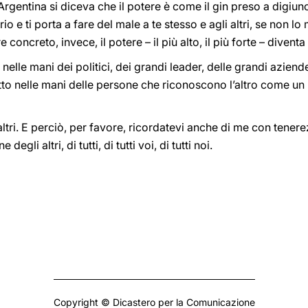
n Argentina si diceva che il potere è come il gin preso a digiuno: 
rio e ti porta a fare del male a te stesso e agli altri, se non lo 
 concreto, invece, il potere – il più alto, il più forte – diventa
 nelle mani dei politici, dei grandi leader, delle grandi aziende
tto nelle mani delle persone che riconoscono l’altro come un 
ltri. E perciò, per favore, ricordatevi anche di me con tener
degli altri, di tutti, di tutti voi, di tutti noi.
Copyright © Dicastero per la Comunicazione