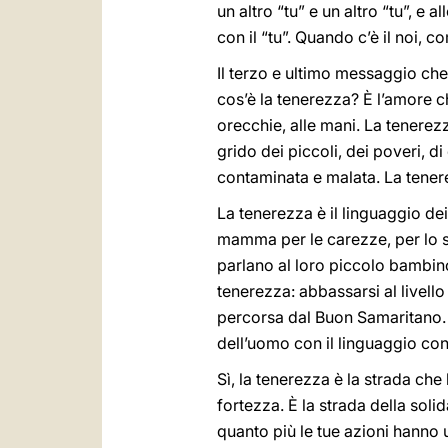
un altro “tu” e un altro “tu”, e
con il “tu”. Quando c’è il noi, c
Il terzo e ultimo messaggio che
cos’è la tenerezza? È l’amore c
orecchie, alle mani. La tenerezza
grido dei piccoli, dei poveri, d
contaminata e malata. La tenerez
La tenerezza è il linguaggio dei
mamma per le carezze, per lo s
parlano al loro piccolo bambin
tenerezza: abbassarsi al livello
percorsa dal Buon Samaritano. Q
dell’uomo con il linguaggio con
Sì, la tenerezza è la strada ch
fortezza. È la strada della soli
quanto più le tue azioni hanno u