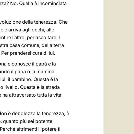
ranza? No. Quella è incominciata
ivoluzione della tenerezza. Che
 e arriva agli occhi, alle
ire l’altro, per ascoltare il
nostra casa comune, della terra
Per prendersi cura di lui.
iona e conosce il papà e la
uando il papà o la mamma
i, il bambino. Questa è la
o livello. Questa è la strada
a attraversato tutta la vita
 Non è debolezza la tenerezza, è
e: quanto più sei potente,
erché altrimenti il potere ti