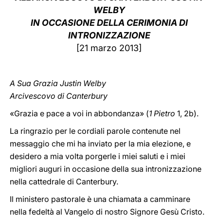
WELBY
LATINE
IN OCCASIONE DELLA CERIMONIA DI
INTRONIZZAZIONE
[21 marzo 2013]
A Sua Grazia Justin Welby
Arcivescovo di Canterbury
«Grazia e pace a voi in abbondanza» (
1 Pietro
1, 2b).
La ringrazio per le cordiali parole contenute nel
messaggio che mi ha inviato per la mia elezione, e
desidero a mia volta porgerle i miei saluti e i miei
migliori auguri in occasione della sua intronizzazione
nella cattedrale di Canterbury.
Il ministero pastorale è una chiamata a camminare
nella fedeltà al Vangelo di nostro Signore Gesù Cristo.