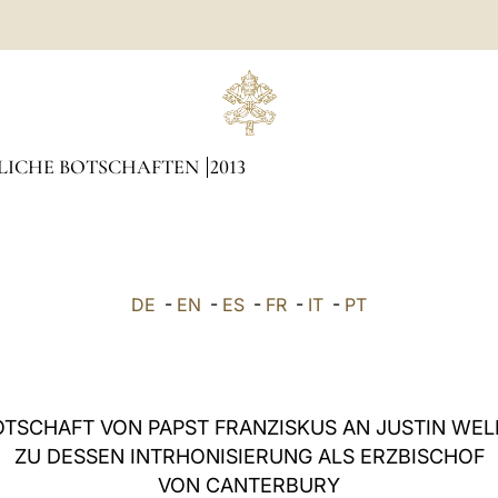
LICHE BOTSCHAFTEN
2013
DE
-
EN
-
ES
-
FR
-
IT
-
PT
OTSCHAFT VON PAPST FRANZISKUS AN JUSTIN WEL
ZU DESSEN INTRHONISIERUNG ALS ERZBISCHOF
VON CANTERBURY