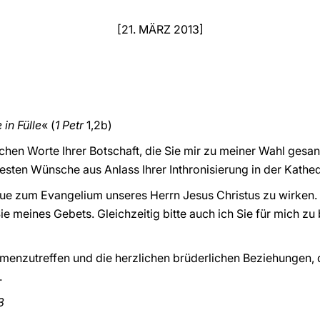
[21. MÄRZ 2013]
in Fülle
« (
1 Petr
1,2b)
ichen Worte Ihrer Botschaft, die Sie mir zu meiner Wahl gesan
sten Wünsche aus Anlass Ihrer Inthronisierung in der Kathe
Treue zum Evangelium unseres Herrn Jesus Christus zu wirken
ie meines Gebets. Gleichzeitig bitte auch ich Sie für mich z
mmenzutreffen und die herzlichen brüderlichen Beziehungen,
.
3