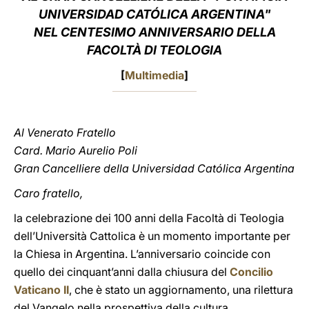
UNIVERSIDAD CATÓLICA ARGENTINA"
LATINE
NEL CENTESIMO ANNIVERSARIO DELLA
FACOLTÀ DI TEOLOGIA
[
Multimedia
]
Al Venerato Fratello
Card. Mario Aurelio Poli
Gran Cancelliere della Universidad Católica Argentina
Caro fratello,
la celebrazione dei 100 anni della Facoltà di Teologia
dell’Università Cattolica è un momento importante per
la Chiesa in Argentina. L’anniversario coincide con
quello dei cinquant’anni dalla chiusura del
Concilio
Vaticano II
, che è stato un aggiornamento, una rilettura
del Vangelo nella prospettiva della cultura