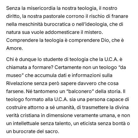
Senza la misericordia la nostra teologia, il nostro
diritto, la nostra pastorale corrono il rischio di franare
nella meschinità burocratica o nell’ideologia, che di
natura sua vuole addomesticare il mistero.
Comprendere la teologia è comprendere Dio, che è
Amore.
Chi è dunque lo studente di teologia che la U.C.A. è
chiamata a formare? Certamente non un teologo “da
museo” che accumula dati e informazioni sulla
Rivelazione senza però sapere davvero che cosa
farsene. Né tantomeno un “balconero” della storia. Il
teologo formato alla U.C.A. sia una persona capace di
costruire attorno a sé umanità, di trasmettere la divina
verità cristiana in dimensione veramente umana, e non
un intellettuale senza talento, un eticista senza bontà o
un burocrate del sacro.