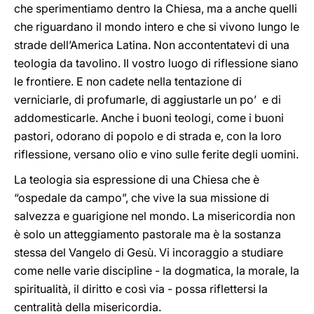
che sperimentiamo dentro la Chiesa, ma a anche quelli
che riguardano il mondo intero e che si vivono lungo le
strade dell’America Latina. Non accontentatevi di una
teologia da tavolino. Il vostro luogo di riflessione siano
le frontiere. E non cadete nella tentazione di
verniciarle, di profumarle, di aggiustarle un po’ e di
addomesticarle. Anche i buoni teologi, come i buoni
pastori, odorano di popolo e di strada e, con la loro
riflessione, versano olio e vino sulle ferite degli uomini.
La teologia sia espressione di una Chiesa che è
“ospedale da campo”, che vive la sua missione di
salvezza e guarigione nel mondo. La misericordia non
è solo un atteggiamento pastorale ma è la sostanza
stessa del Vangelo di Gesù. Vi incoraggio a studiare
come nelle varie discipline - la dogmatica, la morale, la
spiritualità, il diritto e così via - possa riflettersi la
centralità della misericordia.