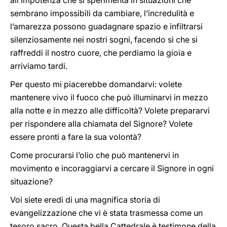
all’impotenza che si sperimenta in situazioni che
sembrano impossibili da cambiare, l’incredulità e
l’amarezza possono guadagnare spazio e infiltrarsi
silenziosamente nei nostri sogni, facendo sì che si
raffreddi il nostro cuore, che perdiamo la gioia e
arriviamo tardi.
Per questo mi piacerebbe domandarvi: volete
mantenere vivo il fuoco che può illuminarvi in mezzo
alla notte e in mezzo alle difficoltà? Volete prepararvi
per rispondere alla chiamata del Signore? Volete
essere pronti a fare la sua volontà?
Come procurarsi l’olio che può mantenervi in
movimento e incoraggiarvi a cercare il Signore in ogni
situazione?
Voi siete eredi di una magnifica storia di
evangelizzazione che vi è stata trasmessa come un
tesoro sacro. Questa bella Cattedrale è testimone della