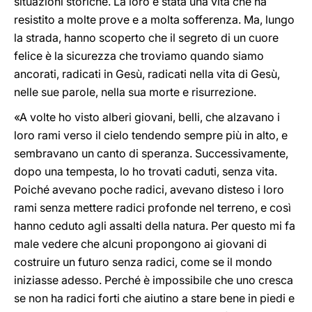
situazioni storiche. La loro è stata una vita che ha
resistito a molte prove e a molta sofferenza. Ma, lungo
la strada, hanno scoperto che il segreto di un cuore
felice è la sicurezza che troviamo quando siamo
ancorati, radicati in Gesù, radicati nella vita di Gesù,
nelle sue parole, nella sua morte e risurrezione.
«A volte ho visto alberi giovani, belli, che alzavano i
loro rami verso il cielo tendendo sempre più in alto, e
sembravano un canto di speranza. Successivamente,
dopo una tempesta, lo ho trovati caduti, senza vita.
Poiché avevano poche radici, avevano disteso i loro
rami senza mettere radici profonde nel terreno, e così
hanno ceduto agli assalti della natura. Per questo mi fa
male vedere che alcuni propongono ai giovani di
costruire un futuro senza radici, come se il mondo
iniziasse adesso. Perché è impossibile che uno cresca
se non ha radici forti che aiutino a stare bene in piedi e