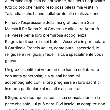
Al termine di questa celebrazione, desidero ringraziare
tutti coloro che hanno reso possibile la mia visita in
Tailandia e che hanno collaborato alla realizzazione.
Rinnovo l’espressione della mia gratitudine a Sua
Maestà il Re Rama X, al Governo e alle altre Autorità
del Paese per la loro premurosa accoglienza.
Ringrazio di cuore i miei fratelli Vescovi e in particolare
il Cardinale Francis Xavier, come pure i sacerdoti, le
religiose e i religiosi, i fedeli laici, e specialmente voi, i
giovani!
Un grazie sentito ai volontari che hanno collaborato
con tanta generosità; e a quanti hanno mi
accompagnato con la loro preghiera e i loro sacrifici,
in modo particolare ai malati e ai carcerati.
Il Signore vi ricompensi con la sua consolazione e la
pace che solo Lui può dare. E vi lascio un compito: non