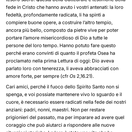
fede in Cristo che hanno avuto i vostri antenati: la loro
fedeltà, profondamente radicata, li ha spinti a
compiere buone opere, a costruire l’altro tempio,
ancora più bello, composto da pietre vive per poter
portare l’amore misericordioso di Dio a tutte le
persone del loro tempo. Hanno potuto fare questo
perché erano convinti di quanto il profeta Osea ha
proclamato nella prima Lettura di oggi: Dio aveva
parlato loro con tenerezza, li aveva abbracciati con
amore forte, per sempre (cfr
Os
2,16.21).
Cari amici, perché il fuoco dello Spirito Santo non si
spenga, e voi possiate mantenere vivo lo sguardo e il
cuore, è necessario essere radicati nella fede dei nostri
anziani: padri, nonni, maestri. Non per restare
prigionieri del passato, ma per imparare ad avere quel
coraggio che può aiutarci a rispondere alle nuove