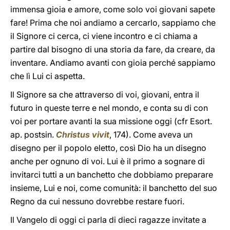
immensa gioia e amore, come solo voi giovani sapete
fare! Prima che noi andiamo a cercarlo, sappiamo che
il Signore ci cerca, ci viene incontro e ci chiama a
partire dal bisogno di una storia da fare, da creare, da
inventare. Andiamo avanti con gioia perché sappiamo
che lì Lui ci aspetta.
Il Signore sa che attraverso di voi, giovani, entra il
futuro in queste terre e nel mondo, e conta su di con
voi per portare avanti la sua missione oggi (cfr Esort.
ap. postsin.
Christus vivit
, 174). Come aveva un
disegno per il popolo eletto, così Dio ha un disegno
anche per ognuno di voi. Lui è il primo a sognare di
invitarci tutti a un banchetto che dobbiamo preparare
insieme, Lui e noi, come comunità: il banchetto del suo
Regno da cui nessuno dovrebbe restare fuori.
Il Vangelo di oggi ci parla di dieci ragazze invitate a