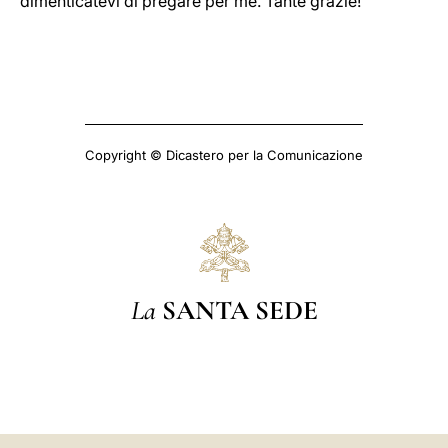
dimenticatevi di pregare per me. Tante grazie!
Copyright © Dicastero per la Comunicazione
La
SANTA SEDE