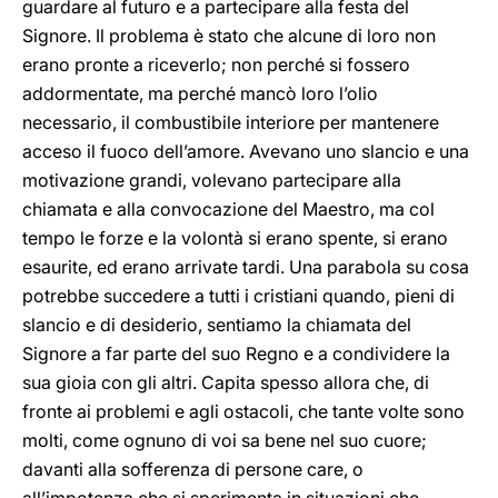
guardare al futuro e a partecipare alla festa del
Signore. Il problema è stato che alcune di loro non
erano pronte a riceverlo; non perché si fossero
addormentate, ma perché mancò loro l’olio
necessario, il combustibile interiore per mantenere
acceso il fuoco dell’amore. Avevano uno slancio e una
motivazione grandi, volevano partecipare alla
chiamata e alla convocazione del Maestro, ma col
tempo le forze e la volontà si erano spente, si erano
esaurite, ed erano arrivate tardi. Una parabola su cosa
potrebbe succedere a tutti i cristiani quando, pieni di
slancio e di desiderio, sentiamo la chiamata del
Signore a far parte del suo Regno e a condividere la
sua gioia con gli altri. Capita spesso allora che, di
fronte ai problemi e agli ostacoli, che tante volte sono
molti, come ognuno di voi sa bene nel suo cuore;
davanti alla sofferenza di persone care, o