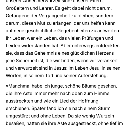
unserer Ahnen verwurzelt sind: unserer Eltern,
Großeltern und Lehrer. Es geht dabei nicht darum,
Gefangene der Vergangenheit zu bleiben, sondern
darum, diesen Mut zu erlangen, der uns helfen kann,
auf neue geschichtliche Gegebenheiten zu antworten.
Ihr Leben war ein Leben, das vielen Prüfungen und
Leiden widerstanden hat. Aber unterwegs entdeckten
sie, dass das Geheimnis eines glücklichen Herzens
jene Sicherheit ist, die wir finden, wenn wir verankert
und verwurzelt sind in Jesus: im Leben Jesu, in seinen
Worten, in seinem Tod und seiner Auferstehung.
»Manchmal habe ich junge, schöne Bäume gesehen,
die ihre Äste immer mehr nach oben zum Himmel
ausstreckten und wie ein Lied der Hoffnung
erschienen. Später fand ich sie nach einem Sturm
umgestürzt und ohne Leben. Da sie wenig Wurzeln
besaßen, hatten sie ihre Äste ausgestreckt, ohne tief im