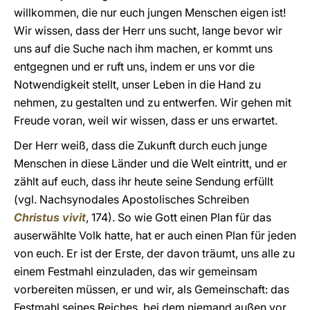
willkommen, die nur euch jungen Menschen eigen ist!
Wir wissen, dass der Herr uns sucht, lange bevor wir
uns auf die Suche nach ihm machen, er kommt uns
entgegnen und er ruft uns, indem er uns vor die
Notwendigkeit stellt, unser Leben in die Hand zu
nehmen, zu gestalten und zu entwerfen. Wir gehen mit
Freude voran, weil wir wissen, dass er uns erwartet.
Der Herr weiß, dass die Zukunft durch euch junge
Menschen in diese Länder und die Welt eintritt, und er
zählt auf euch, dass ihr heute seine Sendung erfüllt
(vgl. Nachsynodales Apostolisches Schreiben
Christus vivit
, 174). So wie Gott einen Plan für das
auserwählte Volk hatte, hat er auch einen Plan für jeden
von euch. Er ist der Erste, der davon träumt, uns alle zu
einem Festmahl einzuladen, das wir gemeinsam
vorbereiten müssen, er und wir, als Gemeinschaft: das
Festmahl seines Reiches, bei dem niemand außen vor