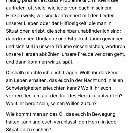
Häufig passiert es, dass Probleme und Hindernisse
auftreten, oft viele, wie jeder von euch in seinem
Herzen weiß; wir sind konfrontiert mit den Leiden
unserer Lieben oder der Hilflosigkeit, die man in
Situationen erlebt, die scheinbar unabänderlich sind;
dann können Unglaube und Bitterkeit Raum gewinnen
und sich still in unsere Träume einschleichen, wodurch
unsere Herzen abkühlen, unsere Freude verloren geht,
und dann kommen wir zu spät.
Deshalb möchte ich euch fragen: Wollt ihr das Feuer
am Leben erhalten, das euch in der Nacht und in allen
Schwierigkeiten erleuchten kann? Wollt ihr euch
vorbereiten, um auf den Ruf des Herrn zu antworten?
Wollt ihr bereit sein, seinen Willen zu tun?
Wie kommt man an das Öl, das euch in Bewegung
halten kann und euch veranlasst, den Herrn in jeder
Situation zu suchen?