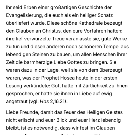
Ihr seid Erben einer großartigen Geschichte der
Evangelisierung, die euch als ein heiliger Schatz
überliefert wurde. Diese schöne Kathedrale bezeugt
den Glauben an Christus, den eure Vorfahren hatten:
ihre tief verwurzelte Treue veranlasste sie, gute Werke
zu tun und diesen anderen noch schöneren Tempel aus
lebendigen Steinen zu bauen, um allen Menschen ihrer
Zeit die barmherzige Liebe Gottes zu bringen. Sie
waren dazu in der Lage, weil sie von dem überzeugt
waren, was der Prophet Hosea heute in der ersten
Lesung verkündete: Gott hatte mit Zärtlichkeit zu ihnen
gesprochen, er hatte sie ihnen in Liebe auf ewig
angetraut (vgl.
Hos
2,16.21).
Liebe Freunde, damit das Feuer des Heiligen Geistes
nicht erlischt und euer Blick und euer Herz lebendig
bleibt, ist es notwendig, dass wir fest im Glauben