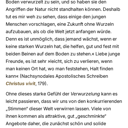
Boden verwurzelt zu sein, und so haben sie den
Angriffen der Natur nicht standhalten können. Deshalb
tut es mir weh zu sehen, dass einige den jungen
Menschen vorschlagen, eine Zukunft ohne Wurzeln
aufzubauen, als ob die Welt jetzt anfangen würde.
Denn es ist unmöglich, dass jemand wächst, wenn er
keine starken Wurzeln hat, die helfen, gut und fest mit
beiden Beinen auf dem Boden zu stehen.« Liebe junge
Freunde, es ist sehr »leicht, sich zu verlieren, wenn
man keinen Ort hat, wo man feststehen, Halt finden
kann« (Nachsynodales Apostolisches Schreiben
Christus vivit
, 179).
Ohne dieses starke Gefühl der
Verwurzelung
kann es
leicht passieren, dass wir uns von den konkurrierenden
„Stimmen“ dieser Welt verwirren lassen. Viele von
ihnen kommen als attraktive, gut „geschminkte“
Angebote daher, die zunächst schön und solide