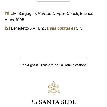
[1]
J.M. Bergoglio,
Homilía Corpus Christi
, Buenos
Aires, 1995.
[2]
Benedetto XVI, Enc.
Deus caritas est
, 15.
Copyright © Dicastero per la Comunicazione
La
SANTA SEDE