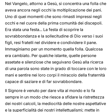
Nel Vangelo, attorno a Gesù, si concentra una folla che
aveva ancora negli occhi la moltiplicazione dei pani.
Uno di quei momenti che sono rimasti impressi negli
occhi e nel cuore della prima comunità dei discepoli.
Era stata una festa... La festa di scoprire la
sovrabbondanza e la sollecitudine di Dio verso i suoi
figli, resi fratelli nel dividere e condividere il pane.
Immaginiamo per un momento quella folla. Qualcosa
era cambiato. Per qualche istante, quelle persone
assetate e silenziose che seguivano Gesù alla ricerca
di una parola sono state in grado di toccare con le loro
mani e sentire nei loro corpi il miracolo della fraternità
capace di saziare e di far sovrabbondare.
Il Signore è venuto per dare vita al mondo e lo fa
sempre in un modo che riesce a sfidare la ristrettezza
dei nostri calcoli, la mediocrità delle nostre aspettative
e la superficialità dei nostri intellettualismi; mette in