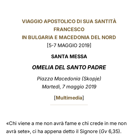
LATINE
VIAGGIO APOSTOLICO DI SUA SANTITÀ
FRANCESCO
IN BULGARIA E MACEDONIA DEL NORD
[5-7 MAGGIO 2019]
SANTA MESSA
OMELIA DEL SANTO PADRE
Piazza Macedonia (Skopje)
Martedì, 7 maggio 2019
[
Multimedia
]
«Chi viene a me non avrà fame e chi crede in me non
avrà sete», ci ha appena detto il Signore (
Gv
6,35).