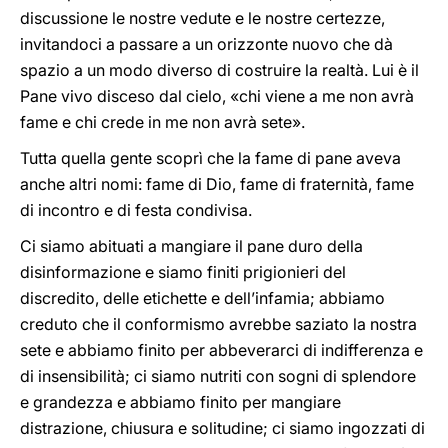
discussione le nostre vedute e le nostre certezze,
invitandoci a passare a un orizzonte nuovo che dà
spazio a un modo diverso di costruire la realtà. Lui è il
Pane vivo disceso dal cielo, «chi viene a me non avrà
fame e chi crede in me non avrà sete».
Tutta quella gente scoprì che la fame di pane aveva
anche altri nomi: fame di Dio, fame di fraternità, fame
di incontro e di festa condivisa.
Ci siamo abituati a mangiare il pane duro della
disinformazione e siamo finiti prigionieri del
discredito, delle etichette e dell’infamia; abbiamo
creduto che il conformismo avrebbe saziato la nostra
sete e abbiamo finito per abbeverarci di indifferenza e
di insensibilità; ci siamo nutriti con sogni di splendore
e grandezza e abbiamo finito per mangiare
distrazione, chiusura e solitudine; ci siamo ingozzati di