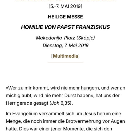
[5.-7. MAI 2019]
LATINE
HEILIGE MESSE
HOMILIE VON PAPST FRANZISKUS
Makedonija-Platz (Skopje)
Dienstag, 7. Mai 2019
[
Multimedia
]
»Wer zu mir kommt, wird nie mehr hungern, und wer an
mich glaubt, wird nie mehr Durst haben«, hat uns der
Herr gerade gesagt (
Joh
6,35).
Im Evangelium versammelt sich um Jesus herum eine
Menge, die noch immer die Brotvermehrung vor Augen
hatte. Dies war einer jener Momente, die sich den