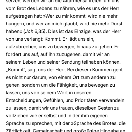
setzen, werden wir an die Altarmensa treten, um uns
vom Brot des Lebens zu nähren, wie es uns der Herr
aufgetragen hat: »Wer zu mir kommt, wird nie mehr
hungern, und wer an mich glaubt, wird nie mehr Durst
haben« (
Joh
6,35). Dies ist das Einzige, was der Herr
von uns verlangt: Kommt. Er lädt uns ein,
aufzubrechen, uns zu bewegen, hinaus zu gehen. Er
fordert uns auf, auf ihn zuzugehen, damit wir an
seinem Leben und seiner Sendung teilhaben können.
„Kommt“, sagt uns der Herr. Bei diesem Kommen geht
es nicht nur darum, von einem Ort zum anderen zu
gehen, sondern um die Fähigkeit, uns bewegen zu
lassen, uns von seinem Wort in unseren
Entscheidungen, Gefühlen, und Prioritäten verwandeln
zu lassen, damit wir uns trauen, dieselben Gesten zu
vollziehen wie er selbst und in der ihm eigenen
Sprache zu sprechen, mit der »Sprache des Brotes, die
Zärtlichkeit, Gemeinschaft und großzügige Hingabe an