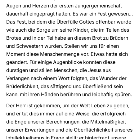
Augen und Herzen der ersten Jüngergemeinschaft
dauerhaft eingeprägt hatten. Es war ein Fest gewesen…
Das Fest, bei dem die Überfülle Gottes offenbar wurde
wie auch die Sorge um seine Kinder, die im Teilen des
Brotes und in der Teilhabe an diesem Brot zu Brüdern
und Schwestern wurden. Stellen wir uns für einen
Moment diese Menschenmenge vor. Etwas hatte sich
geändert. Für einige Augenblicke konnten diese
durstigen und stillen Menschen, die Jesus aus
Verlangen nach einem Wort folgten, das Wunder der
Brüderlichkeit, das sättigend und überfließend sein
kann, mit ihren Händen berühren und leibhaftig spüren.
Der Herr ist gekommen, um der Welt Leben zu geben,
und er tut dies immer auf eine Weise, die erfolgreich
die Enge unserer Berechnungen, die Mittelmäßigkeit
unserer Erwartungen und die Oberflächlichkeit unseres
Intellektualismus in Frage stellt; er hinterfragt unsere