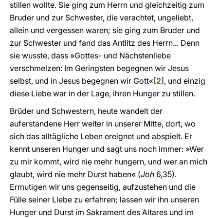
stillen wollte. Sie ging zum Herrn und gleichzeitig zum
Bruder und zur Schwester, die verachtet, ungeliebt,
allein und vergessen waren; sie ging zum Bruder und
zur Schwester und fand das Antlitz des Herrn... Denn
sie wusste, dass »Gottes- und Nächstenliebe
verschmelzen: Im Geringsten begegnen wir Jesus
selbst, und in Jesus begegnen wir Gott«
[2]
, und einzig
diese Liebe war in der Lage, ihren Hunger zu stillen.
Brüder und Schwestern, heute wandelt der
auferstandene Herr weiter in unserer Mitte, dort, wo
sich das alltägliche Leben ereignet und abspielt. Er
kennt unseren Hunger und sagt uns noch immer: »Wer
zu mir kommt, wird nie mehr hungern, und wer an mich
glaubt, wird nie mehr Durst haben« (
Joh
6,35).
Ermutigen wir uns gegenseitig, aufzustehen und die
Fülle seiner Liebe zu erfahren; lassen wir ihn unseren
Hunger und Durst im Sakrament des Altares und im