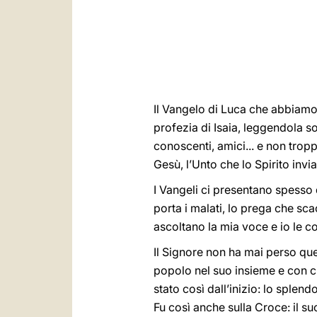
Il Vangelo di Luca che abbiamo 
profezia di Isaia, leggendola s
conoscenti, amici... e non troppo
Gesù, l’Unto
che lo Spirito invi
I Vangeli ci presentano spesso 
porta i malati, lo prega che sca
ascoltano la mia voce e io le 
Il Signore non ha mai perso que
popolo nel suo insieme e con c
stato così dall’inizio: lo splen
Fu così anche sulla Croce: il suo