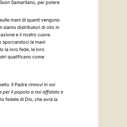
l Buon Samaritano, per potere
sulle mani di quanti vengono
 siamo distributori di olio in
azione e il nostro cuore.
o sporcandoci le mani
 la loro fede, le loro
ustri qualificano come
ello. Il Padre
rinnovi in noi
 per il popolo a noi affidato e
olo fedele di Dio, che avrà la