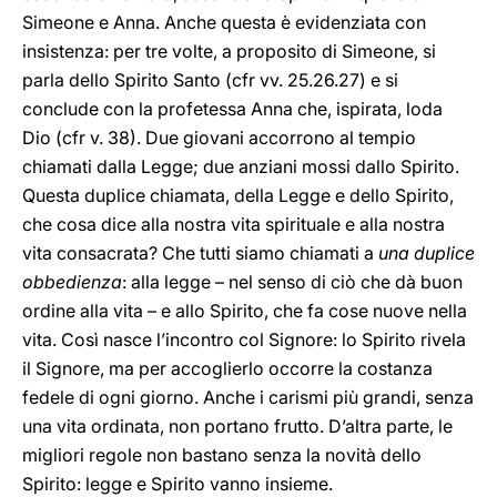
Simeone e Anna. Anche questa è evidenziata con
insistenza: per tre volte, a proposito di Simeone, si
parla dello Spirito Santo (cfr vv. 25.26.27) e si
conclude con la profetessa Anna che, ispirata, loda
Dio (cfr v. 38). Due giovani accorrono al tempio
chiamati dalla Legge; due anziani mossi dallo Spirito.
Questa duplice chiamata, della Legge e dello Spirito,
che cosa dice alla nostra vita spirituale e alla nostra
vita consacrata? Che tutti siamo chiamati a
una duplice
obbedienza
: alla legge – nel senso di ciò che dà buon
ordine alla vita – e allo Spirito, che fa cose nuove nella
vita. Così nasce l’incontro col Signore: lo Spirito rivela
il Signore, ma per accoglierlo occorre la costanza
fedele di ogni giorno. Anche i carismi più grandi, senza
una vita ordinata, non portano frutto. D’altra parte, le
migliori regole non bastano senza la novità dello
Spirito: legge e Spirito vanno insieme.