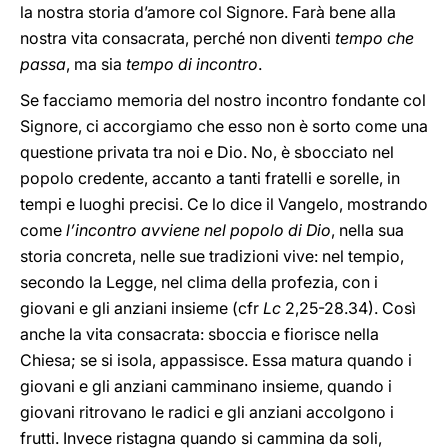
la nostra storia d’amore col Signore. Farà bene alla
nostra vita consacrata, perché non diventi
tempo che
passa
, ma sia
tempo di incontro
.
Se facciamo memoria del nostro incontro fondante col
Signore, ci accorgiamo che esso non è sorto come una
questione privata tra noi e Dio. No, è sbocciato nel
popolo credente, accanto a tanti fratelli e sorelle, in
tempi e luoghi precisi. Ce lo dice il Vangelo, mostrando
come
l’incontro avviene
nel popolo di Dio
, nella sua
storia concreta, nelle sue tradizioni vive: nel tempio,
secondo la Legge, nel clima della profezia, con i
giovani e gli anziani insieme (cfr
Lc
2,25-28.34). Così
anche la vita consacrata: sboccia e fiorisce nella
Chiesa; se si isola, appassisce. Essa matura quando i
giovani e gli anziani camminano insieme, quando i
giovani ritrovano le radici e gli anziani accolgono i
frutti. Invece ristagna quando si cammina da soli,