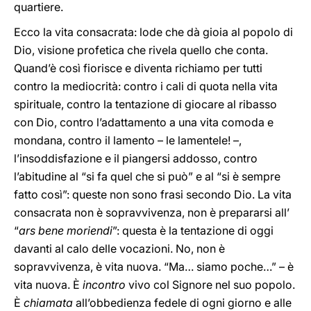
quartiere.
Ecco la vita consacrata: lode che dà gioia al popolo di
Dio, visione profetica che rivela quello che conta.
Quand’è così fiorisce e diventa richiamo per tutti
contro la mediocrità: contro i cali di quota nella vita
spirituale, contro la tentazione di giocare al ribasso
con Dio, contro l’adattamento a una vita comoda e
mondana, contro il lamento – le lamentele! –,
l’insoddisfazione e il piangersi addosso, contro
l’abitudine al “si fa quel che si può” e al “si è sempre
fatto così”: queste non sono frasi secondo Dio. La vita
consacrata non è sopravvivenza, non è prepararsi all’
“
ars bene moriendi
”: questa è la tentazione di oggi
davanti al calo delle vocazioni. No, non è
sopravvivenza, è vita nuova. “Ma… siamo poche…” – è
vita nuova. È
incontro
vivo col Signore nel suo popolo.
È
chiamata
all’obbedienza
fedele di ogni giorno e alle