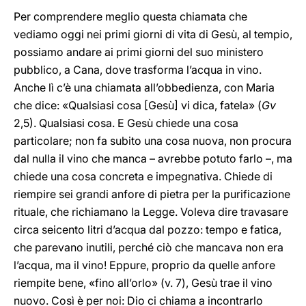
Per comprendere meglio questa chiamata che
vediamo oggi nei primi giorni di vita di Gesù, al tempio,
possiamo andare ai primi giorni del suo ministero
pubblico, a Cana, dove trasforma l’acqua in vino.
Anche lì c’è una chiamata all’obbedienza, con Maria
che dice: «Qualsiasi cosa [Gesù] vi dica, fatela» (
Gv
2,5). Qualsiasi cosa. E Gesù chiede una cosa
particolare; non fa subito una cosa nuova, non procura
dal nulla il vino che manca – avrebbe potuto farlo –, ma
chiede una cosa concreta e impegnativa. Chiede di
riempire sei grandi anfore di pietra per la purificazione
rituale, che richiamano la Legge. Voleva dire travasare
circa seicento litri d’acqua dal pozzo: tempo e fatica,
che parevano inutili, perché ciò che mancava non era
l’acqua, ma il vino! Eppure, proprio da quelle anfore
riempite bene, «fino all’orlo» (v. 7), Gesù trae il vino
nuovo. Così è per noi: Dio ci chiama a incontrarlo