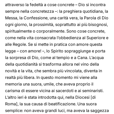
attraverso la fedeltà a cose concrete – Dio si incontra
sempre nella concretezza –: la preghiera quotidiana, la
Messa, la Confessione, una carità vera, la Parola di Dio
ogni giorno, la prossimità, soprattutto ai più bisognosi,
spiritualmente o corporalmente. Sono cose concrete,
come nella vita consacrata l’obbedienza al Superiore e
alle Regole. Se si mette in pratica con amore questa
legge – con amore! –, lo Spirito sopraggiunge e porta
la sorpresa di Dio, come al tempio e a Cana. L’acqua
della quotidianità si trasforma allora nel vino della
novità e la vita, che sembra più vincolata, diventa in
realtà più libera. In questo momento mi viene alla
memoria una suora, umile, che aveva proprio il
carisma di essere vicina ai sacerdoti e ai seminaristi.
L’altro ieri è stata introdotta qui, nella Diocesi [di
Roma], la sua causa di beatificazione. Una suora
semplice: non aveva grandi luci, ma aveva la saggezza