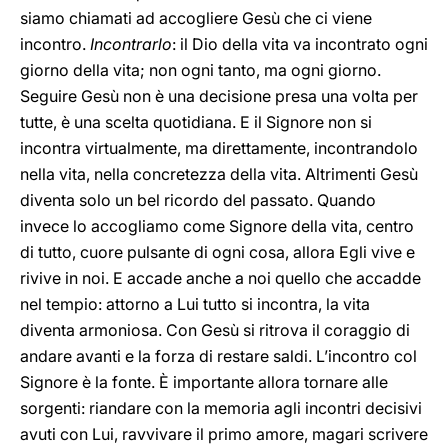
siamo chiamati ad accogliere Gesù che ci viene
incontro.
Incontrarlo
: il Dio della vita va incontrato ogni
giorno della vita; non ogni tanto, ma ogni giorno.
Seguire Gesù non è una decisione presa una volta per
tutte, è una scelta quotidiana. E il Signore non si
incontra virtualmente, ma direttamente, incontrandolo
nella vita, nella concretezza della vita. Altrimenti Gesù
diventa solo un bel ricordo del passato. Quando
invece lo accogliamo come Signore della vita, centro
di tutto, cuore pulsante di ogni cosa, allora Egli vive e
rivive in noi. E accade anche a noi quello che accadde
nel tempio: attorno a Lui tutto si incontra, la vita
diventa armoniosa. Con Gesù si ritrova il coraggio di
andare avanti e la forza di restare saldi. L’incontro col
Signore è la fonte. È importante allora tornare alle
sorgenti: riandare con la memoria agli incontri decisivi
avuti con Lui, ravvivare il primo amore, magari scrivere