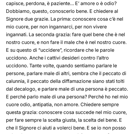
capisce, perdona, è paziente… E’ amore o è odio?
Dobbiamo, questo, conoscerlo bene. E chiedere al
Signore due grazie. La prima: conoscere cosa c’è nel
mio cuore, per non ingannarci, per non vivere
ingannati. La seconda grazia: fare quel bene che è nel
nostro cuore, e non fare il male che è nel nostro cuore.
E su questo di “uccidere”, ricordare che le parole
uccidono. Anche i cattivi desideri contro l’altro
uccidono. Tante volte, quando sentiamo parlare le
persone, parlare male di altri, sembra che il peccato di
calunnia, il peccato della diffamazione siano stati tolti
dal decalogo, e parlare male di una persona è peccato.
E perché parlo male di una persona? Perché ho nel mio
cuore odio, antipatia, non amore. Chiedere sempre
questa grazia: conoscere cosa succede nel mio cuore,
per fare sempre la scelta giusta, la scelta del bene. E
che il Signore ci aiuti a volerci bene. E se io non posso