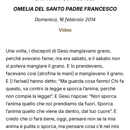
OMELIA DEL SANTO PADRE FRANCESCO
LATINE
Domenica, 16 febbraio 2014
Video
Una volta, i discepoli di Gesù mangiavano grano,
perché avevano fame; ma era sabato, e il sabato non
si poteva mangiare il grano. E lo prendevano,
facevano così [strofina le mani] e mangiavano il grano.
E [i farisei] hanno detto: “Ma guarda cosa fanno! Chi fa
questo, va contro la legge e sporca l’anima, perché
non compie la legge!”. E Gesù rispose: “Non sporca
l’anima quello che noi prendiamo da fuori. Sporca
l’anima quello che viene da dentro, dal tuo cuore”. E
credo che ci farà bene, oggi, pensare non se la mia
anima è pulita o sporca, ma pensare cosa c’è nel mio