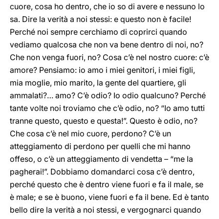
cuore, cosa ho dentro, che io so di avere e nessuno lo
sa. Dire la verità a noi stessi: e questo non è facile!
Perché noi sempre cerchiamo di coprirci quando
vediamo qualcosa che non va bene dentro di noi, no?
Che non venga fuori, no? Cosa c’è nel nostro cuore: c’è
amore? Pensiamo: io amo i miei genitori, i miei figli,
mia moglie, mio marito, la gente del quartiere, gli
ammalati?… amo? C’è odio? Io odio qualcuno? Perché
tante volte noi troviamo che c’è odio, no? “Io amo tutti
tranne questo, questo e questa!”. Questo è odio, no?
Che cosa c’è nel mio cuore, perdono? C’è un
atteggiamento di perdono per quelli che mi hanno
offeso, o c’è un atteggiamento di vendetta – “me la
pagherai!”. Dobbiamo domandarci cosa c’è dentro,
perché questo che è dentro viene fuori e fa il male, se
è male; e se è buono, viene fuori e fa il bene. Ed è tanto
bello dire la verità a noi stessi, e vergognarci quando