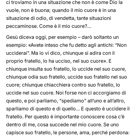
ci troviamo in una situazione che non è come Dio la
vuole, non è buona; quando il mio cuore è in una
situazione di odio, di vendetta, tante situazioni
peccaminose. Come è il mio cuore?…
Gesù diceva oggi, per esempio – darò soltanto un
esempio: «Avete inteso che fu detto agli antichi: “Non
ucciderai”. Ma io vi dico, chiunque si adira con il
proprio fratello, lo ha ucciso, nel suo cuore». E
chiunque insulta suo fratello, lo uccide nel suo cuore,
chiunque odia suo fratello, uccide suo fratello nel suo
cuore; chiunque chiacchiera contro suo fratello, lo
uccide nel suo cuore. Noi forse non ci accorgiamo di
questo, e poi parliamo, “spediamo” all’uno e all’altro,
sparliamo di questo e di quello… E questo è uccidere il
fratello. Per questo è importante conoscere cosa c’è
dentro di me, cosa succede nel mio cuore. Se uno
capisce suo fratello, le persone, ama, perché perdona: