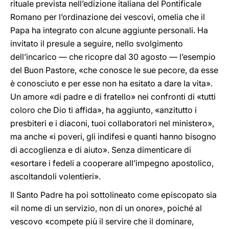
rituale prevista nell’edizione italiana del Pontificale
Romano per l’ordinazione dei vescovi, omelia che il
Papa ha integrato con alcune aggiunte personali. Ha
invitato il presule a seguire, nello svolgimento
dell’incarico — che ricopre dal 30 agosto — l’esempio
del Buon Pastore, «che conosce le sue pecore, da esse
è conosciuto e per esse non ha esitato a dare la vita».
Un amore «di padre e di fratello» nei confronti di «tutti
coloro che Dio ti affida», ha aggiunto, «anzitutto i
presbiteri e i diaconi, tuoi collaboratori nel ministero»,
ma anche «i poveri, gli indifesi e quanti hanno bisogno
di accoglienza e di aiuto». Senza dimenticare di
«esortare i fedeli a cooperare all’impegno apostolico,
ascoltandoli volentieri».
Il Santo Padre ha poi sottolineato come episcopato sia
«il nome di un servizio, non di un onore», poiché al
vescovo «compete più il servire che il dominare,