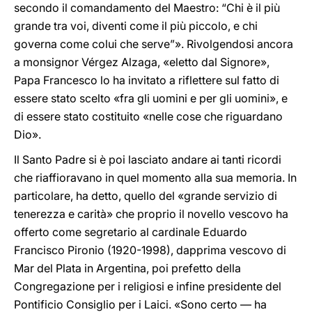
secondo il comandamento del Maestro: “Chi è il più
grande tra voi, diventi come il più piccolo, e chi
governa come colui che serve”». Rivolgendosi ancora
a monsignor Vérgez Alzaga, «eletto dal Signore»,
Papa Francesco lo ha invitato a riflettere sul fatto di
essere stato scelto «fra gli uomini e per gli uomini», e
di essere stato costituito «nelle cose che riguardano
Dio».
Il Santo Padre si è poi lasciato andare ai tanti ricordi
che riaffioravano in quel momento alla sua memoria. In
particolare, ha detto, quello del «grande servizio di
tenerezza e carità» che proprio il novello vescovo ha
offerto come segretario al cardinale Eduardo
Francisco Pironio (1920-1998), dapprima vescovo di
Mar del Plata in Argentina, poi prefetto della
Congregazione per i religiosi e infine presidente del
Pontificio Consiglio per i Laici. «Sono certo — ha