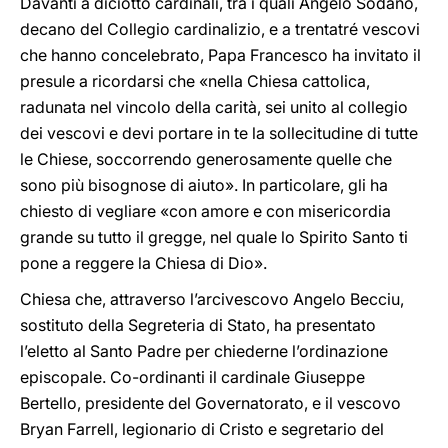
Davanti a diciotto cardinali, tra i quali Angelo Sodano,
decano del Collegio cardinalizio, e a trentatré vescovi
che hanno concelebrato, Papa Francesco ha invitato il
presule a ricordarsi che «nella Chiesa cattolica,
radunata nel vincolo della carità, sei unito al collegio
dei vescovi e devi portare in te la sollecitudine di tutte
le Chiese, soccorrendo generosamente quelle che
sono più bisognose di aiuto». In particolare, gli ha
chiesto di vegliare «con amore e con misericordia
grande su tutto il gregge, nel quale lo Spirito Santo ti
pone a reggere la Chiesa di Dio».
Chiesa che, attraverso l’arcivescovo Angelo Becciu,
sostituto della Segreteria di Stato, ha presentato
l’eletto al Santo Padre per chiederne l’ordinazione
episcopale. Co-ordinanti il cardinale Giuseppe
Bertello, presidente del Governatorato, e il vescovo
Bryan Farrell, legionario di Cristo e segretario del