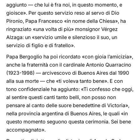
aggiunto — che lui è fra noi, in questo momento, e
gioisce». Per questo servizio reso al servo di Dio
Pironio, Papa Francesco «in nome della Chiesa», ha
ringraziato «una volta di più» monsignor Vérgez
Alzaga: un «servizio umile e silenzioso il suo, un
servizio di figlio e di fratello».
Papa Bergoglio ha poi ricordato «con gioia l’amicizia»,
anche la fraternità con il cardinale Antonio Quarracino
(1923-1998) — arcivescovo di Buenos Aires dal 1990
alla sua morte — che «ti voleva tanto bene». E con
tono confidenziale ha aggiunto: «Ti confesso che oggi,
al sentire questi canti tanto belli, non posso non
pensare al canto delle suore benedettine di Victoria»,
nella provincia argentina di Buenos Aires, le quali «in
questo momento seguono questa cerimonia. Sei bene
accompagnato».