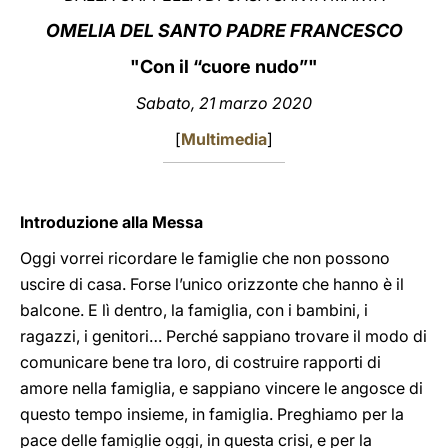
OMELIA DEL SANTO PADRE FRANCESCO
LATINE
"Con il “cuore nudo”"
Sabato, 21 marzo 2020
[
Multimedia
]
Introduzione alla Messa
Oggi vorrei ricordare le famiglie che non possono
uscire di casa. Forse l’unico orizzonte che hanno è il
balcone. E lì dentro, la famiglia, con i bambini, i
ragazzi, i genitori… Perché sappiano trovare il modo di
comunicare bene tra loro, di costruire rapporti di
amore nella famiglia, e sappiano vincere le angosce di
questo tempo insieme, in famiglia. Preghiamo per la
pace delle famiglie oggi, in questa crisi, e per la