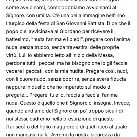
come avvicinarci, come dobbiamo avvicinarci al
Signore: con umiltà. C’è una bella immagine nell’inno
liturgico della festa di San Giovanni Battista. Dice che il
popolo si avvicinava al Giordano per ricevere il
battesimo, “nuda l’anima e i piedi”: pregare con l’anima
nuda, senza trucco, senza travestirsi delle proprie
virtù. Lui, lo abbiamo letto all’inizio della Messa,
perdona tutti i peccati ma ha bisogno che io gli faccia
vedere i peccati, con la mia nudità. Pregare così, nudi,
con il cuore nudo, senza coprire, senza avere fiducia
neppure in quello che ho imparato sul modo di
pregare… Pregare, tu e io, faccia a faccia, l’anima
nuda. Questo è quello che il Signore ci insegna. Invece,
quando andiamo dal Signore un po’ troppo sicuri di
noi stessi, cadremo nella presunzione di questo
[fariseo] o del figlio maggiore o di quel ricco al quale
non mancava nulla. Avremo la nostra sicurezza da