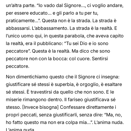
un’altra parte. “Io vado dal Signore…, ci voglio andare,
per essere educato… e gli parlo a tu per tu,
praticamente…”. Questa non è la strada. La strada è
abbassarsi. L’abbassamento. La strada è la realtà. E
l’unico uomo qui, in questa parabola, che aveva capito
la realtà, era il pubblicano: “Tu sei Dio e io sono
peccatore”. Questa è la realtà. Ma dico che sono
peccatore non con la bocca: col cuore. Sentirsi
peccatore.
Non dimentichiamo questo che il Signore ci insegna:
giustificare sé stessi è superbia, è orgoglio, è esaltare
sé stessi. È travestirsi da quello che non sono. E le
miserie rimangono dentro. Il fariseo giustificava sé
stesso. [Invece bisogna] Confessare direttamente i
propri peccati, senza giustificarli, senza dire: “Ma, no,
ho fatto questo ma non era colpa mia…”. L’anima nuda.
L’anima nuda.