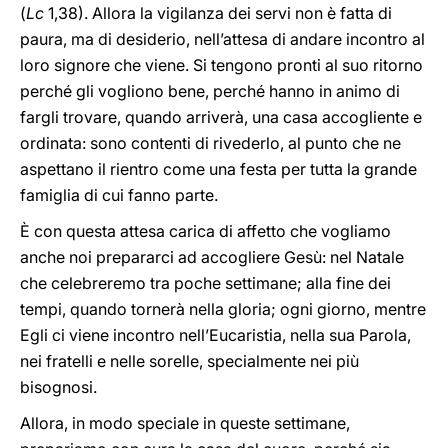
(
Lc
1,38). Allora la vigilanza dei servi non è fatta di
paura, ma di desiderio, nell’attesa di andare incontro al
loro signore che viene. Si tengono pronti al suo ritorno
perché gli vogliono bene, perché hanno in animo di
fargli trovare, quando arriverà, una casa accogliente e
ordinata: sono contenti di rivederlo, al punto che ne
aspettano il rientro come una festa per tutta la grande
famiglia di cui fanno parte.
È con questa attesa carica di affetto che vogliamo
anche noi prepararci ad accogliere Gesù: nel Natale
che celebreremo tra poche settimane; alla fine dei
tempi, quando tornerà nella gloria; ogni giorno, mentre
Egli ci viene incontro nell’Eucaristia, nella sua Parola,
nei fratelli e nelle sorelle, specialmente nei più
bisognosi.
Allora, in modo speciale in queste settimane,