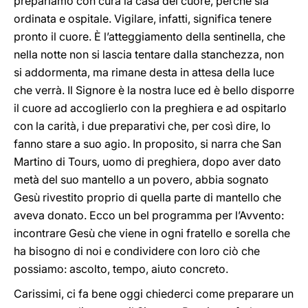
prepariamo con cura la casa del cuore, perché sia
ordinata e ospitale. Vigilare, infatti, significa tenere
pronto il cuore. È l’atteggiamento della sentinella, che
nella notte non si lascia tentare dalla stanchezza, non
si addormenta, ma rimane desta in attesa della luce
che verrà. Il Signore è la nostra luce ed è bello disporre
il cuore ad accoglierlo con la preghiera e ad ospitarlo
con la carità, i due preparativi che, per così dire, lo
fanno stare a suo agio. In proposito, si narra che San
Martino di Tours, uomo di preghiera, dopo aver dato
metà del suo mantello a un povero, abbia sognato
Gesù rivestito proprio di quella parte di mantello che
aveva donato. Ecco un bel programma per l’Avvento:
incontrare Gesù che viene in ogni fratello e sorella che
ha bisogno di noi e condividere con loro ciò che
possiamo: ascolto, tempo, aiuto concreto.
Carissimi, ci fa bene oggi chiederci come preparare un