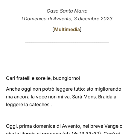
LATINE
Casa Santa Marta
I Domenica di Avvento, 3 dicembre 2023
[
Multimedia
]
________________________________________
Cari fratelli e sorelle, buongiorno!
Anche oggi non potrò leggere tutto: sto migliorando,
ma ancora la voce non mi va. Sarà Mons. Braida a
leggere la catechesi.
Oggi, prima domenica di Avvento, nel breve Vangelo
che la liturgia ci propone (cfr
Mc
13,33-37), Gesù ci