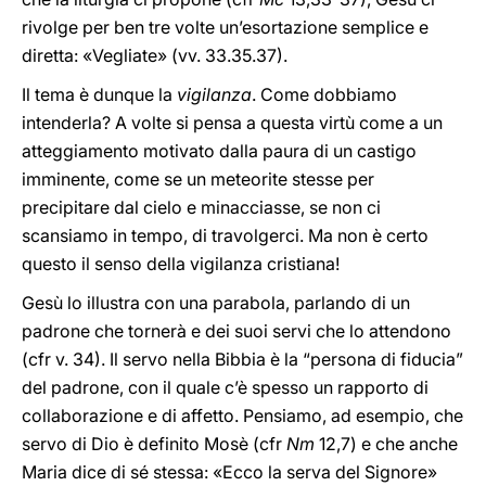
rivolge per ben tre volte un’esortazione semplice e
diretta: «Vegliate» (vv. 33.35.37).
Il tema è dunque la
vigilanza
. Come dobbiamo
intenderla? A volte si pensa a questa virtù come a un
atteggiamento motivato dalla paura di un castigo
imminente, come se un meteorite stesse per
precipitare dal cielo e minacciasse, se non ci
scansiamo in tempo, di travolgerci. Ma non è certo
questo il senso della vigilanza cristiana!
Gesù lo illustra con una parabola, parlando di un
padrone che tornerà e dei suoi servi che lo attendono
(cfr v. 34). Il servo nella Bibbia è la “persona di fiducia”
del padrone, con il quale c’è spesso un rapporto di
collaborazione e di affetto. Pensiamo, ad esempio, che
servo di Dio è definito Mosè (cfr
Nm
12,7) e che anche
Maria dice di sé stessa: «Ecco la serva del Signore»