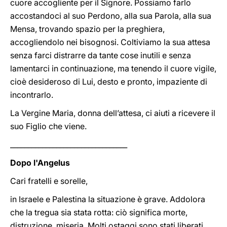
cuore accogliente per il Signore. Possiamo farlo
accostandoci al suo Perdono, alla sua Parola, alla sua
Mensa, trovando spazio per la preghiera,
accogliendolo nei bisognosi. Coltiviamo la sua attesa
senza farci distrarre da tante cose inutili e senza
lamentarci in continuazione, ma tenendo il cuore vigile,
cioè desideroso di Lui, desto e pronto, impaziente di
incontrarlo.
La Vergine Maria, donna dell’attesa, ci aiuti a ricevere il
suo Figlio che viene.
_________________________________
Dopo l'Angelus
Cari fratelli e sorelle,
in Israele e Palestina la situazione è grave. Addolora
che la tregua sia stata rotta: ciò significa morte,
distruzione, miseria. Molti ostaggi sono stati liberati,