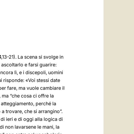
العربيّة
中文
LATINE
,13-21). La scena si svolge in
ascoltarlo e farsi guarire:
ncora lì, e i discepoli, uomini
 risponde: «Voi stessi date
per fare, ma vuole cambiare il
 ma “che cosa ci offre la
 atteggiamento, perché la
 trovare, che si arrangino”.
 ieri e di oggi alla logica di
 di non lavarsene le mani, la