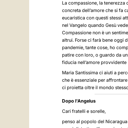
La compassione, la tenerezza c
concreta dell’amore che si fa c
eucaristica con questi stessi a
nel Vangelo quando Gesù vede 
Compassione non è un sentime
altrui. Forse ci farà bene oggi
pandemie, tante cose, ho comp
patire con loro, o guardo da un
fiducia nell’amore provvidente 
Maria Santissima ci aiuti a perc
che è essenziale per affrontar
ci proietta oltre il mondo stess
Dopo l'Angelus
Cari fratelli e sorelle,
penso al popolo del Nicaragua 