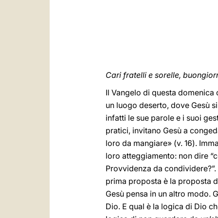
Cari fratelli e sorelle, buongior
Il Vangelo di questa domenica c
un luogo deserto, dove Gesù si e
infatti le sue parole e i suoi ge
pratici, invitano Gesù a conge
loro da mangiare» (v. 16). Imma
loro atteggiamento: non dire “c
Provvidenza da condividere?”. 
prima proposta è la proposta d
Gesù pensa in un altro modo. Ges
Dio. E qual è la logica di Dio c