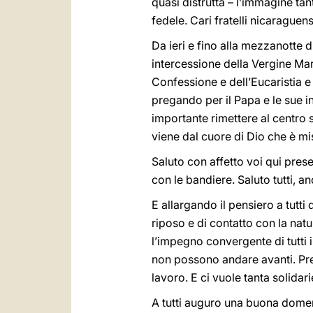
quasi distrutta – l’immagine ta
fedele. Cari fratelli nicaraguens
Da ieri e fino alla mezzanotte d
intercessione della Vergine Mar
Confessione e dell’Eucaristia e
pregando per il Papa e le sue 
importante rimettere al centro 
viene dal cuore di Dio che è mi
Saluto con affetto voi qui present
con le bandiere. Saluto tutti, a
E allargando il pensiero a tutt
riposo e di contatto con la nat
l’impegno convergente di tutti i 
non possono andare avanti. Pr
lavoro. E ci vuole tanta solidar
A tutti auguro una buona domen