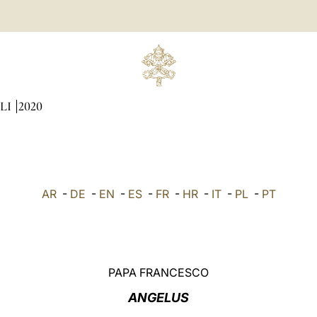
LI
2020
AR
-
DE
-
EN
-
ES
-
FR
-
HR
-
IT
-
PL
-
PT
PAPA FRANCESCO
ANGELUS