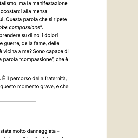
ntalismo, ma la manifestazione
accostarci alla mensa
ui. Questa parola che si ripete
bbe compassione
”.
 prendere su di noi i dolori
e guerre, della fame, delle
è vicina a me? Sono capace di
ta parola “compassione”, che è
È il percorso della fraternità,
in questo momento grave, e che
 stata molto danneggiata –