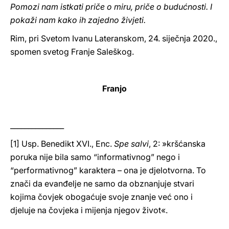
Pomozi nam istkati priče o miru, priče o budućnosti. I
pokaži nam kako ih zajedno živjeti.
Rim, pri Svetom Ivanu Lateranskom, 24. siječnja 2020.,
spomen svetog Franje Saleškog.
Franjo
_______________
[1] Usp. Benedikt XVI., Enc.
Spe salvi
, 2: »kršćanska
poruka nije bila samo “informativnog” nego i
“performativnog” karaktera – ona je djelotvorna. To
znači da evanđelje ne samo da obznanjuje stvari
kojima čovjek obogaćuje svoje znanje već ono i
djeluje na čovjeka i mijenja njegov život«.