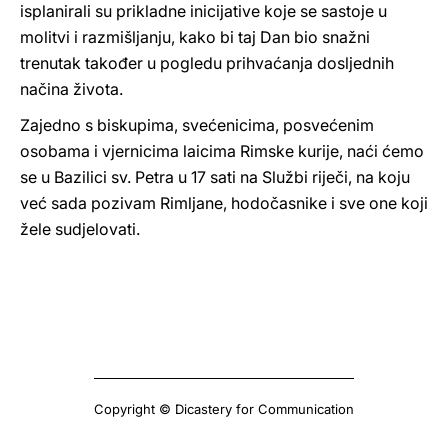
isplanirali su prikladne inicijative koje se sastoje u
molitvi i razmišljanju, kako bi taj Dan bio snažni
trenutak također u pogledu prihvaćanja dosljednih
načina života.
Zajedno s biskupima, svećenicima, posvećenim
osobama i vjernicima laicima Rimske kurije, naći ćemo
se u Bazilici sv. Petra u 17 sati na Službi riječi, na koju
već sada pozivam Rimljane, hodočasnike i sve one koji
žele sudjelovati.
Copyright © Dicastery for Communication