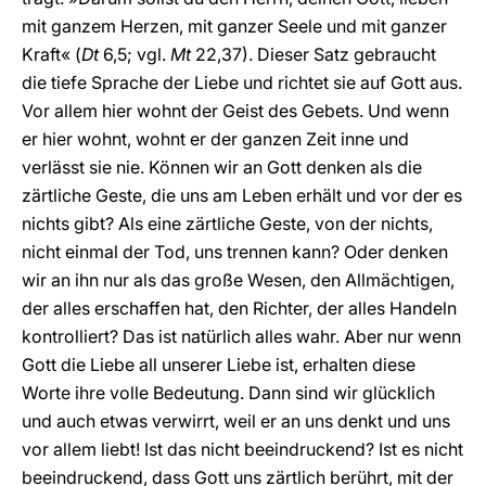
mit ganzem Herzen, mit ganzer Seele und mit ganzer
Kraft« (
Dt
6,5; vgl.
Mt
22,37). Dieser Satz gebraucht
die tiefe Sprache der Liebe und richtet sie auf Gott aus.
Vor allem hier wohnt der Geist des Gebets. Und wenn
er hier wohnt, wohnt er der ganzen Zeit inne und
verlässt sie nie. Können wir an Gott denken als die
zärtliche Geste, die uns am Leben erhält und vor der es
nichts gibt? Als eine zärtliche Geste, von der nichts,
nicht einmal der Tod, uns trennen kann? Oder denken
wir an ihn nur als das große Wesen, den Allmächtigen,
der alles erschaffen hat, den Richter, der alles Handeln
kontrolliert? Das ist natürlich alles wahr. Aber nur wenn
Gott die Liebe all unserer Liebe ist, erhalten diese
Worte ihre volle Bedeutung. Dann sind wir glücklich
und auch etwas verwirrt, weil er an uns denkt und uns
vor allem liebt! Ist das nicht beeindruckend? Ist es nicht
beeindruckend, dass Gott uns zärtlich berührt, mit der