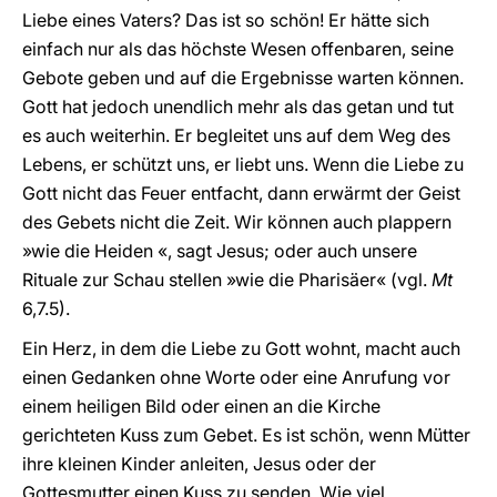
Liebe eines Vaters? Das ist so schön! Er hätte sich
einfach nur als das höchste Wesen offenbaren, seine
Gebote geben und auf die Ergebnisse warten können.
Gott hat jedoch unendlich mehr als das getan und tut
es auch weiterhin. Er begleitet uns auf dem Weg des
Lebens, er schützt uns, er liebt uns. Wenn die Liebe zu
Gott nicht das Feuer entfacht, dann erwärmt der Geist
des Gebets nicht die Zeit. Wir können auch plappern
»wie die Heiden «, sagt Jesus; oder auch unsere
Rituale zur Schau stellen »wie die Pharisäer« (vgl.
Mt
6,7.5).
Ein Herz, in dem die Liebe zu Gott wohnt, macht auch
einen Gedanken ohne Worte oder eine Anrufung vor
einem heiligen Bild oder einen an die Kirche
gerichteten Kuss zum Gebet. Es ist schön, wenn Mütter
ihre kleinen Kinder anleiten, Jesus oder der
Gottesmutter einen Kuss zu senden. Wie viel