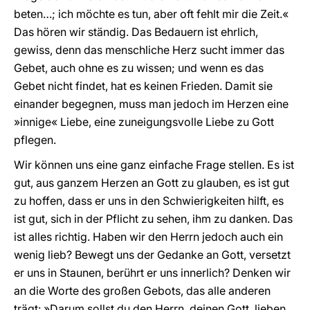
beten…; ich möchte es tun, aber oft fehlt mir die Zeit.«
Das hören wir ständig. Das Bedauern ist ehrlich,
gewiss, denn das menschliche Herz sucht immer das
Gebet, auch ohne es zu wissen; und wenn es das
Gebet nicht findet, hat es keinen Frieden. Damit sie
einander begegnen, muss man jedoch im Herzen eine
»innige« Liebe, eine zuneigungsvolle Liebe zu Gott
pflegen.
Wir können uns eine ganz einfache Frage stellen. Es ist
gut, aus ganzem Herzen an Gott zu glauben, es ist gut
zu hoffen, dass er uns in den Schwierigkeiten hilft, es
ist gut, sich in der Pflicht zu sehen, ihm zu danken. Das
ist alles richtig. Haben wir den Herrn jedoch auch ein
wenig lieb? Bewegt uns der Gedanke an Gott, versetzt
er uns in Staunen, berührt er uns innerlich? Denken wir
an die Worte des großen Gebots, das alle anderen
trägt: »Darum sollst du den Herrn, deinen Gott, lieben