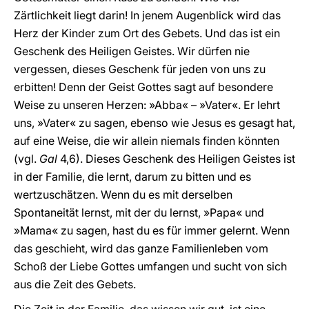
Zärtlichkeit liegt darin! In jenem Augenblick wird das
Herz der Kinder zum Ort des Gebets. Und das ist ein
Geschenk des Heiligen Geistes. Wir dürfen nie
vergessen, dieses Geschenk für jeden von uns zu
erbitten! Denn der Geist Gottes sagt auf besondere
Weise zu unseren Herzen: »Abba« – »Vater«. Er lehrt
uns, »Vater« zu sagen, ebenso wie Jesus es gesagt hat,
auf eine Weise, die wir allein niemals finden könnten
(vgl.
Gal
4,6). Dieses Geschenk des Heiligen Geistes ist
in der Familie, die lernt, darum zu bitten und es
wertzuschätzen. Wenn du es mit derselben
Spontaneität lernst, mit der du lernst, »Papa« und
»Mama« zu sagen, hast du es für immer gelernt. Wenn
das geschieht, wird das ganze Familienleben vom
Schoß der Liebe Gottes umfangen und sucht von sich
aus die Zeit des Gebets.