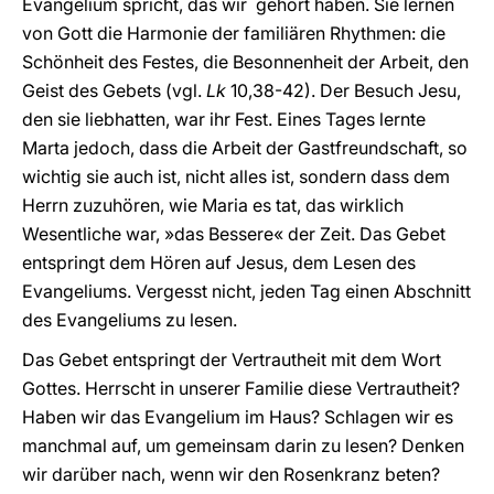
Evangelium spricht, das wir gehört haben. Sie lernen
von Gott die Harmonie der familiären Rhythmen: die
Schönheit des Festes, die Besonnenheit der Arbeit, den
Geist des Gebets (vgl.
Lk
10,38-42). Der Besuch Jesu,
den sie liebhatten, war ihr Fest. Eines Tages lernte
Marta jedoch, dass die Arbeit der Gastfreundschaft, so
wichtig sie auch ist, nicht alles ist, sondern dass dem
Herrn zuzuhören, wie Maria es tat, das wirklich
Wesentliche war, »das Bessere« der Zeit. Das Gebet
entspringt dem Hören auf Jesus, dem Lesen des
Evangeliums. Vergesst nicht, jeden Tag einen Abschnitt
des Evangeliums zu lesen.
Das Gebet entspringt der Vertrautheit mit dem Wort
Gottes. Herrscht in unserer Familie diese Vertrautheit?
Haben wir das Evangelium im Haus? Schlagen wir es
manchmal auf, um gemeinsam darin zu lesen? Denken
wir darüber nach, wenn wir den Rosenkranz beten?