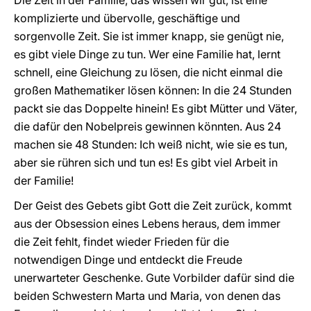
Die Zeit in der Familie, das wissen wir gut, ist eine
komplizierte und übervolle, geschäftige und
sorgenvolle Zeit. Sie ist immer knapp, sie genügt nie,
es gibt viele Dinge zu tun. Wer eine Familie hat, lernt
schnell, eine Gleichung zu lösen, die nicht einmal die
großen Mathematiker lösen können: In die 24 Stunden
packt sie das Doppelte hinein! Es gibt Mütter und Väter,
die dafür den Nobelpreis gewinnen könnten. Aus 24
machen sie 48 Stunden: Ich weiß nicht, wie sie es tun,
aber sie rühren sich und tun es! Es gibt viel Arbeit in
der Familie!
Der Geist des Gebets gibt Gott die Zeit zurück, kommt
aus der Obsession eines Lebens heraus, dem immer
die Zeit fehlt, findet wieder Frieden für die
notwendigen Dinge und entdeckt die Freude
unerwarteter Geschenke. Gute Vorbilder dafür sind die
beiden Schwestern Marta und Maria, von denen das