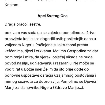
Kristom.
Apel Svetog Oca
Draga braćo i sestre,
pozivam vas sada da se zajedno pomolimo za žrtve
prosvjeda koji su se dogodili ovih posljednjih dana u
voljenom Nigeru. Počinjene su okrutnosti prema
kršćanima, djeci i crkvama. Molimo Gospodina za dar
pomirenja i mira, da vjerski osjećaj nikada ne bude
povod nasilju, ugnjetavanju i razaranju. Ne može se
voditi rat u Božje ime! Želim da što prije dođe do
ponovne uspostave ozračja uzajamnog poštovanja i
mirnog suživota za dobro sviju. Pomolimo se Djevici
Mariji za stanovnike Nigera (Zdravo Marijo...).