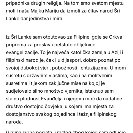
pripadnika drugih religija. Na tom smo svetom mjestu
molili našu Majku Mariju da izmoli za čitav narod Šri
Lanke dar jedinstva i mira.
Iz Šri Lanke sam otputovao za Filipine, gdje se Crkva
priprema za proslavu petstote obljetnice
evangelizacije. To je najveća katolička zemlja u Aziji i
filipinski narod je, čak i u dijaspori, dobro poznat po
svojoj dubokoj vjeri, pobožnosti i entuzijazmu. U mom
susretu s državnim vlastima, kao i na molitvenim
susretima i tijekom zaključne mise na kojoj je
sudjelovalo silno mnoštvo vjernika, istaknuo sam
stalnu plodnost Evanđelja i njegovu moć da nadahne
društvo dostojno čovjeka, u kojem ima mjesta za
dostojanstvo svakog pojedinca i težnje filipinskog
naroda.
Glavna svrha posjeta, i razlog zbog kojeg sam odlučio