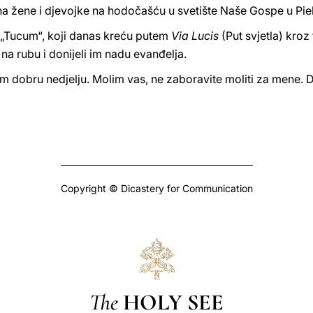
 na žene i djevojke na hodočašću u svetište Naše Gospe u Pie
 „Tucum“, koji danas kreću putem
Via Lucis
(Put svjetla) kroz
na rubu i donijeli im nadu evanđelja.
m dobru nedjelju. Molim vas, ne zaboravite moliti za mene. D
Copyright © Dicastery for Communication
The
HOLY SEE