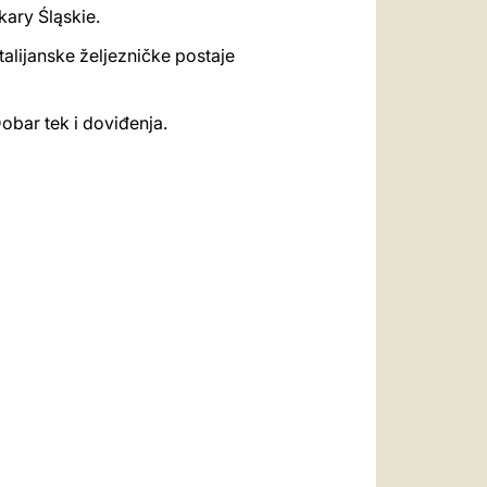
kary Śląskie.
 talijanske željezničke postaje
obar tek i doviđenja.