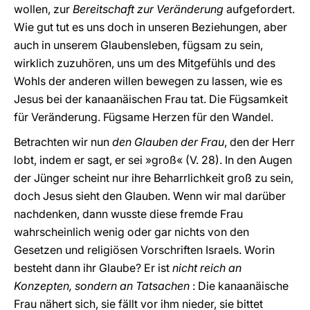
wollen, zur
Bereitschaft zur Veränderung
aufgefordert.
Wie gut tut es uns doch in unseren Beziehungen, aber
auch in unserem Glaubensleben, fügsam zu sein,
wirklich zuzuhören, uns um des Mitgefühls und des
Wohls der anderen willen bewegen zu lassen, wie es
Jesus bei der kanaanäischen Frau tat. Die Fügsamkeit
für Veränderung. Fügsame Herzen für den Wandel.
Betrachten wir nun
den Glauben der Frau
, den der Herr
lobt, indem er sagt, er sei »groß« (V. 28). In den Augen
der Jünger scheint nur ihre Beharrlichkeit groß zu sein,
doch Jesus sieht den Glauben. Wenn wir mal darüber
nachdenken, dann wusste diese fremde Frau
wahrscheinlich wenig oder gar nichts von den
Gesetzen und religiösen Vorschriften Israels. Worin
besteht dann ihr Glaube? Er ist
nicht reich an
Konzepten, sondern an Tatsachen
: Die kanaanäische
Frau nähert sich, sie fällt vor ihm nieder, sie bittet