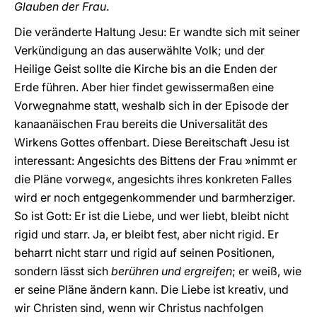
Glauben der Frau
.
Die veränderte Haltung Jesu: Er wandte sich mit seiner
Verkündigung an das auserwählte Volk; und der
Heilige Geist sollte die Kirche bis an die Enden der
Erde führen. Aber hier findet gewissermaßen eine
Vorwegnahme statt, weshalb sich in der Episode der
kanaanäischen Frau bereits die Universalität des
Wirkens Gottes offenbart. Diese Bereitschaft Jesu ist
interessant: Angesichts des Bittens der Frau »nimmt er
die Pläne vorweg«, angesichts ihres konkreten Falles
wird er noch entgegenkommender und barmherziger.
So ist Gott: Er ist die Liebe, und wer liebt, bleibt nicht
rigid und starr. Ja, er bleibt fest, aber nicht rigid. Er
beharrt nicht starr und rigid auf seinen Positionen,
sondern lässt sich
berühren
und ergreifen
; er weiß, wie
er seine Pläne ändern kann. Die Liebe ist kreativ, und
wir Christen sind, wenn wir Christus nachfolgen