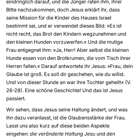
eindringlich darauf, und die Jünger raten ihm, ihrer
Bitte nachzukommen, doch Jesus erklärt ihr, dass
seine Mission für die Kinder des Hauses Israel
bestimmt sei, und er verwendet dieses Bild: »Es ist
nicht recht, das Brot den Kindern wegzunehmen und
den kleinen Hunden vorzuwerfen.« Und die mutige
Frau entgegnet ihm: »Ja, Herr! Aber selbst die kleinen
Hunde essen von den Brotkrumen, die vom Tisch ihrer
Herren fallen.« Darauf antwortete ihr Jesus: »Frau, dein
Glaube ist groß. Es soll dir geschehen, wie du willst.
Und von dieser Stunde an war ihre Tochter geheilt« (V.
26-28). Eine schöne Geschichte! Und das ist Jesus
passiert.
Wir sehen, dass Jesus seine Haltung ändert, und was
ihn dazu veranlasst, ist die Glaubensstärke der Frau.
Lasst uns also kurz auf diese beiden Aspekte
eingehen:
die veränderte Haltung Jesu
und
den