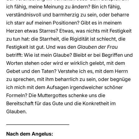
ich fähig, meine Meinung zu ändern? Bin ich fähig,
verständnisvoll und barmherzig zu sein, oder beharre
ich starr auf meinen Positionen? Gibt es in meinem
Herzen etwas Starres? Etwas, was nichts mit Festigkeit
zu tun hat: die Starrheit, die Rigidität ist schlecht, die
Festigkeit ist gut. Und was den
Glauben der Frau
betrifft: Wie ist mein Glaube? Bleibt er bei Begriffen und
Worten stehen oder wird er wirklich gelebt, mit dem
Gebet und den Taten? Verstehe ich es, mit dem Herrn
zu sprechen, mit ihm beharrlich zu sein, oder begnüge
ich mich mit dem Aufsagen irgendwelcher schöner
Formeln? Die Muttergottes schenke uns die
Bereitschaft für das Gute und die Konkretheit im
Glauben.
_____________________________
Nach dem Angelus: