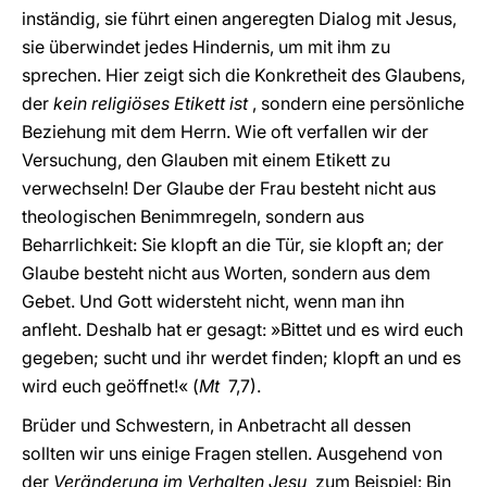
inständig, sie führt einen angeregten Dialog mit Jesus,
sie überwindet jedes Hindernis, um mit ihm zu
sprechen. Hier zeigt sich die Konkretheit des Glaubens,
der
kein religiöses Etikett ist
, sondern eine persönliche
Beziehung mit dem Herrn. Wie oft verfallen wir der
Versuchung, den Glauben mit einem Etikett zu
verwechseln! Der Glaube der Frau besteht nicht aus
theologischen Benimmregeln, sondern aus
Beharrlichkeit: Sie klopft an die Tür, sie klopft an; der
Glaube besteht nicht aus Worten, sondern aus dem
Gebet. Und Gott widersteht nicht, wenn man ihn
anfleht. Deshalb hat er gesagt: »Bittet und es wird euch
gegeben; sucht und ihr werdet finden; klopft an und es
wird euch geöffnet!« (
Mt
7,7).
Brüder und Schwestern, in Anbetracht all dessen
sollten wir uns einige Fragen stellen. Ausgehend von
der
Veränderung im Verhalten Jesu
zum Beispiel: Bin