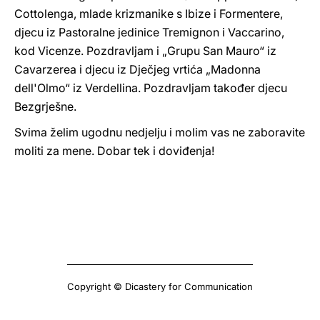
Cottolenga, mlade krizmanike s Ibize i Formentere,
djecu iz Pastoralne jedinice Tremignon i Vaccarino,
kod Vicenze. Pozdravljam i „Grupu San Mauro“ iz
Cavarzerea i djecu iz Dječjeg vrtića „Madonna
dell'Olmo“ iz Verdellina. Pozdravljam također djecu
Bezgrješne.
Svima želim ugodnu nedjelju i molim vas ne zaboravite
moliti za mene. Dobar tek i doviđenja!
Copyright © Dicastery for Communication