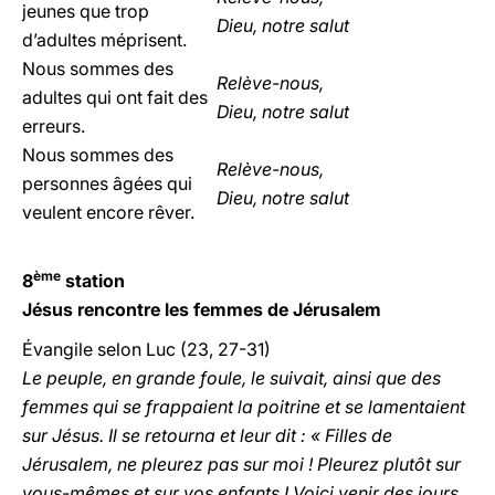
jeunes que trop
Dieu, notre salut
d’adultes méprisent.
Nous sommes des
Relève-nous,
adultes qui ont fait des
Dieu, notre salut
erreurs.
Nous sommes des
Relève-nous,
personnes âgées qui
Dieu, notre salut
veulent encore rêver.
ème
8
station
Jésus rencontre les femmes de Jérusalem
Évangile selon Luc (23, 27-31)
Le peuple, en grande foule, le suivait, ainsi que des
femmes qui se frappaient la poitrine et se lamentaient
sur Jésus. Il se retourna et leur dit : « Filles de
Jérusalem, ne pleurez pas sur moi ! Pleurez plutôt sur
vous-mêmes et sur vos enfants ! Voici venir des jours