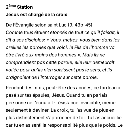
ème
2
Station
Jésus est chargé de la croix
De l’Évangile selon saint Luc (9, 43b-45)
Comme tous étaient étonnés de tout ce qu’il faisait, il
dit à ses disciples: « Vous, mettez-vous bien dans les
oreilles les paroles que voici: le Fils de l’homme va
être livré aux mains des hommes ». Mais ils ne
comprenaient pas cette parole; elle leur demeurait
voilée pour qu’ils n’en saisissent pas le sens, et ils
craignaient de l’interroger sur cette parole.
Pendant des mois, peut-être des années, ce fardeau a
pesé sur tes épaules, Jésus. Quand tu en parlais,
personne ne t’écoutait : résistance invincible, même
seulement à deviner. La croix, tu l’as vue de plus en
plus distinctement s’approcher de toi. Tu l’as accueillie
car tu en as senti la responsabilité plus que le poids. Le