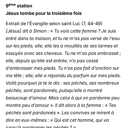
ème
9
station
Jésus tombe pour la troisième fois
Extrait de l’Évangile selon saint Luc (7, 44-49)
[Jésus] dit à Simon : « Tu vois cette femme ? Je suis
entré dans ta maison, et tu ne m’as pas versé de l’eau
sur les pieds; elle, elle les a mouillés de ses larmes et
essuyés avec ses cheveux. Tu ne m’as pas embrassé ;
elle, depuis qu’elle est entrée, n’a pas cessé
d’embrasser mes pieds. Tu n’as pas fait d’onction sur
ma tête ; elle, elle a répandu du parfum sur mes pieds.
Voilà pourquoi je te le dis : ses péchés, ses nombreux
péchés, sont pardonnés, puisqu’elle a montré
beaucoup d’amour. Mais celui à qui on pardonne peu
montre peu d’amour ». Il dit alors à la femme : « Tes
péchés sont pardonnés ». Les convives se mirent à
dire en eux-mêmes : « Qui est cet homme, qui va
jusqu’à pardonner les péchés ? »