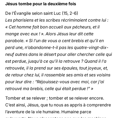
Jésus tombe pour la deuxième fois
De l’Évangile selon saint Luc (15, 2-6)
Les pharisiens et les scribes récriminaient contre lui :
« Cet homme fait bon accueil aux pécheurs, et il
mange avec eux ! ». Alors Jésus leur dit cette
parabole. « Si l’un de vous a cent brebis et qu’il en
perd une, n’abandonne-t-il pas les quatre-vingt-dix-
neuf autres dans le désert pour aller chercher celle qui
est perdue, jusqu’à ce qu’il la retrouve ? Quand il l’a
retrouvée, il la prend sur ses épaules, tout joyeux, et,
de retour chez lui, il rassemble ses amis et ses voisins
pour leur dire : “Réjouissez-vous avec moi, car j’ai
retrouvé ma brebis, celle qui était perdue !” »
Tomber et se relever ; tomber et se relever encore.
C’est ainsi, Jésus, que tu nous as appris à comprendre
l’aventure de la vie humaine. Humaine parce