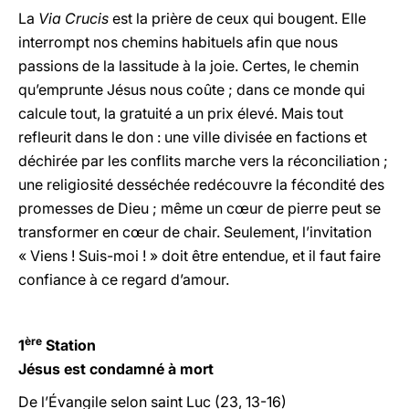
La
Via Crucis
est la prière de ceux qui bougent. Elle
interrompt nos chemins habituels afin que nous
passions de la lassitude à la joie. Certes, le chemin
qu’emprunte Jésus nous coûte ; dans ce monde qui
calcule tout, la gratuité a un prix élevé. Mais tout
refleurit dans le don : une ville divisée en factions et
déchirée par les conflits marche vers la réconciliation ;
une religiosité desséchée redécouvre la fécondité des
promesses de Dieu ; même un cœur de pierre peut se
transformer en cœur de chair. Seulement, l’invitation
« Viens ! Suis-moi ! » doit être entendue, et il faut faire
confiance à ce regard d’amour.
ère
1
Station
Jésus est condamné à mort
De l’Évangile selon saint Luc (23, 13-16)