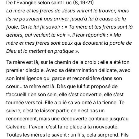
De l’Évangile selon saint Luc (8, 19-21)
La mère et les frères de Jésus vinrent le trouver, mais
ils ne pouvaient pas arriver jusqu’à lui à cause de la
foule. On le lui fit savoir : « Ta mère et tes frères sont là
dehors, qui veulent te voir ». Il leur répondit : « Ma
mère et mes frères sont ceux qui écoutent la parole de
Dieu et la mettent en pratique ».
Ta mère est là, sur le chemin de la croix : elle a été ton
premier disciple. Avec sa détermination délicate, avec
son intelligence qui garde et reconsidère dans son
cœur… ta mère est là. Dès que lui fut proposé de
t’accueillir en son sein, elle s’est convertie, elle s’est
tournée vers toi. Elle a plié sa volonté à la tienne. Te
suivre, c’est te laisser partir, ce n’est pas un
renoncement, mais une découverte continue jusqu’au
Calvaire. T’avoir, c’est faire place à ta nouveauté.
Toutes les mères le savent : un fils, cela surprend. Fils