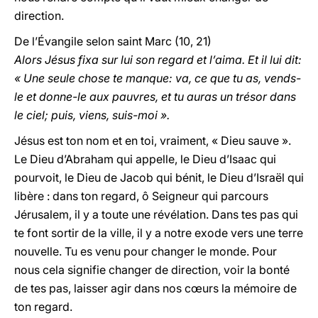
direction.
De l’Évangile selon saint Marc (10, 21)
Alors Jésus fixa sur lui son regard et l’aima. Et il lui dit:
« Une seule chose te manque: va, ce que tu as, vends-
le et donne-le aux pauvres, et tu auras un trésor dans
le ciel; puis, viens, suis-moi ».
Jésus est ton nom et en toi, vraiment, « Dieu sauve ».
Le Dieu d’Abraham qui appelle, le Dieu d’Isaac qui
pourvoit, le Dieu de Jacob qui bénit, le Dieu d’Israël qui
libère : dans ton regard, ô Seigneur qui parcours
Jérusalem, il y a toute une révélation. Dans tes pas qui
te font sortir de la ville, il y a notre exode vers une terre
nouvelle. Tu es venu pour changer le monde. Pour
nous cela signifie changer de direction, voir la bonté
de tes pas, laisser agir dans nos cœurs la mémoire de
ton regard.