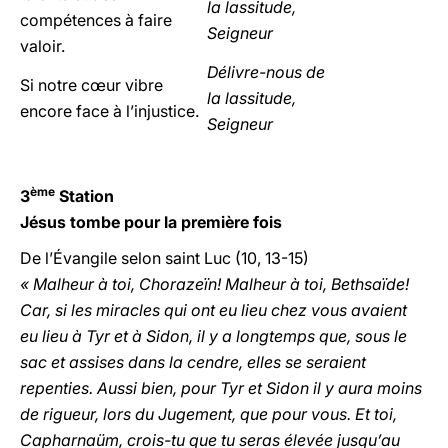
la lassitude,
compétences à faire
Seigneur
valoir.
Délivre-nous de
Si notre cœur vibre
la lassitude,
encore face à l’injustice.
Seigneur
ème
3
Station
Jésus tombe pour la première fois
De l’Évangile selon saint Luc (10, 13-15)
« Malheur à toi, Chorazeïn! Malheur à toi, Bethsaïde!
Car, si les miracles qui ont eu lieu chez vous avaient
eu lieu à Tyr et à Sidon, il y a longtemps que, sous le
sac et assises dans la cendre, elles se seraient
repenties. Aussi bien, pour Tyr et Sidon il y aura moins
de rigueur, lors du Jugement, que pour vous. Et toi,
Capharnaüm, crois-tu que tu seras élevée jusqu’au