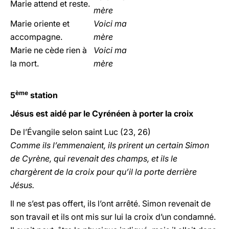
Marie attend et reste.
mère
Marie oriente et
Voici ma
accompagne.
mère
Marie ne cède rien à
Voici ma
la mort.
mère
ème
5
station
Jésus est aidé par le Cyrénéen à porter la croix
De l’Évangile selon saint Luc (23, 26)
Comme ils l’emmenaient, ils prirent un certain Simon
de Cyrène, qui revenait des champs, et ils le
chargèrent de la croix pour qu’il la porte derrière
Jésus.
Il ne s’est pas offert, ils l’ont arrêté. Simon revenait de
son travail et ils ont mis sur lui la croix d’un condamné.