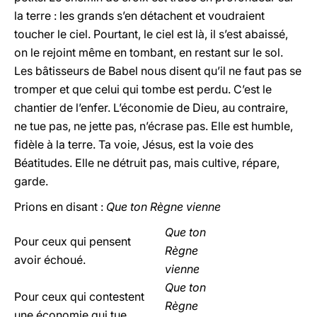
la terre : les grands s’en détachent et voudraient
toucher le ciel. Pourtant, le ciel est là, il s’est abaissé,
on le rejoint même en tombant, en restant sur le sol.
Les bâtisseurs de Babel nous disent qu’il ne faut pas se
tromper et que celui qui tombe est perdu. C’est le
chantier de l’enfer. L’économie de Dieu, au contraire,
ne tue pas, ne jette pas, n’écrase pas. Elle est humble,
fidèle à la terre. Ta voie, Jésus, est la voie des
Béatitudes. Elle ne détruit pas, mais cultive, répare,
garde.
Prions en disant :
Que ton Règne vienne
Que ton
Pour ceux qui pensent
Règne
avoir échoué.
vienne
Que ton
Pour ceux qui contestent
Règne
une économie qui tue.