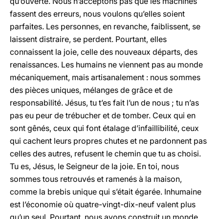
qu’ouverte. Nous n’acceptons pas que les machines
fassent des erreurs, nous voulons qu’elles soient
parfaites. Les personnes, en revanche, faiblissent, se
laissent distraire, se perdent. Pourtant, elles
connaissent la joie, celle des nouveaux départs, des
renaissances. Les humains ne viennent pas au monde
mécaniquement, mais artisanalement : nous sommes
des pièces uniques, mélanges de grâce et de
responsabilité. Jésus, tu t’es fait l’un de nous ; tu n’as
pas eu peur de trébucher et de tomber. Ceux qui en
sont gênés, ceux qui font étalage d’infaillibilité, ceux
qui cachent leurs propres chutes et ne pardonnent pas
celles des autres, refusent le chemin que tu as choisi.
Tu es, Jésus, le Seigneur de la joie. En toi, nous
sommes tous retrouvés et ramenés à la maison,
comme la brebis unique qui s’était égarée. Inhumaine
est l’économie où quatre-vingt-dix-neuf valent plus
qu’un seul. Pourtant, nous avons construit un monde