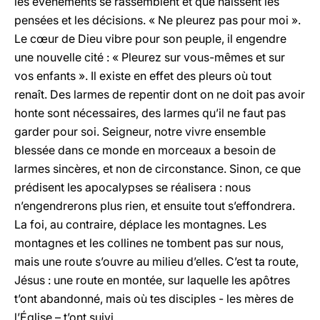
les événements se rassemblent et que naissent les
pensées et les décisions. « Ne pleurez pas pour moi ».
Le cœur de Dieu vibre pour son peuple, il engendre
une nouvelle cité : « Pleurez sur vous-mêmes et sur
vos enfants ». Il existe en effet des pleurs où tout
renaît. Des larmes de repentir dont on ne doit pas avoir
honte sont nécessaires, des larmes qu’il ne faut pas
garder pour soi. Seigneur, notre vivre ensemble
blessée dans ce monde en morceaux a besoin de
larmes sincères, et non de circonstance. Sinon, ce que
prédisent les apocalypses se réalisera : nous
n’engendrerons plus rien, et ensuite tout s’effondrera.
La foi, au contraire, déplace les montagnes. Les
montagnes et les collines ne tombent pas sur nous,
mais une route s’ouvre au milieu d’elles. C’est ta route,
Jésus : une route en montée, sur laquelle les apôtres
t’ont abandonné, mais où tes disciples - les mères de
l’Église – t’ont suivi.