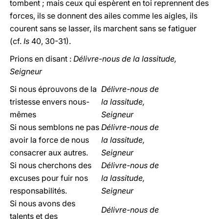
tombent ; mais ceux qui espèrent en toi reprennent des
forces, ils se donnent des ailes comme les aigles, ils
courent sans se lasser, ils marchent sans se fatiguer
(cf.
Is
40, 30-31).
Prions en disant :
Délivre-nous de la lassitude,
Seigneur
Si nous éprouvons de la
Délivre-nous de
tristesse envers nous-
la lassitude,
mêmes
Seigneur
Si nous semblons ne pas
Délivre-nous de
avoir la force de nous
la lassitude,
consacrer aux autres.
Seigneur
Si nous cherchons des
Délivre-nous de
excuses pour fuir nos
la lassitude,
responsabilités.
Seigneur
Si nous avons des
Délivre-nous de
talents et des