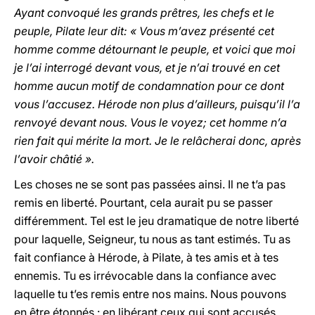
Ayant convoqué les grands prêtres, les chefs et le
peuple, Pilate leur dit: « Vous m’avez présenté cet
homme comme détournant le peuple, et voici que moi
je l’ai interrogé devant vous, et je n’ai trouvé en cet
homme aucun motif de condamnation pour ce dont
vous l’accusez. Hérode non plus d’ailleurs, puisqu’il l’a
renvoyé devant nous. Vous le voyez; cet homme n’a
rien fait qui mérite la mort. Je le relâcherai donc, après
l’avoir châtié ».
Les choses ne se sont pas passées ainsi. Il ne t’a pas
remis en liberté. Pourtant, cela aurait pu se passer
différemment. Tel est le jeu dramatique de notre liberté
pour laquelle, Seigneur, tu nous as tant estimés. Tu as
fait confiance à Hérode, à Pilate, à tes amis et à tes
ennemis. Tu es irrévocable dans la confiance avec
laquelle tu t’es remis entre nos mains. Nous pouvons
en être étonnés : en libérant ceux qui sont accusés