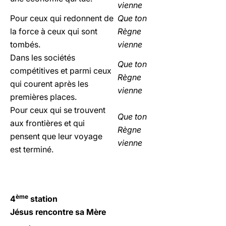
vienne
Pour ceux qui redonnent de
Que ton
la force à ceux qui sont
Règne
tombés.
vienne
Dans les sociétés
Que ton
compétitives et parmi ceux
Règne
qui courent après les
vienne
premières places.
Pour ceux qui se trouvent
Que ton
aux frontières et qui
Règne
pensent que leur voyage
vienne
est terminé.
ème
4
station
Jésus rencontre sa Mère