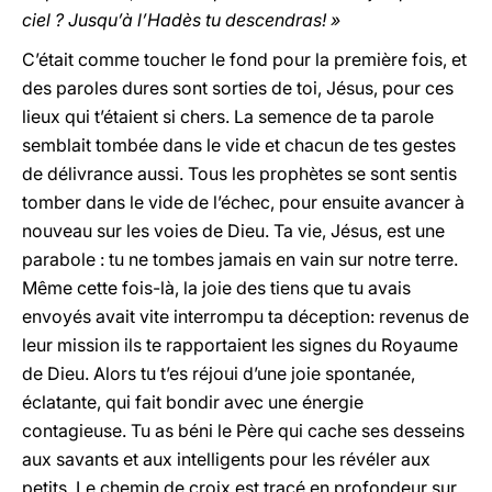
ciel ? Jusqu’à l’Hadès tu descendras! »
C’était comme toucher le fond pour la première fois, et
des paroles dures sont sorties de toi, Jésus, pour ces
lieux qui t’étaient si chers. La semence de ta parole
semblait tombée dans le vide et chacun de tes gestes
de délivrance aussi. Tous les prophètes se sont sentis
tomber dans le vide de l’échec, pour ensuite avancer à
nouveau sur les voies de Dieu. Ta vie, Jésus, est une
parabole : tu ne tombes jamais en vain sur notre terre.
Même cette fois-là, la joie des tiens que tu avais
envoyés avait vite interrompu ta déception: revenus de
leur mission ils te rapportaient les signes du Royaume
de Dieu. Alors tu t’es réjoui d’une joie spontanée,
éclatante, qui fait bondir avec une énergie
contagieuse. Tu as béni le Père qui cache ses desseins
aux savants et aux intelligents pour les révéler aux
petits. Le chemin de croix est tracé en profondeur sur