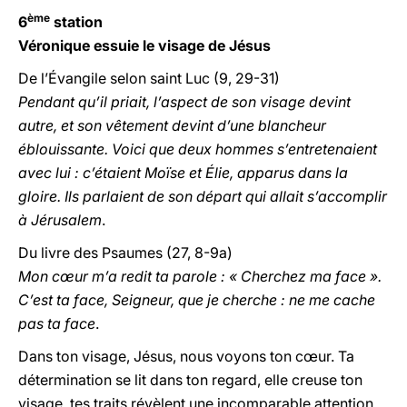
ème
6
station
Véronique essuie le visage de Jésus
De l’Évangile selon saint Luc (9, 29-31)
Pendant qu’il priait, l’aspect de son visage devint
autre, et son vêtement devint d’une blancheur
éblouissante. Voici que deux hommes s’entretenaient
avec lui : c’étaient Moïse et Élie, apparus dans la
gloire. Ils parlaient de son départ qui allait s’accomplir
à Jérusalem
.
Du livre des Psaumes (27, 8-9a)
Mon cœur m’a redit ta parole : « Cherchez ma face ».
C’est ta face, Seigneur, que je cherche : ne me cache
pas ta face
.
Dans ton visage, Jésus, nous voyons ton cœur. Ta
détermination se lit dans ton regard, elle creuse ton
visage, tes traits révèlent une incomparable attention.