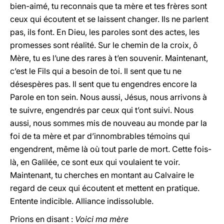
bien-aimé, tu reconnais que ta mère et tes frères sont
ceux qui écoutent et se laissent changer. Ils ne parlent
pas, ils font. En Dieu, les paroles sont des actes, les
promesses sont réalité. Sur le chemin de la croix, ô
Mère, tu es l’une des rares à t’en souvenir. Maintenant,
c’est le Fils qui a besoin de toi. Il sent que tu ne
désespères pas. Il sent que tu engendres encore la
Parole en ton sein. Nous aussi, Jésus, nous arrivons à
te suivre, engendrés par ceux qui t’ont suivi. Nous
aussi, nous sommes mis de nouveau au monde par la
foi de ta mère et par d’innombrables témoins qui
engendrent, même là où tout parle de mort. Cette fois-
là, en Galilée, ce sont eux qui voulaient te voir.
Maintenant, tu cherches en montant au Calvaire le
regard de ceux qui écoutent et mettent en pratique.
Entente indicible. Alliance indissoluble.
Prions en disant :
Voici ma mère