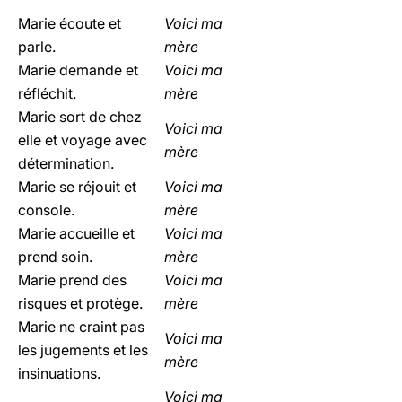
Marie écoute et
Voici ma
parle.
mère
Marie demande et
Voici ma
réfléchit.
mère
Marie sort de chez
Voici ma
elle et voyage avec
mère
détermination.
Marie se réjouit et
Voici ma
console.
mère
Marie accueille et
Voici ma
prend soin.
mère
Marie prend des
Voici ma
risques et protège.
mère
Marie ne craint pas
Voici ma
les jugements et les
mère
insinuations.
Voici ma