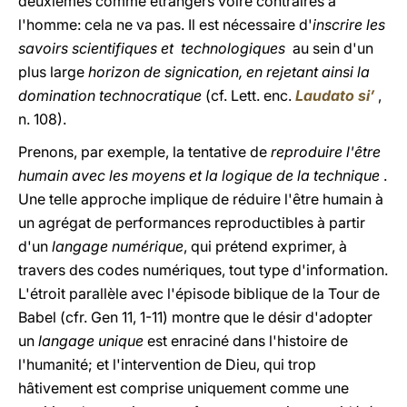
deuxièmes comme étrangers voire contraires à
l'homme: cela ne va pas. Il est nécessaire d'
inscrire les
savoirs scientifiques et technologiques
au sein d'un
plus large
horizon de signication, en rejetant ainsi la
domination technocratique
(cf. Lett. enc.
Laudato si’
,
n. 108).
Prenons, par exemple, la tentative de
reproduire l'être
humain avec les moyens et la logique de la technique
.
Une telle approche implique de réduire l'être humain à
un agrégat de performances reproductibles à partir
d'un
langage numérique
, qui prétend exprimer, à
travers des codes numériques, tout type d'information.
L'étroit parallèle avec l'épisode biblique de la Tour de
Babel (cfr. Gen 11, 1-11) montre que le désir d'adopter
un
langage unique
est enraciné dans l'histoire de
l'humanité; et l'intervention de Dieu, qui trop
hâtivement est comprise uniquement comme une