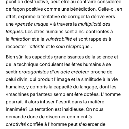
punition destructive, peut être au contraire considérée
de façon positive comme une bénédiction. Celle-ci, en
effet, exprime la tentative de corriger la dérive vers
une «
pensée unique
» à travers la
multiplicité des
langues
. Les êtres humains sont ainsi confrontés à
la
limitation
et à la
vulnérabilité
et sont rappelés à
respecter l’
altérité
et le
soin réciproque
.
Bien sûr, les capacités grandissantes de la science et
de la technique conduisent les êtres humains à se
sentir
protagonistes d'un acte créateur
proche de
celui divin, qui produit l'image et la similitude à la vie
humaine, y compris la capacité du langage, dont les
«machines parlantes» semblent être dotées. L'homme
pourrait-il alors infuser l'esprit dans la matière
inanimée? La tentation est insidieuse. On nous
demande donc de discerner comment
la
créativité
confiée à l'homme peut s'exercer de