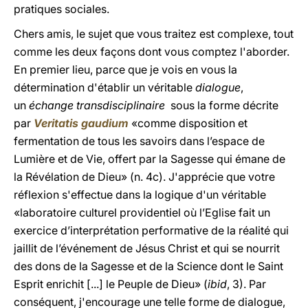
pratiques sociales.
Chers amis, le sujet que vous traitez est complexe, tout
comme les deux façons dont vous comptez l'aborder.
En premier lieu, parce que je vois en vous la
détermination d'établir un véritable
dialogue
,
un
échange transdisciplinaire
sous la forme décrite
par
Veritatis gaudium
«comme disposition et
fermentation de tous les savoirs dans l’espace de
Lumière et de Vie, offert par la Sagesse qui émane de
la Révélation de Dieu» (n. 4c). J'apprécie que votre
réflexion s'effectue dans la logique d'un véritable
«laboratoire culturel providentiel où l’Eglise fait un
exercice d’interprétation performative de la réalité qui
jaillit de l’événement de Jésus Christ et qui se nourrit
des dons de la Sagesse et de la Science dont le Saint
Esprit enrichit [...] le Peuple de Dieu» (
ibid
, 3). Par
conséquent, j'encourage une telle forme de dialogue,