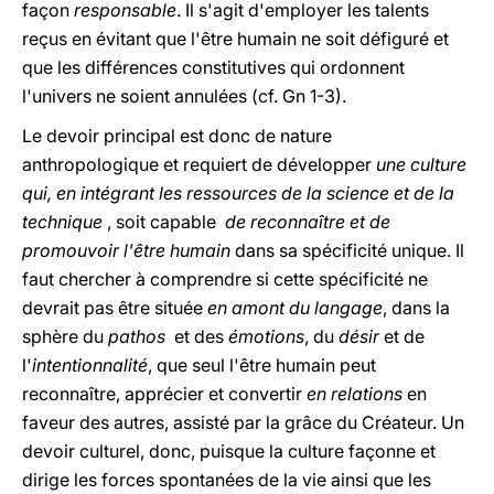
façon
responsable
. Il s'agit d'employer les talents
reçus en évitant que l'être humain ne soit défiguré et
que les différences constitutives qui ordonnent
l'univers ne soient annulées (cf. Gn 1-3).
Le devoir principal est donc de nature
anthropologique et requiert de développer
une culture
qui, en intégrant les ressources de la science et de la
technique
, soit capable
de reconnaître et de
promouvoir l'être humain
dans sa spécificité unique. Il
faut chercher à comprendre si cette spécificité ne
devrait pas être située
en amont du langage
, dans la
sphère du
pathos
et des
émotions
, du
désir
et de
l'
intentionnalité
, que seul l'être humain peut
reconnaître, apprécier et convertir
en relations
en
faveur des autres, assisté par la grâce du Créateur. Un
devoir culturel, donc, puisque la culture façonne et
dirige les forces spontanées de la vie ainsi que les