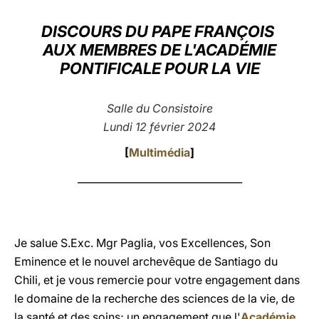
LATINE
DISCOURS DU PAPE FRANÇOIS
AUX MEMBRES DE L'ACADÉMIE
PONTIFICALE POUR LA VIE
Salle du Consistoire
Lundi 12 février 2024
[
Multimédia
]
_________________________________
Je salue S.Exc. Mgr Paglia, vos Excellences, Son
Eminence et le nouvel archevêque de Santiago du
Chili, et je vous remercie pour votre engagement dans
le domaine de la recherche des sciences de la vie, de
la santé et des soins; un engagement que l'
Académie