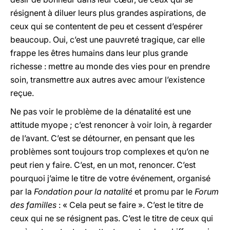
résignent à diluer leurs plus grandes aspirations, de
ceux qui se contentent de peu et cessent d’espérer
beaucoup. Oui, c’est une pauvreté tragique, car elle
frappe les êtres humains dans leur plus grande
richesse : mettre au monde des vies pour en prendre
soin, transmettre aux autres avec amour l’existence
reçue.
Ne pas voir le problème de la dénatalité est une
attitude myope ; c’est renoncer à voir loin, à regarder
de l’avant. C’est se détourner, en pensant que les
problèmes sont toujours trop complexes et qu’on ne
peut rien y faire. C’est, en un mot, renoncer. C’est
pourquoi j’aime le titre de votre événement, organisé
par la
Fondation pour la natalité
et promu par le
Forum
des familles
: « Cela peut se faire ». C’est le titre de
ceux qui ne se résignent pas. C’est le titre de ceux qui