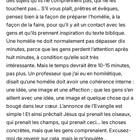
des sujets qu’ils ne comprennent pas, qui ne les
touchent pas... S’il vous plaît, prêtres et évêques,
pensez bien à la façon de préparer l’homélie, à la
façon de la faire, pour qu’il y ait un contact avec les
gens et qu’ils prennent inspiration du texte biblique.
Une homélie ne doit normalement pas dépasser dix
minutes, parce que les gens perdent l’attention après
huit minutes, à condition qu’elle soit très
intéressante. Mais le temps devrait être 10-15 minutes,
pas plus. Un professeur que j’ai eu en homilétique,
disait qu’une homélie doit avoir une cohérence interne :
une idée, une image et une affection ; que les gens s’en
aillent avec une idée, une image et quelque chose qui a
bougé dans leur cœur. L’annonce de l’Evangile est
simple ! Et ainsi prêchait Jésus qui prenait les oiseaux,
qui prenait les champs, qui prenait ceci... les choses
concrètes, mais que les gens comprenaient. Excusez-
moi de revenir sur cela, mais je m’inquiète...