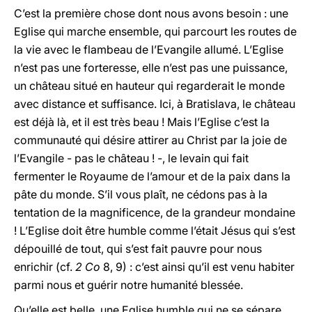
C’est la première chose dont nous avons besoin : une
Eglise qui marche ensemble, qui parcourt les routes de
la vie avec le flambeau de l’Evangile allumé. L’Eglise
n’est pas une forteresse, elle n’est pas une puissance,
un château situé en hauteur qui regarderait le monde
avec distance et suffisance. Ici, à Bratislava, le château
est déjà là, et il est très beau ! Mais l’Eglise c’est la
communauté qui désire attirer au Christ par la joie de
l’Evangile - pas le château ! -, le levain qui fait
fermenter le Royaume de l’amour et de la paix dans la
pâte du monde. S’il vous plaît, ne cédons pas à la
tentation de la magnificence, de la grandeur mondaine
! L’Eglise doit être humble comme l’était Jésus qui s’est
dépouillé de tout, qui s’est fait pauvre pour nous
enrichir (cf.
2 Co
8, 9) : c’est ainsi qu’il est venu habiter
parmi nous et guérir notre humanité blessée.
Qu’elle est belle, une Eglise humble qui ne se sépare