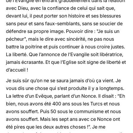
de l’Evangile en entrant graduellement dans la relation
avec Dieu, avec la confiance de celui qui sait que,
devant lui, il peut porter son histoire et ses blessures
sans peur et sans faux-semblants, sans se soucier de
défendre sa propre image. Pouvoir dire : "Je suis un
pécheur", mais le dire avec sincérité, ne pas nous
battre la poitrine et puis continuer à nous croire justes.
La liberté. Que l’annonce de l’Evangile soit libératrice,
jamais écrasante. Et que l’Eglise soit signe de liberté et
d’accueil !
Je suis sûr qu’on ne se saura jamais d’où ça vient. Je
vous dis une chose qui s’est produite il y a longtemps.
La lettre d’un Evêque, parlant d’un Nonce. Il disait : “Eh
bien, nous avons été 400 ans sous les Turcs et nous
avons souffert. Puis 50 sous le communisme et nous
avons souffert. Mais les sept ans avec ce Nonce ont
été pires que les deux autres choses !”. Je me