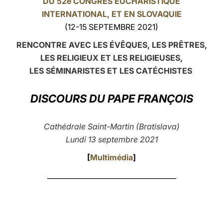
DU 52e CONGRÈS EUCHARISTIQUE
INTERNATIONAL, ET EN SLOVAQUIE
LATINE
(12-15 SEPTEMBRE 2021)
RENCONTRE AVEC LES ÉVÊQUES, LES PRÊTRES,
LES RELIGIEUX ET LES RELIGIEUSES,
LES SÉMINARISTES ET LES CATÉCHISTES
DISCOURS DU PAPE FRANÇOIS
Cathédrale Saint-Martin (Bratislava)
Lundi 13 septembre 2021
[
Multimédia
]
_____________________________________