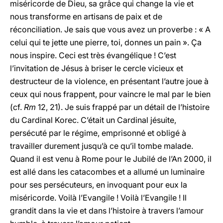
miséricorde de Dieu, sa grâce qui change la vie et
nous transforme en artisans de paix et de
réconciliation. Je sais que vous avez un proverbe : « A
celui qui te jette une pierre, toi, donnes un pain ». Ça
nous inspire. Ceci est très évangélique ! C’est
l’invitation de Jésus à briser le cercle vicieux et
destructeur de la violence, en présentant l’autre joue à
ceux qui nous frappent, pour vaincre le mal par le bien
(cf.
Rm
12, 21). Je suis frappé par un détail de l’histoire
du Cardinal Korec. C’était un Cardinal jésuite,
persécuté par le régime, emprisonné et obligé à
travailler durement jusqu’à ce qu’il tombe malade.
Quand il est venu à Rome pour le Jubilé de l’An 2000, il
est allé dans les catacombes et a allumé un luminaire
pour ses persécuteurs, en invoquant pour eux la
miséricorde. Voilà l’Evangile ! Voilà l’Evangile ! Il
grandit dans la vie et dans l’histoire à travers l’amour