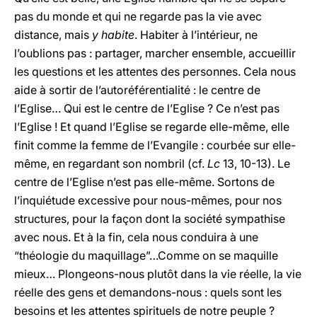
pas du monde et qui ne regarde pas la vie avec
distance, mais
y habite
. Habiter à l’intérieur, ne
l’oublions pas : partager, marcher ensemble, accueillir
les questions et les attentes des personnes. Cela nous
aide à sortir de l’autoréférentialité : le centre de
l’Eglise… Qui est le centre de l’Eglise ? Ce n’est pas
l’Eglise ! Et quand l’Eglise se regarde elle-même, elle
finit comme la femme de l’Evangile : courbée sur elle-
même, en regardant son nombril (cf.
Lc
13, 10-13). Le
centre de l’Eglise n’est pas elle-même. Sortons de
l’inquiétude excessive pour nous-mêmes, pour nos
structures, pour la façon dont la société sympathise
avec nous. Et à la fin, cela nous conduira à une
“théologie du maquillage”…Comme on se maquille
mieux… Plongeons-nous plutôt dans la vie réelle, la vie
réelle des gens et demandons-nous : quels sont les
besoins et les attentes spirituels de notre peuple ?