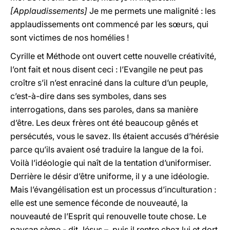
[Applaudissements]
Je me permets une malignité : les
applaudissements ont commencé par les sœurs, qui
sont victimes de nos homélies !
Cyrille et Méthode ont ouvert cette nouvelle créativité,
l’ont fait et nous disent ceci : l’Evangile ne peut pas
croître s’il n’est enraciné dans la culture d’un peuple,
c’est-à-dire dans ses symboles, dans ses
interrogations, dans ses paroles, dans sa manière
d’être. Les deux frères ont été beaucoup gênés et
persécutés, vous le savez. Ils étaient accusés d’hérésie
parce qu’ils avaient osé traduire la langue de la foi.
Voilà l’idéologie qui naît de la tentation d’uniformiser.
Derrière le désir d’être uniforme, il y a une idéologie.
Mais l’évangélisation est un processus d’inculturation :
elle est une semence féconde de nouveauté, la
nouveauté de l’Esprit qui renouvelle toute chose. Le
paysan sème - dit Jésus –, puis il rentre chez lui et dort.