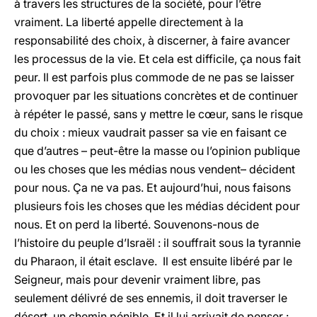
à travers les structures de la société, pour l’être
vraiment. La liberté appelle directement à la
responsabilité des choix, à discerner, à faire avancer
les processus de la vie. Et cela est difficile, ça nous fait
peur. Il est parfois plus commode de ne pas se laisser
provoquer par les situations concrètes et de continuer
à répéter le passé, sans y mettre le cœur, sans le risque
du choix : mieux vaudrait passer sa vie en faisant ce
que d’autres – peut-être la masse ou l’opinion publique
ou les choses que les médias nous vendent– décident
pour nous. Ça ne va pas. Et aujourd’hui, nous faisons
plusieurs fois les choses que les médias décident pour
nous. Et on perd la liberté. Souvenons-nous de
l’histoire du peuple d’Israël : il souffrait sous la tyrannie
du Pharaon, il était esclave. Il est ensuite libéré par le
Seigneur, mais pour devenir vraiment libre, pas
seulement délivré de ses ennemis, il doit traverser le
désert, un chemin pénible. Et il lui arrivait de penser :