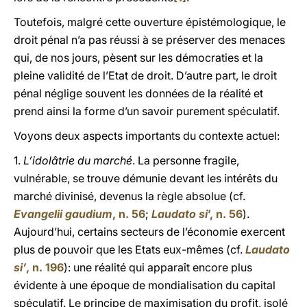
Toutefois, malgré cette ouverture épistémologique, le
droit pénal n’a pas réussi à se préserver des menaces
qui, de nos jours, pèsent sur les démocraties et la
pleine validité de l’Etat de droit. D’autre part, le droit
pénal néglige souvent les données de la réalité et
prend ainsi la forme d’un savoir purement spéculatif.
Voyons deux aspects importants du contexte actuel:
1.
L’idolâtrie du marché
. La personne fragile,
vulnérable, se trouve démunie devant les intérêts du
marché divinisé, devenus la règle absolue (cf.
Evangelii gaudium
, n. 56
;
Laudato si
’, n. 56
).
Aujourd’hui, certains secteurs de l’économie exercent
plus de pouvoir que les Etats eux-mêmes (cf.
Laudato
si’
, n. 196
): une réalité qui apparaît encore plus
évidente à une époque de mondialisation du capital
spéculatif. Le principe de maximisation du profit, isolé