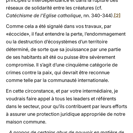
principes d’interdépendance et dans la rupture des
réseaux de solidarité entre les créatures (cf.
Catéchisme de l’Eglise catholique
, nn. 340-344).
[2]
Comme cela a été signalé dans vos travaux, par
«écocide», il faut entendre la perte, l’endommagement
ou la destruction d’écosystèmes d’un territoire
déterminé, de sorte que sa jouissance par une partie
de ses habitants ait été ou puisse être sévèrement
compromise. Il s’agit d’une cinquième catégorie de
crimes contre la paix, qui devrait être reconnue
comme telle par la communauté internationale.
En cette circonstance, et par votre intermédiaire, je
voudrais faire appel à tous les leaders et référents
dans le secteur, pour qu’ils contribuent par leurs efforts
à assurer une protection juridique appropriée de notre
maison commune.
A propos de certains abus de pouvoir en matière de