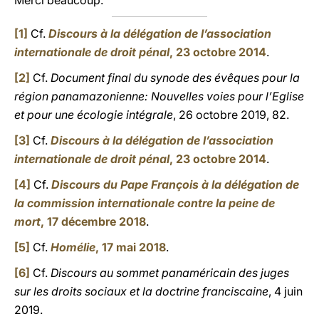
Merci beaucoup.
[1]
Cf.
Discours à la délégation de l’association
internationale de droit pénal
, 23 octobre 2014
.
[2]
Cf.
Document final du synode des évêques pour la
région panamazonienne: Nouvelles voies pour l’Eglise
et pour une écologie intégrale
, 26 octobre 2019, 82.
[3]
Cf.
Discours à la délégation de l’association
internationale de droit pénal
, 23 octobre 2014
.
[4]
Cf.
Discours du Pape François à la délégation de
la commission internationale contre la peine de
mort
, 17 décembre 2018
.
[5]
Cf.
Homélie
, 17 mai 2018
.
[6]
Cf.
Discours au sommet panaméricain des juges
sur les droits sociaux et la doctrine franciscaine
, 4 juin
2019.