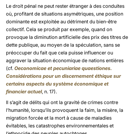
Le droit pénal ne peut rester étranger à des conduites
où, profitant de situations asymétriques, une position
dominante est exploitée au détriment du bien-être
collectif. Cela se produit par exemple, quand on
provoque la diminution artificielle des prix des titres de
dette publique, au moyen de la spéculation, sans se
préoccuper du fait que cela puisse influencer ou
aggraver la situation économique de nations entières
(cf.
Oeconomicae et pecuniariae quaestiones.
Considérations pour un discernement éthique sur
certains aspects du système économique et
financier actuel
, n. 17).
Il s’agit de délits qui ont la gravité de crimes contre
l’humanité, lorsqu’ils provoquent la faim, la misère, la
migration forcée et la mort à cause de maladies
évitables, les catastrophes environnementales et
l’ethnocide des peuples autochtones.