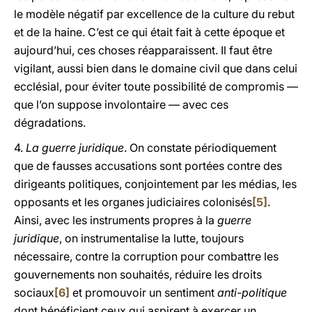
le modèle négatif par excellence de la culture du rebut
et de la haine. C’est ce qui était fait à cette époque et
aujourd’hui, ces choses réapparaissent. Il faut être
vigilant, aussi bien dans le domaine civil que dans celui
ecclésial, pour éviter toute possibilité de compromis —
que l’on suppose involontaire — avec ces
dégradations.
4.
La guerre juridique
. On constate périodiquement
que de fausses accusations sont portées contre des
dirigeants politiques, conjointement par les médias, les
opposants et les organes judiciaires colonisés
[5]
.
Ainsi, avec les instruments propres à la
guerre
juridique
, on instrumentalise la lutte, toujours
nécessaire, contre la corruption pour combattre les
gouvernements non souhaités, réduire les droits
sociaux
[6]
et promouvoir un sentiment
anti-politique
dont bénéficient ceux qui aspirent à exercer un