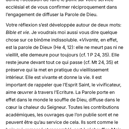
ecclésial et de vous confirmer réciproquement dans
l’engagement de diffuser la Parole de Dieu.
Votre réflexion s’est développée autour de deux mots:
Bible et vie
. Je voudrais moi aussi vous dire quelque
chose sur ce binôme indissoluble. «
Vivante,
en effet,
est la parole de Dieu» (He 4, 12): elle ne meurt pas ni ne
vieillit, elle demeure pour toujours (cf. 1 P 24, 35). Elle
reste jeune devant tout ce qui passe (cf. Mt 24, 35) et
préserve qui la met en pratique du vieillissement
intérieur. Elle est vivante et donne la vie. Il est
important de rappeler que l’Esprit Saint, le vivificateur,
aime œuvrer à travers l’Ecriture. La Parole porte en
effet dans le monde le souffle de Dieu, diffuse dans le
cœur la chaleur du Seigneur. Toutes les contributions
académiques, les ouvrages que l’on publie sont et ne
peuvent être qu’au service de cela. Ils sont comme le