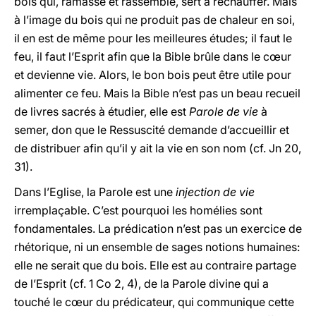
bois qui, ramassé et rassemblé, sert à réchauffer. Mais
à l’image du bois qui ne produit pas de chaleur en soi,
il en est de même pour les meilleures études; il faut le
feu, il faut l’Esprit afin que la Bible brûle dans le cœur
et devienne vie. Alors, le bon bois peut être utile pour
alimenter ce feu. Mais la Bible n’est pas un beau recueil
de livres sacrés à étudier, elle est
Parole de vie
à
semer, don que le Ressuscité demande d’accueillir et
de distribuer afin qu’il y ait la vie en son nom (cf. Jn 20,
31).
Dans l’Eglise, la Parole est une
injection de vie
irremplaçable. C’est pourquoi les homélies sont
fondamentales. La prédication n’est pas un exercice de
rhétorique, ni un ensemble de sages notions humaines:
elle ne serait que du bois. Elle est au contraire partage
de l’Esprit (cf. 1 Co 2, 4), de la Parole divine qui a
touché le cœur du prédicateur, qui communique cette