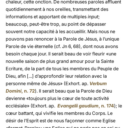
chaleur, cette onction. De nombreuses paroles affluent
quotidiennement à nos oreilles, transmettant des
informations et apportant de multiples
input
;
beaucoup, peut-être trop, au point de dépasser
souvent notre capacité à les accueillir. Mais nous ne
pouvons pas renoncer à la Parole de Jésus, à l’unique
Parole de vie éternelle (cf. Jn 6, 68), dont nous avons
besoin chaque jour. Il serait beau de voir fleurir «une
nouvelle saison de plus grand amour pour la Sainte
Ecriture, de la part de tous les membres du Peuple de
Dieu, afin [...] d’approfondir leur relation avec la
personne même de Jésus» (Exhort. ap.
Verbum
Domini
, n. 72
). Il serait beau que la Parole de Dieu
devienne «toujours plus le cœur de toute activité
ecclésiale» (Exhort. ap.
Evangelii gaudium
, n. 174
); le
cœur battant, qui vivifie les membres du Corps. Le
désir de l’Esprit est de nous façonner comme Eglise