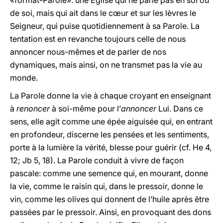
«format-Parole»: une Eglise qui ne parle pas en soi ou
de soi, mais qui ait dans le cœur et sur les lèvres le
Seigneur, qui puise quotidiennement à sa Parole. La
tentation est en revanche toujours celle de nous
annoncer nous-mêmes et de parler de nos
dynamiques, mais ainsi, on ne transmet pas la vie au
monde.
La Parole donne la vie à chaque croyant en enseignant
à
renoncer
à soi-même pour l’
annoncer
Lui. Dans ce
sens, elle agit comme une épée aiguisée qui, en entrant
en profondeur, discerne les pensées et les sentiments,
porte à la lumière la vérité, blesse pour guérir (cf. He 4,
12; Jb 5, 18). La Parole conduit à vivre de façon
pascale: comme une semence qui, en mourant, donne
la vie, comme le raisin qui, dans le pressoir, donne le
vin, comme les olives qui donnent de l’huile après être
passées par le pressoir. Ainsi, en provoquant des dons