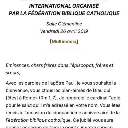
INTERNATIONAL ORGANISÉ
LATINE
PAR LA FÉDÉRATION BIBLIQUE CATHOLIQUE
Salle Clémentine
Vendredi 26 avril 2019
[
Multimédia
]
Eminences, chers frères dans l’épiscopat, frères et
sœurs,
Avec les paroles de l’apôtre Paul, je vous souhaite la
bienvenue, vous «tous les bien-aimés de Dieu qui
[êtes] à Rome» (Rm 1, 7). Je remercie le cardinal Tagle
pour le salut qu’il m’a adressé en votre nom. Vous êtes
réunis à l’occasion du cinquantième anniversaire de la
Fédération biblique catholique
. Ce jubilé vous aura
donné l’occasion de faire le point sur votre service