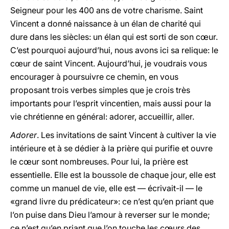
Seigneur pour les 400 ans de votre charisme. Saint
Vincent a donné naissance à un élan de charité qui
dure dans les siècles: un élan qui est sorti de son cœur.
C’est pourquoi aujourd’hui, nous avons ici sa relique: le
cœur de saint Vincent. Aujourd’hui, je voudrais vous
encourager à poursuivre ce chemin, en vous
proposant trois verbes simples que je crois très
importants pour l’esprit vincentien, mais aussi pour la
vie chrétienne en général: adorer, accueillir, aller.
Adorer
. Les invitations de saint Vincent à cultiver la vie
intérieure et à se dédier à la prière qui purifie et ouvre
le cœur sont nombreuses. Pour lui, la prière est
essentielle. Elle est la boussole de chaque jour, elle est
comme un manuel de vie, elle est — écrivait-il — le
«grand livre du prédicateur»: ce n’est qu’en priant que
l’on puise dans Dieu l’amour à reverser sur le monde;
ce n’est qu’en priant que l’on touche les cœurs des