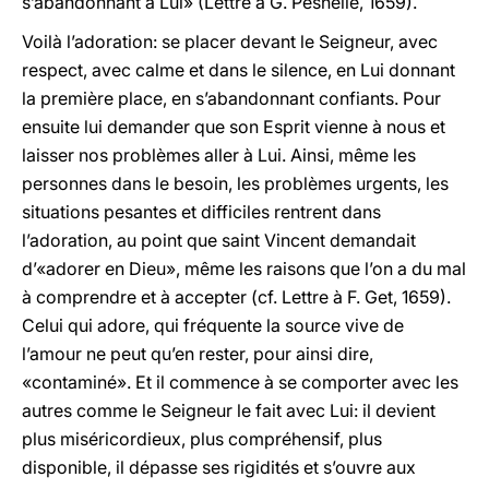
s’abandonnant à Lui» (Lettre à G. Pesnelle, 1659).
Voilà l’adoration: se placer devant le Seigneur, avec
respect, avec calme et dans le silence, en Lui donnant
la première place, en s’abandonnant confiants. Pour
ensuite lui demander que son Esprit vienne à nous et
laisser nos problèmes aller à Lui. Ainsi, même les
personnes dans le besoin, les problèmes urgents, les
situations pesantes et difficiles rentrent dans
l’adoration, au point que saint Vincent demandait
d’«adorer en Dieu», même les raisons que l’on a du mal
à comprendre et à accepter (cf. Lettre à F. Get, 1659).
Celui qui adore, qui fréquente la source vive de
l’amour ne peut qu’en rester, pour ainsi dire,
«contaminé». Et il commence à se comporter avec les
autres comme le Seigneur le fait avec Lui: il devient
plus miséricordieux, plus compréhensif, plus
disponible, il dépasse ses rigidités et s’ouvre aux