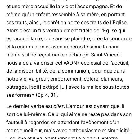
et une mère accueille la vie et l’accompagne. Et de
même qu’un enfant ressemble à sa mère, en portant
ses traits, ainsi, le chrétien porte ces traits de l’Eglise.
Alors c’est un fils véritablement fidèle de l’Eglise qui
est accueillante, qui sans se plaindre, crée la concorde
et la communion et avec générosité sème la paix,
même si il ne reçoit rien en échange. Saint Vincent
nous aide à valoriser cet «ADN» ecclésial de l’accueil,
de la disponibilité, de la communion, pour que dans
notre vie, «aigreur, emportement, colère, clameurs,
outrages, [soit] extirpé [...] avec la malice sous toutes
ses formes» (Ep 4, 31).
Le dernier verbe est
aller
. L’amour est dynamique, il
sort de lui-même. Celui qui aime ne reste pas dans son
fauteuil à regarder, en attendant l’avènement d’un
monde meilleur, mais avec enthousiasme et simplicité,
il se lève et il va. Saint Vincent l’a bien dit: «Notre