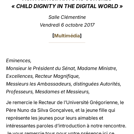
« CHILD DIGNITY IN THE DIGITAL WORLD »
LATINE
Salle Clémentine
Vendredi 6 octobre 2017
[
Multimédia
]
Eminences,
Monsieur le Président du Sénat, Madame Ministre,
Excellences, Recteur Magnifique,
Messieurs les Ambassadeurs, distinguées Autorités,
Professeurs, Mesdames et Messieurs,
Je remercie le Recteur de l’Université Grégorienne, le
Père Nuno da Silva Gonçalves, et la jeune fille qui
représente les jeunes pour leurs aimables et
intéressantes paroles d’introduction à notre rencontre.
Je vous remercie tous pour votre présence ici ce