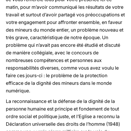
matin, pour m’avoir communiqué les résultats de votre
travail et surtout d’avoir partagé vos préoccupations et
votre engagement pour affronter ensemble, en faveur
des mineurs du monde entier, un problème nouveau et
très grave, caractéristique de notre époque. Un
problème qui n’avait pas encore été étudié et discuté
de manière collégiale, avec le concours de
nombreuses compétences et personnes aux
responsabilités diverses, comme vous avez voulu le
faire ces jours-ci : le problème de la protection
efficace de la dignité des mineurs dans le monde
numérique.
La reconnaissance et la défense de la dignité de la
personne humaine est principe et fondement de tout
ordre social et politique juste, et l’Eglise a reconnu la
Déclaration universelle des droits de l’homme (1948)