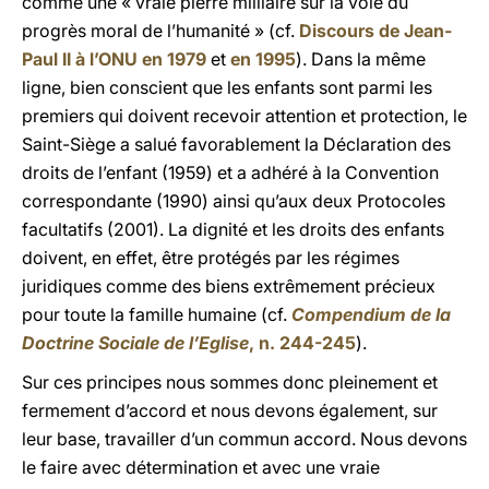
comme une « vraie pierre milliaire sur la voie du
progrès moral de l’humanité » (cf.
Discours de Jean-
Paul II à l’ONU en 1979
et
en 1995
). Dans la même
ligne, bien conscient que les enfants sont parmi les
premiers qui doivent recevoir attention et protection, le
Saint-Siège a salué favorablement la Déclaration des
droits de l’enfant (1959) et a adhéré à la Convention
correspondante (1990) ainsi qu’aux deux Protocoles
facultatifs (2001). La dignité et les droits des enfants
doivent, en effet, être protégés par les régimes
juridiques comme des biens extrêmement précieux
pour toute la famille humaine (cf.
Compendium de la
Doctrine Sociale de l’Eglise
, n. 244-245
).
Sur ces principes nous sommes donc pleinement et
fermement d’accord et nous devons également, sur
leur base, travailler d’un commun accord. Nous devons
le faire avec détermination et avec une vraie