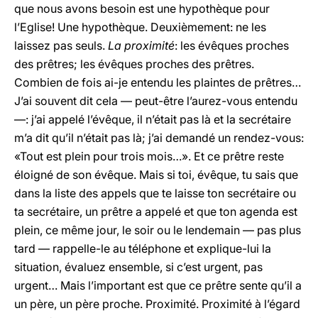
que nous avons besoin est une hypothèque pour
l’Eglise! Une hypothèque. Deuxièmement: ne les
laissez pas seuls.
La proximité
: les évêques proches
des prêtres; les évêques proches des prêtres.
Combien de fois ai-je entendu les plaintes de prêtres…
J’ai souvent dit cela — peut-être l’aurez-vous entendu
—: j’ai appelé l’évêque, il n’était pas là et la secrétaire
m’a dit qu’il n’était pas là; j’ai demandé un rendez-vous:
«Tout est plein pour trois mois…». Et ce prêtre reste
éloigné de son évêque. Mais si toi, évêque, tu sais que
dans la liste des appels que te laisse ton secrétaire ou
ta secrétaire, un prêtre a appelé et que ton agenda est
plein, ce même jour, le soir ou le lendemain — pas plus
tard — rappelle-le au téléphone et explique-lui la
situation, évaluez ensemble, si c’est urgent, pas
urgent… Mais l’important est que ce prêtre sente qu’il a
un père, un père proche. Proximité. Proximité à l’égard