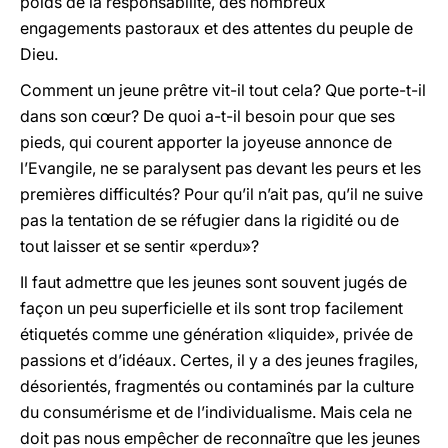
poids de la responsabilité, des nombreux
engagements pastoraux et des attentes du peuple de
Dieu.
Comment un jeune prêtre vit-il tout cela? Que porte-t-il
dans son cœur? De quoi a-t-il besoin pour que ses
pieds, qui courent apporter la joyeuse annonce de
l’Evangile, ne se paralysent pas devant les peurs et les
premières difficultés? Pour qu’il n’ait pas, qu’il ne suive
pas la tentation de se réfugier dans la rigidité ou de
tout laisser et se sentir «perdu»?
Il faut admettre que les jeunes sont souvent jugés de
façon un peu superficielle et ils sont trop facilement
étiquetés comme une génération «liquide», privée de
passions et d’idéaux. Certes, il y a des jeunes fragiles,
désorientés, fragmentés ou contaminés par la culture
du consumérisme et de l’individualisme. Mais cela ne
doit pas nous empêcher de reconnaître que les jeunes