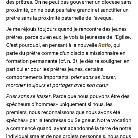
des prêtres. On ne peut pas gouverner un diocèse sans
proximité, on ne peut pas faire grandir et sanctifier un
prêtre sans la proximité paternelle de l’évêque.
Je me réjouis toujours quand je rencontre des jeunes
prêtres, parce qu’en eux, je vois la jeunesse de l’Eglise.
C’est pourquoi, en pensant à la nouvelle
Ratio
, qui
parle du prêtre comme d’un disciple missionnaire en
formation permanente (cf. n. 3), je désire souligner, en
particulier pour les prêtres jeunes, certains
comportements importants:
prier sans se lasser,
marcher toujours et partager avec son cœur
.
Prier sans se lasser
. Parce que nous pouvons être des
«pêcheurs d’hommes» uniquement si nous, les
premiers, nous reconnaissons que nous avons été
«pêchés» par la tendresse du Seigneur. Notre vocation
a commencé quand, ayant abandonné la terre de notre
individualisme et de nos projets personnels, nous nous