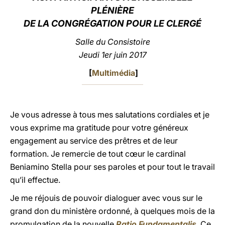
PLÉNIÈRE
LATINE
DE LA CONGRÉGATION POUR LE CLERGÉ
Salle du Consistoire
Jeudi 1er juin 2017
[
Multimédia
]
Je vous adresse à tous mes salutations cordiales et je
vous exprime ma gratitude pour votre généreux
engagement au service des prêtres et de leur
formation. Je remercie de tout cœur le cardinal
Beniamino Stella pour ses paroles et pour tout le travail
qu’il effectue.
Je me réjouis de pouvoir dialoguer avec vous sur le
grand don du ministère ordonné, à quelques mois de la
promulgation de la nouvelle
Ratio Fundamentalis
. Ce