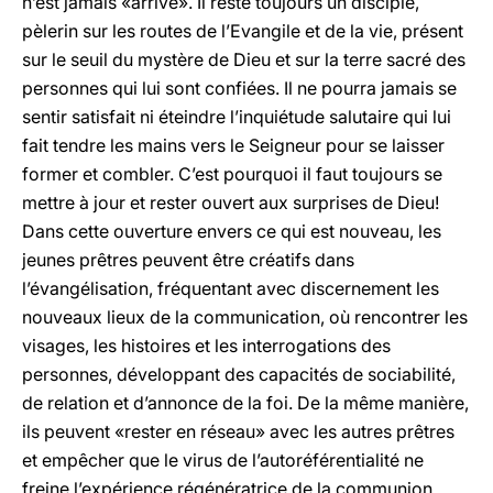
n’est jamais «arrivé». Il reste toujours un disciple,
pèlerin sur les routes de l’Evangile et de la vie, présent
sur le seuil du mystère de Dieu et sur la terre sacré des
personnes qui lui sont confiées. Il ne pourra jamais se
sentir satisfait ni éteindre l’inquiétude salutaire qui lui
fait tendre les mains vers le Seigneur pour se laisser
former et combler. C’est pourquoi il faut toujours se
mettre à jour et rester ouvert aux surprises de Dieu!
Dans cette ouverture envers ce qui est nouveau, les
jeunes prêtres peuvent être créatifs dans
l’évangélisation, fréquentant avec discernement les
nouveaux lieux de la communication, où rencontrer les
visages, les histoires et les interrogations des
personnes, développant des capacités de sociabilité,
de relation et d’annonce de la foi. De la même manière,
ils peuvent «rester en réseau» avec les autres prêtres
et empêcher que le virus de l’autoréférentialité ne
freine l’expérience régénératrice de la communion