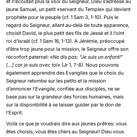
et n’écoutait plus la voix du Seigneur, Dieu s’adresse au
jeune Samuel, un petit «servant du Temple» qui devient
prophète pour le peuple (cf. 1 Sam 3, 1-10). Puis le
regard du Seigneur, allant au-delà de toute apparence,
choisit David, le plus petit des fils de Jessé et il l’oint
roi d’Israël (cf. 1 Sam 16, 1-13). A Jérémie, préoccupé
d’être trop jeune pour la mission, le Seigneur offre son
réconfort paternel: «
Ne dis pas: “Je suis un enfant!”
[…] car je suis avec toi
» (Jr 1, 7-8). Nous pouvons
également apprendre des Evangiles que le choix du
Seigneur retombe sur les petits et la mission
d’annoncer l’Evangile, confiée aux disciples, ne se
base pas sur la grandeur des forces humaines, mais
sur la disponibilité à se laisser guider par le don de
l’Esprit.
Voilà ce que je voudrais dire aux jeunes prêtres: vous
êtes choisis, vous êtes chers au Seigneur! Dieu vous