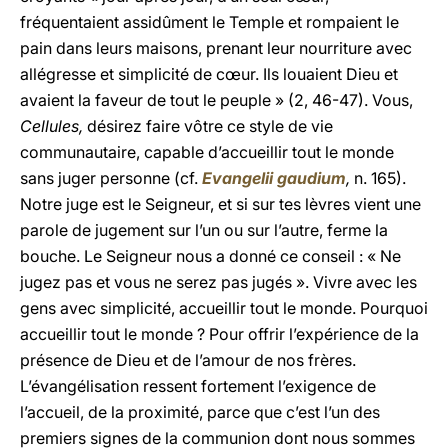
fréquentaient assidûment le Temple et rompaient le
pain dans leurs maisons, prenant leur nourriture avec
allégresse et simplicité de cœur. Ils louaient Dieu et
avaient la faveur de tout le peuple » (2, 46-47). Vous,
Cellules,
désirez faire vôtre ce style de vie
communautaire, capable d’accueillir tout le monde
sans juger personne (cf.
Evangelii gaudium
,
n. 165).
Notre juge est le Seigneur, et si sur tes lèvres vient une
parole de jugement sur l’un ou sur l’autre, ferme la
bouche. Le Seigneur nous a donné ce conseil : « Ne
jugez pas et vous ne serez pas jugés ». Vivre avec les
gens avec simplicité, accueillir tout le monde. Pourquoi
accueillir tout le monde ? Pour offrir l’expérience de la
présence de Dieu et de l’amour de nos frères.
L’évangélisation ressent fortement l’exigence de
l’accueil, de la proximité, parce que c’est l’un des
premiers signes de la communion dont nous sommes