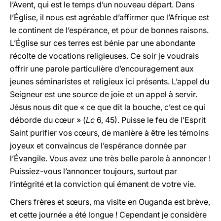
l’Avent, qui est le temps d’un nouveau départ. Dans
l’Église, il nous est agréable d’affirmer que l’Afrique est
le continent de l’espérance, et pour de bonnes raisons.
L’Église sur ces terres est bénie par une abondante
récolte de vocations religieuses. Ce soir je voudrais
offrir une parole particulière d’encouragement aux
jeunes séminaristes et religieux ici présents. L’appel du
Seigneur est une source de joie et un appel à servir.
Jésus nous dit que « ce que dit la bouche, c’est ce qui
déborde du cœur » (
Lc
6, 45). Puisse le feu de l’Esprit
Saint purifier vos cœurs, de manière à être les témoins
joyeux et convaincus de l’espérance donnée par
l’Évangile. Vous avez une très belle parole à annoncer !
Puissiez-vous l’annoncer toujours, surtout par
l’intégrité et la conviction qui émanent de votre vie.
Chers frères et sœurs, ma visite en Ouganda est brève,
et cette journée a été longue ! Cependant je considère