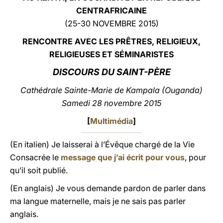
CENTRAFRICAINE
LATINE
(25-30 NOVEMBRE 2015)
RE
NCONTRE AVEC LES PRÊTRES, RELIGIEUX,
RELIGIEUSES ET SÉMINARISTES
DISCOURS DU SAINT-PÈRE
Cathédrale Sainte-Marie de Kampala (Ouganda)
Samedi 28 novembre 2015
[
Multimédia
]
(En italien) Je laisserai à l’Évêque chargé de la Vie
Consacrée le
message que j’ai écrit pour vous
, pour
qu’il soit publié.
(En anglais) Je vous demande pardon de parler dans
ma langue maternelle, mais je ne sais pas parler
anglais.