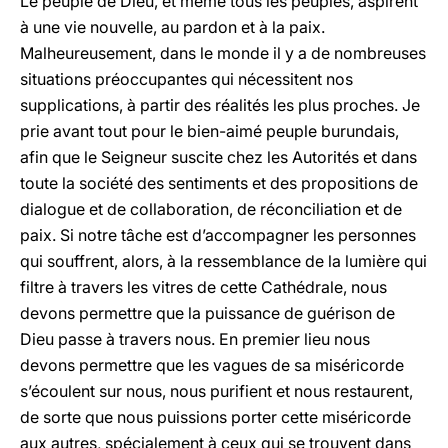
Le peuple de Dieu, et même tous les peuples, aspirent
à une vie nouvelle, au pardon et à la paix.
Malheureusement, dans le monde il y a de nombreuses
situations préoccupantes qui nécessitent nos
supplications, à partir des réalités les plus proches. Je
prie avant tout pour le bien-aimé peuple burundais,
afin que le Seigneur suscite chez les Autorités et dans
toute la société des sentiments et des propositions de
dialogue et de collaboration, de réconciliation et de
paix. Si notre tâche est d’accompagner les personnes
qui souffrent, alors, à la ressemblance de la lumière qui
filtre à travers les vitres de cette Cathédrale, nous
devons permettre que la puissance de guérison de
Dieu passe à travers nous. En premier lieu nous
devons permettre que les vagues de sa miséricorde
s’écoulent sur nous, nous purifient et nous restaurent,
de sorte que nous puissions porter cette miséricorde
aux autres, spécialement à ceux qui se trouvent dans