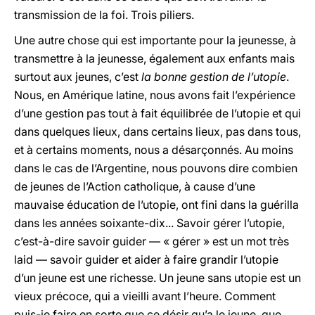
transmission de la foi. Trois piliers.
Une autre chose qui est importante pour la jeunesse, à
transmettre à la jeunesse, également aux enfants mais
surtout aux jeunes, c’est
la bonne gestion de l’utopie
.
Nous, en Amérique latine, nous avons fait l’expérience
d’une gestion pas tout à fait équilibrée de l’utopie et qui
dans quelques lieux, dans certains lieux, pas dans tous,
et à certains moments, nous a désarçonnés. Au moins
dans le cas de l’Argentine, nous pouvons dire combien
de jeunes de l’Action catholique, à cause d’une
mauvaise éducation de l’utopie, ont fini dans la guérilla
dans les années soixante-dix... Savoir gérer l’utopie,
c’est-à-dire savoir guider — « gérer » est un mot très
laid — savoir guider et aider à faire grandir l’utopie
d’un jeune est une richesse. Un jeune sans utopie est un
vieux précoce, qui a vieilli avant l’heure. Comment
puis-je faire en sorte que ce désir qu’a le jeune, que