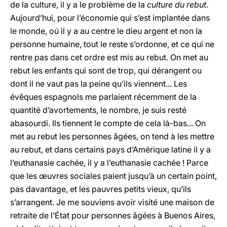
de la culture, il y a le problème de la
culture du rebut
.
Aujourd’hui, pour l’économie qui s’est implantée dans
le monde, où il y a au centre le dieu argent et non la
personne humaine, tout le reste s’ordonne, et ce qui ne
rentre pas dans cet ordre est mis au rebut. On met au
rebut les enfants qui sont de trop, qui dérangent ou
dont il ne vaut pas la peine qu’ils viennent... Les
évêques espagnols me parlaient récemment de la
quantité d’avortements, le nombre, je suis resté
abasourdi. Ils tiennent le compte de cela là-bas... On
met au rebut les personnes âgées, on tend à les mettre
au rebut, et dans certains pays d’Amérique latine il y a
l’euthanasie cachée, il y a l’euthanasie cachée ! Parce
que les œuvres sociales paient jusqu’à un certain point,
pas davantage, et les pauvres petits vieux, qu’ils
s’arrangent. Je me souviens avoir visité une maison de
retraite de l’État pour personnes âgées à Buenos Aires,