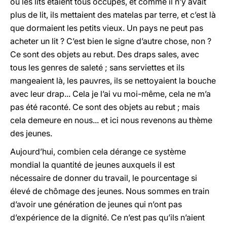
où les lits étaient tous occupés, et comme il n’y avait
plus de lit, ils mettaient des matelas par terre, et c’est là
que dormaient les petits vieux. Un pays ne peut pas
acheter un lit ? C’est bien le signe d’autre chose, non ?
Ce sont des objets au rebut. Des draps sales, avec
tous les genres de saleté ; sans serviettes et ils
mangeaient là, les pauvres, ils se nettoyaient la bouche
avec leur drap... Cela je l’ai vu moi-même, cela ne m’a
pas été raconté. Ce sont des objets au rebut ; mais
cela demeure en nous... et ici nous revenons au thème
des jeunes.
Aujourd’hui, combien cela dérange ce système
mondial la quantité de jeunes auxquels il est
nécessaire de donner du travail, le pourcentage si
élevé de chômage des jeunes. Nous sommes en train
d’avoir une génération de jeunes qui n’ont pas
d’expérience de la dignité. Ce n’est pas qu’ils n’aient