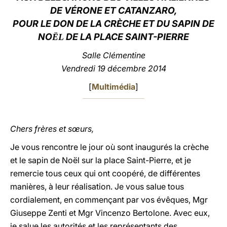
DE VÉRONE ET CATANZARO,
LATINE
POUR LE DON DE LA CRÈCHE ET DU SAPIN DE
NO
DE LA PLACE SAINT-PIERRE
ËL
Salle Clémentine
Vendredi
19 décembre 2014
[
Multimédia
]
Chers frères et sœurs,
Je vous rencontre le jour où sont inaugurés la crèche
et le sapin de Noël sur la place Saint-Pierre, et je
remercie tous ceux qui ont coopéré, de différentes
manières, à leur réalisation. Je vous salue tous
cordialement, en commençant par vos évêques, Mgr
Giuseppe Zenti et Mgr Vincenzo Bertolone. Avec eux,
je salue les autorités et les représentants des