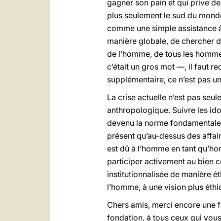
gagner son pain et qui prive de
plus seulement le sud du monde,
comme une simple assistance à
manière globale, de chercher d
de l’homme, de tous les hommes
c’était un gros mot —, il faut re
supplémentaire, ce n’est pas une
La crise actuelle n’est pas seu
anthropologique. Suivre les ido
devenu la norme fondamentale d
présent qu’au-dessus des affair
est dû à l’homme en tant qu’hom
participer activement au bien
institutionnalisée de manière ét
l’homme, à une vision plus éth
Chers amis, merci encore une fo
fondation, à tous ceux qui vous