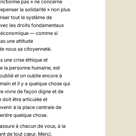
fonctionne pas » ne concerne
epenser la solidarité » non plus
ser tout le système de
avec les droits fondamentaux
nde économique — comme si
pas une attitude
 de nous sa citoyenneté.
s une crise éthique et
de la personne humaine, est
oublié et on oublie encore à
main et il y a quelque chose qui
de vivre de façon digne et de
doit être articulée et
evenir à la place centrale de
 perdre quelque chose.
’assure à chacun de vous, à la
ant de tout cœur. Merci.