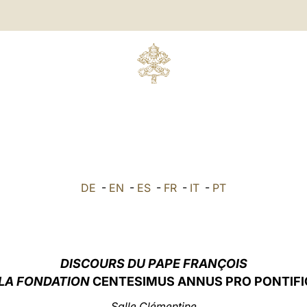
DE
-
EN
-
ES
-
FR
-
IT
-
PT
DISCOURS DU PAPE FRANÇOIS
 LA FONDATION
CENTESIMUS ANNUS PRO PONTIFI
Salle Clémentine