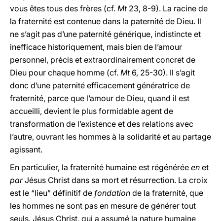
vous êtes tous des frères (cf.
Mt
23, 8-9). La racine de
la fraternité est contenue dans la paternité de Dieu. Il
ne s’agit pas d’une paternité générique, indistincte et
inefficace historiquement, mais bien de l’amour
personnel, précis et extraordinairement concret de
Dieu pour chaque homme (cf.
Mt
6, 25-30). Il s’agit
donc d’une paternité efficacement génératrice de
fraternité, parce que l’amour de Dieu, quand il est
accueilli, devient le plus formidable agent de
transformation de l’existence et des relations avec
l’autre, ouvrant les hommes à la solidarité et au partage
agissant.
En particulier, la fraternité humaine est régénérée
en
et
par
Jésus Christ dans sa mort et résurrection. La croix
est le “lieu” définitif de
fondation
de la fraternité, que
les hommes ne sont pas en mesure de générer tout
seuls. Jésus Christ, qui a assumé la nature humaine