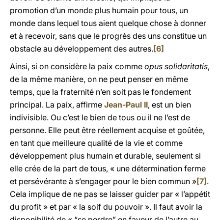
promotion d’un monde plus humain pour tous, un
monde dans lequel tous aient quelque chose à donner
et à recevoir, sans que le progrès des uns constitue un
obstacle au développement des autres.
[6]
Ainsi, si on considère la paix comme
opus solidaritatis
,
de la même manière, on ne peut penser en même
temps, que la fraternité n’en soit pas le fondement
principal. La paix, affirme
Jean-Paul II
, est un bien
indivisible. Ou c’est le bien de tous ou il ne l’est de
personne. Elle peut être réellement acquise et goûtée,
en tant que meilleure qualité de la vie et comme
développement plus humain et durable, seulement si
elle crée de la part de tous, « une détermination ferme
et persévérante à s’engager pour le bien commun »
[7]
.
Cela implique de ne pas se laisser guider par « l’appétit
du profit » et par « la soif du pouvoir ». Il faut avoir la
disponibilité de « “se perdre” en faveur de l’autre au