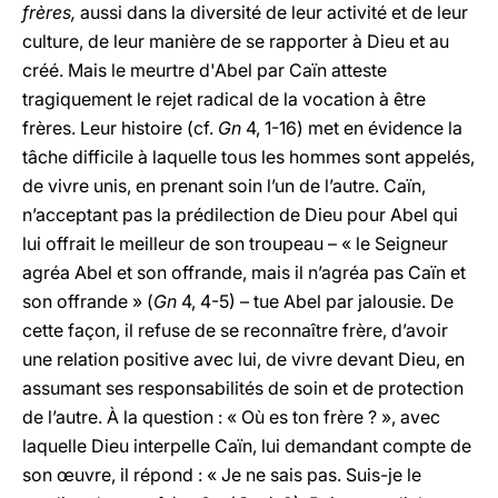
frères,
aussi dans la diversité de leur activité et de leur
culture, de leur manière de se rapporter à Dieu et au
créé. Mais le meurtre d'Abel par Caïn atteste
tragiquement le rejet radical de la vocation à être
frères. Leur histoire (cf.
Gn
4, 1-16) met en évidence la
tâche difficile à laquelle tous les hommes sont appelés,
de vivre unis, en prenant soin l’un de l’autre. Caïn,
n’acceptant pas la prédilection de Dieu pour Abel qui
lui offrait le meilleur de son troupeau – « le Seigneur
agréa Abel et son offrande, mais il n’agréa pas Caïn et
son offrande » (
Gn
4, 4-5) – tue Abel par jalousie. De
cette façon, il refuse de se reconnaître frère, d’avoir
une relation positive avec lui, de vivre devant Dieu, en
assumant ses responsabilités de soin et de protection
de l’autre. À la question : « Où es ton frère ? », avec
laquelle Dieu interpelle Caïn, lui demandant compte de
son œuvre, il répond : « Je ne sais pas. Suis-je le