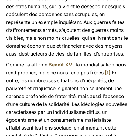
des êtres humains, sur la vie et le désespoir desquels
spéculent des personnes sans scrupules, en
représente un exemple inquiétant. Aux guerres faites
d’affrontements armés, s’ajoutent des guerres moins
visibles, mais non moins cruelles, qui se livrent dans le
domaine économique et financier avec des moyens
aussi destructeurs de vies, de familles, d’entreprises.
Comme l’a affirmé
Benoît XVI
, la mondialisation nous
rend proches, mais ne nous rend pas frères.
[1]
En
outre, les nombreuses situations d’inégalités, de
pauvreté et d’injustice, signalent non seulement une
carence profonde de fraternité, mais aussi l’absence
d’une culture de la solidarité. Les idéologies nouvelles,
caractérisées par un individualisme diffus, un
égocentrisme et un consumérisme matérialiste
affaiblissent les liens sociaux, en alimentant cette
mentalité du “ déchet ”, qui pousse au mépris et à