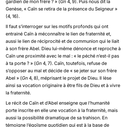
gardien de mon frère ? » (
Gn
4, 9). Puis nous dit la
Genèse, « Caïn se retira de la présence du Seigneur »
(4, 16).
Il faut s’interroger sur les motifs profonds qui ont
entrainé Caïn à méconnaître le lien de fraternité et,
aussi le lien de réciprocité et de communion qui le liait
à son frère Abel. Dieu lui-même dénonce et reproche à
Caïn une proximité avec le mal : « le péché n’est-il pas
à ta porte ? » (
Gn
4, 7). Caïn, toutefois, refuse de
s’opposer au mal et décide de « se jeter sur son frère
Abel » (
Gn
4, 8), méprisant le projet de Dieu. Il lèse
ainsi sa vocation originaire à être fils de Dieu et à vivre
la fraternité.
Le récit de Caïn et d’Abel enseigne que l’humanité
porte inscrite en elle une vocation à la fraternité, mais
aussi la possibilité dramatique de sa trahison. En
témoigne l’égoïsme quotidien qui est à la base de