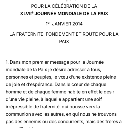
POUR LA CÉLÉBRATION DE LA
LATINE
e
XLVII
JOURNÉE MONDIALE DE LA PAIX
er
1
JANVIER 2014
LA FRATERNITE, FONDEMENT ET ROUTE POUR LA
PAIX
1. Dans mon premier message pour la Journée
mondiale de la Paix je désire adresser à tous,
personnes et peuples, le vœu d’une existence pleine
de joie et d’espérance. Dans le cœur de chaque
homme et de chaque femme habite en effet le désir
d’une vie pleine, à laquelle appartient une soif
irrépressible de fraternité, qui pousse vers la
communion avec les autres, en qui nous ne trouvons
pas des ennemis ou des concurrents, mais des frères à