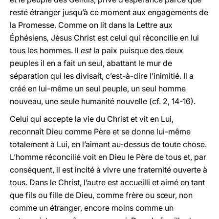
resté étranger jusqu’à ce moment aux engagements de
la Promesse. Comme on lit dans la Lettre aux
Éphésiens
,
Jésus Christ est celui qui réconcilie en lui
tous les hommes. Il
est
la paix puisque des deux
peuples il en a fait un seul, abattant le mur de
séparation qui les divisait, c’est-à-dire l’inimitié. Il a
créé en lui-même un seul peuple, un seul homme
nouveau, une seule humanité nouvelle (cf. 2, 14-16).
Celui qui accepte la vie du Christ et vit en Lui,
reconnaît Dieu comme Père et se donne lui-même
totalement à Lui, en l’aimant au-dessus de toute chose.
L’homme réconcilié voit en Dieu le Père de tous et, par
conséquent, il est incité à vivre une fraternité ouverte à
tous. Dans le Christ, l’autre est accueilli et aimé en tant
que fils ou fille de Dieu, comme frère ou sœur, non
comme un étranger, encore moins comme un