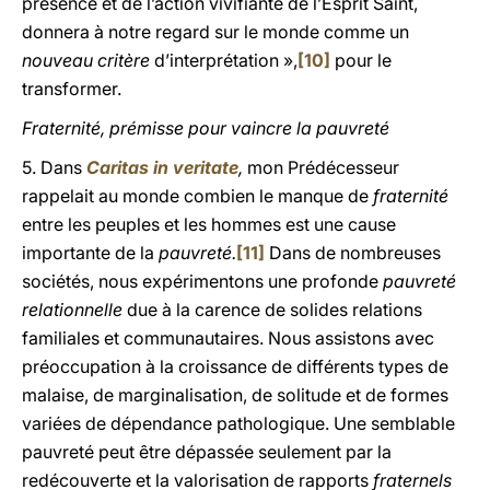
présence et de l’action vivifiante de l’Esprit Saint,
donnera à notre regard sur le monde comme un
nouveau critère
d’interprétation »,
[10]
pour le
transformer.
Fraternité, prémisse pour vaincre la pauvreté
5. Dans
Caritas in veritate
,
mon Prédécesseur
rappelait au monde combien le manque de
fraternité
entre les peuples et les hommes est une cause
importante de la
pauvreté.
[11]
Dans de nombreuses
sociétés, nous expérimentons une profonde
pauvreté
relationnelle
due à la carence de solides relations
familiales et communautaires. Nous assistons avec
préoccupation à la croissance de différents types de
malaise, de marginalisation, de solitude et de formes
variées de dépendance pathologique. Une semblable
pauvreté peut être dépassée seulement par la
redécouverte et la valorisation de rapports
fraternels