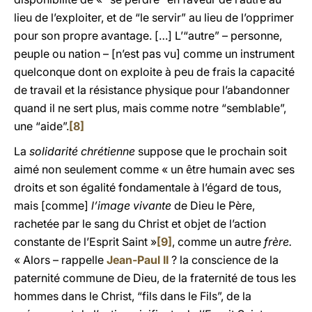
lieu de l’exploiter, et de “le servir” au lieu de l’opprimer
pour son propre avantage. […] L’“autre” – personne,
peuple ou nation – [n’est pas vu] comme un instrument
quelconque dont on exploite à peu de frais la capacité
de travail et la résistance physique pour l’abandonner
quand il ne sert plus, mais comme notre “semblable”,
une “aide”.
[8]
La
solidarité chrétienne
suppose que le prochain soit
aimé non seulement comme « un être humain avec ses
droits et son égalité fondamentale à l’égard de tous,
mais [comme]
l’image vivante
de Dieu le Père,
rachetée par le sang du Christ et objet de l’action
constante de l’Esprit Saint »
[9]
, comme un autre
frère.
« Alors – rappelle
Jean-Paul II
? la conscience de la
paternité commune de Dieu, de la fraternité de tous les
hommes dans le Christ, “fils dans le Fils”, de la