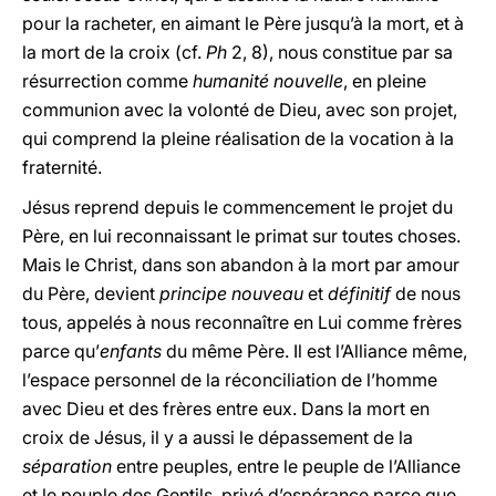
pour la racheter, en aimant le Père jusqu’à la mort, et à
la mort de la croix (cf.
Ph
2, 8), nous constitue par sa
résurrection comme
humanité nouvelle
, en pleine
communion avec la volonté de Dieu, avec son projet,
qui comprend la pleine réalisation de la vocation à la
fraternité.
Jésus reprend depuis le commencement le projet du
Père, en lui reconnaissant le primat sur toutes choses.
Mais le Christ, dans son abandon à la mort par amour
du Père, devient
principe nouveau
et
définitif
de nous
tous, appelés à nous reconnaître en Lui comme frères
parce qu’
enfants
du même Père. Il est l’Alliance même,
l’espace personnel de la réconciliation de l’homme
avec Dieu et des frères entre eux. Dans la mort en
croix de Jésus, il y a aussi le dépassement de la
séparation
entre peuples, entre le peuple de l’Alliance
et le peuple des Gentils, privé d’espérance parce que