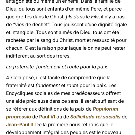
antagoniste ou même un ennemi. Dans la famille de
Dieu, où tous sont enfants d’un même Père, et parce
que greffés dans le Christ,
fils dans le Fils
, il n’y a pas
de “vies de déchet”. Tous jouissent d’une dignité égale
et intangible. Tous sont aimés de Dieu, tous ont été
rachetés par le sang du Christ, mort et ressuscité pour
chacun. C’est la raison pour laquelle on ne peut rester
indifférent au sort des frères.
La fraternité, fondement et route pour la paix
4. Cela posé, il est facile de comprendre que la
fraternité est
fondement
et
route
pour la paix. Les
Encycliques sociales de mes prédécesseurs offrent
une aide précieuse dans ce sens. Il serait suffisant de
se référer aux définitions de la paix de
Populorum
progressio
de
Paul VI
ou de
Sollicitudo rei socialis
de
Jean-Paul II
. De la première nous retirons que le
développement intégral des peuples est le nouveau