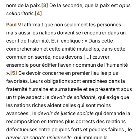
nom de la paix.
[3]
De la seconde, que la paix est
opus
solidaritatis
.
[4]
Paul VI
affirmait que non seulement les personnes
mais aussi les nations doivent se rencontrer dans un
esprit de fraternité. Et il explique : « Dans cette
compréhension et cette amitié mutuelles, dans cette
communion sacrée, nous devons […] œuvrer
ensemble pour édifier l’avenir commun de l’humanité
».
[5]
Ce devoir concerne en premier lieu les plus
favorisés. Leurs obligations sont enracinées dans la
fraternité humaine et surnaturelle et se présentent sous
un triple aspect : le
devoir de solidarité,
qui exige que
les nations riches aident celles qui sont moins
avancées ; le
devoir de justice sociale
qui demande la
recomposition en termes plus corrects des relations
défectueuses entre peuples forts et peuples faibles ; le
devoir de charité universelle
, qui implique la