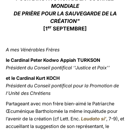
MONDIALE
LATINE
DE PRIÈRE POUR LA SAUVEGARDE DE LA
CRÉATION"
er
[1
SEPTEMBRE]
A mes Vénérables Frères
le
Cardinal Peter Kodwo Appiah TURKSON
Président du Conseil pontifical ‘‘Justice et Paix’’
et le Cardinal Kurt KOCH
Président du Conseil pontifical pour la Promotion de
l’Unité des Chrétiens
Partageant avec mon frère bien-aimé le Patriarche
Œcuménique Bartholomée la même inquiétude pour
l’avenir de la création (cf Lett. Enc.
Laudato si’
, 7-9), et
accueillant la suggestion de son représentant, le