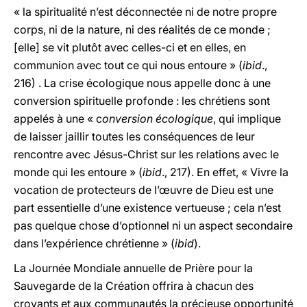
« la spiritualité n’est déconnectée ni de notre propre
corps, ni de la nature, ni des réalités de ce monde ;
[elle] se vit plutôt avec celles-ci et en elles, en
communion avec tout ce qui nous entoure » (
ibid
.,
216) . La crise écologique nous appelle donc à une
conversion spirituelle profonde : les chrétiens sont
appelés à une « c
onversion écologique
, qui implique
de laisser jaillir toutes les conséquences de leur
rencontre avec Jésus-Christ sur les relations avec le
monde qui les entoure » (
ibid
., 217). En effet, « Vivre la
vocation de protecteurs de l’œuvre de Dieu est une
part essentielle d’une existence vertueuse ; cela n’est
pas quelque chose d’optionnel ni un aspect secondaire
dans l’expérience chrétienne » (
ibid
).
La Journée Mondiale annuelle de Prière pour la
Sauvegarde de la Création offrira à chacun des
croyants et aux communautés la précieuse opportunité