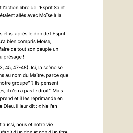
l’action libre de l’Esprit Saint
étaient allés avec Moïse à la
s élus, après le don de l’Esprit
qu’a bien compris Moïse,
faire de tout son peuple un
u présage !
, 45, 47-48). Ici, la scène se
ns au nom du Maître, parce que
 notre groupe” ? Ils pensent
, il n’en a pas le droit”. Mais
prend et il les réprimande en
Dieu. Il leur dit : « Ne l’en
 aussi, nous et notre vie
s’agit d’un don et non d’un titre