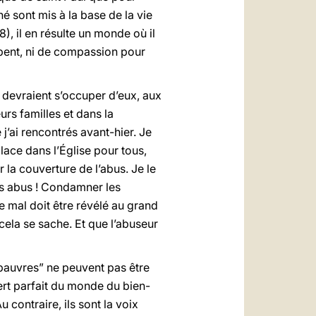
é sont mis à la base de la vie
8), il en résulte un monde où il
mpent, ni de compassion pour
 devraient s’occuper d’eux, aux
urs familles et dans la
 j’ai rencontrés avant-hier. Je
 place dans l’Église pour tous,
 la couverture de l’abus. Je le
s abus ! Condamner les
le mal doit être révélé au grand
cela se sache. Et que l’abuseur
s pauvres” ne peuvent pas être
ert parfait du monde du bien-
 contraire, ils sont la voix