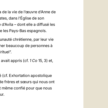
a de la vie de l’œuvre d’Anne de
tes, dans l’Église de son
’Avila – dont elle a diffusé les
ue les Pays-Bas espagnols.
unauté chrétienne, par leur vie
amener beaucoup de personnes à
ituel”.
 avait appris (cf.
1 Co
15, 3) et,
 (cf. Exhortation apostolique
t de frères et sœurs qui nous ont
est même confié pour que nous
ur.