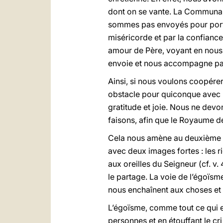
dont on se vante. La Communauté
sommes pas envoyés pour porter
miséricorde et par la confiance
amour de Père, voyant en nous
envoie et nous accompagne pat
Ainsi, si nous voulons coopérer,
obstacle pour quiconque avec n
gratitude et joie. Nous ne devo
faisons, afin que le Royaume de
Cela nous amène au deuxième 
avec deux images fortes : les r
aux oreilles du Seigneur (cf. v.
le partage. La voie de l’égoïsm
nous enchaînent aux choses et 
L’égoïsme, comme tout ce qui em
personnes et en étouffant le cr