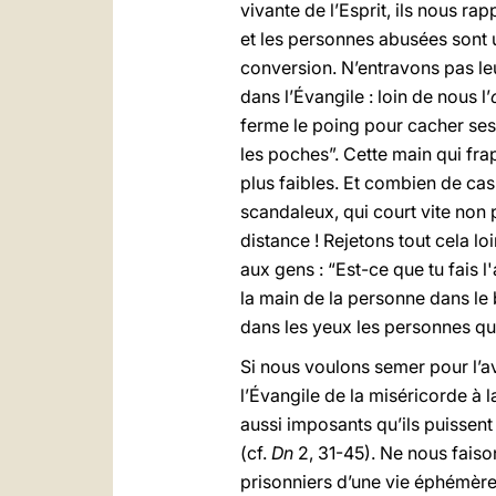
vivante de l’Esprit, ils nous r
et les personnes abusées sont un
conversion. N’entravons pas leu
dans l’Évangile : loin de nous l’
ferme le poing pour cacher ses 
les poches”. Cette main qui fr
plus faibles. Et combien de cas
scandaleux, qui court vite non 
distance ! Rejetons tout cela lo
aux gens : “Est-ce que tu fais l
la main de la personne dans le 
dans les yeux les personnes qui
Si nous voulons semer pour l’a
l’Évangile de la miséricorde à l
aussi imposants qu’ils puissent
(cf.
Dn
2, 31-45). Ne nous faison
prisonniers d’une vie éphémère