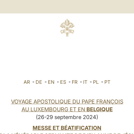
AR
-
DE
-
EN
-
ES
-
FR
-
IT
-
PL
-
PT
VOYAGE APOSTOLIQUE DU PAPE FRANÇOIS
AU LUXEMBOURG ET EN
BELGIQUE
(26-29 septembre 2024)
MESSE ET BÉATIFICATION