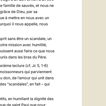
e famille de sauvés, et nous ne
grâce de Dieu, par sa
inue à mettre en nous avec un
rquoi il nous appelle, nous
sprit sans être un scandale, un
otre mission avec humilité,
puissent aussi faire ce que nous
unis dans les bras du Père.
uxième lecture (cf.
Jc
5, 1-6)
s moissonneurs qui parviennent
 du don, de l’amour qui unit dans
es “scandales”, en fait – qui
ts, en humiliant la dignité des
poque de saint Paul que pour