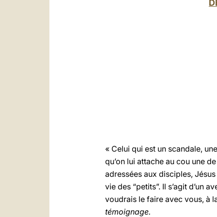
D
« Celui qui est un scandale, un
qu’on lui attache au cou une de 
adressées aux disciples, Jésus 
vie des “petits”. Il s’agit d’un
voudrais le faire avec vous, à l
témoignage.