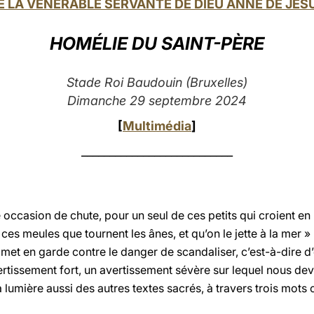
E LA VÉNÉRABLE SERVANTE DE DIEU ANNE DE JÉS
HOMÉLIE DU SAINT-PÈRE
Stade Roi Baudouin (Bruxelles)
Dimanche 29 septembre 2024
[
Multimédia
]
___________________________
e occasion de chute, pour un seul de ces petits qui croient en
ces meules que tournent les ânes, et qu’on le jette à la mer » 
met en garde contre le danger de scandaliser, c’est-à-dire d’
 avertissement fort, un avertissement sévère sur lequel nous dev
a lumière aussi des autres textes sacrés, à travers trois mots 