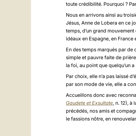
toute crédibilité. Pourquoi ? Pa
Nous en arrivons ainsi au trois
Jésus, Anne de Lobera en ce jou
temps, d’un grand mouvement de 
idéaux en Espagne, en France e
En des temps marqués par de dou
simple et pauvre faite de prièr
la foi, au point que quelqu’un a
Par choix, elle n’a pas laissé d’
par son mode de vie, elle a con
Accueillons donc avec reconnais
Gaudete et Exsultate
, n. 12), 
précédés, nos amis et compagnon
le fassions nôtre, en renouvel