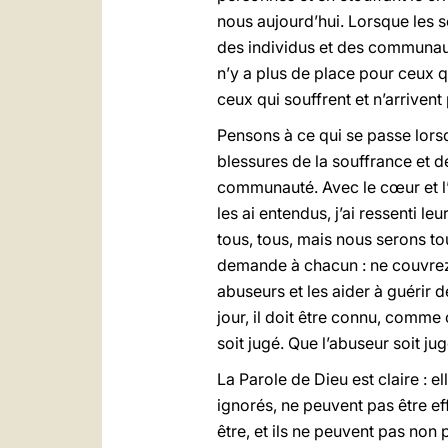
nous aujourd’hui. Lorsque les se
des individus et des communau
n’y a plus de place pour ceux q
ceux qui souffrent et n’arrivent p
Pensons à ce qui se passe lorsq
blessures de la souffrance et d
communauté. Avec le cœur et l’es
les ai entendus, j’ai ressenti leu
tous, tous, mais nous serons tou
demande à chacun : ne couvrez
abuseurs et les aider à guérir d
jour, il doit être connu, comme
soit jugé. Que l’abuseur soit jugé
La Parole de Dieu est claire : e
ignorés, ne peuvent pas être e
être, et ils ne peuvent pas non 