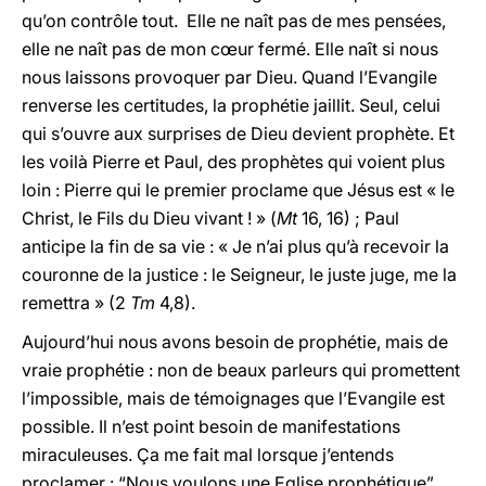
qu’on contrôle tout. Elle ne naît pas de mes pensées,
elle ne naît pas de mon cœur fermé. Elle naît si nous
nous laissons provoquer par Dieu. Quand l’Evangile
renverse les certitudes, la prophétie jaillit. Seul, celui
qui s’ouvre aux surprises de Dieu devient prophète. Et
les voilà Pierre et Paul, des prophètes qui voient plus
loin : Pierre qui le premier proclame que Jésus est « le
Christ, le Fils du Dieu vivant ! » (
Mt
16, 16) ; Paul
anticipe la fin de sa vie : « Je n’ai plus qu’à recevoir la
couronne de la justice : le Seigneur, le juste juge, me la
remettra » (2
Tm
4,8).
Aujourd’hui nous avons besoin de prophétie, mais de
vraie prophétie : non de beaux parleurs qui promettent
l’impossible, mais de témoignages que l’Evangile est
possible. Il n’est point besoin de manifestations
miraculeuses. Ça me fait mal lorsque j’entends
proclamer : “Nous voulons une Eglise prophétique”.