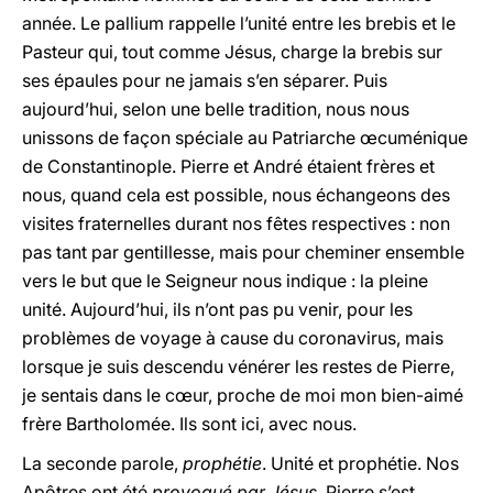
année. Le pallium rappelle l’unité entre les brebis et le
Pasteur qui, tout comme Jésus, charge la brebis sur
ses épaules pour ne jamais s’en séparer. Puis
aujourd’hui, selon une belle tradition, nous nous
unissons de façon spéciale au Patriarche œcuménique
de Constantinople. Pierre et André étaient frères et
nous, quand cela est possible, nous échangeons des
visites fraternelles durant nos fêtes respectives : non
pas tant par gentillesse, mais pour cheminer ensemble
vers le but que le Seigneur nous indique : la pleine
unité. Aujourd’hui, ils n’ont pas pu venir, pour les
problèmes de voyage à cause du coronavirus, mais
lorsque je suis descendu vénérer les restes de Pierre,
je sentais dans le cœur, proche de moi mon bien-aimé
frère Bartholomée. Ils sont ici, avec nous.
La seconde parole,
prophétie
. Unité et prophétie. Nos
Apôtres ont été
provoqué par Jésus
. Pierre s’est