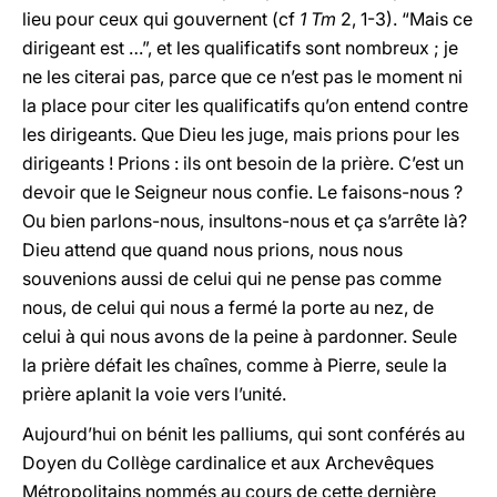
lieu pour ceux qui gouvernent (cf
1
Tm
2, 1-3). “Mais ce
dirigeant est …”, et les qualificatifs sont nombreux ; je
ne les citerai pas, parce que ce n’est pas le moment ni
la place pour citer les qualificatifs qu’on entend contre
les dirigeants. Que Dieu les juge, mais prions pour les
dirigeants ! Prions : ils ont besoin de la prière. C’est un
devoir que le Seigneur nous confie. Le faisons-nous ?
Ou bien parlons-nous, insultons-nous et ça s’arrête là?
Dieu attend que quand nous prions, nous nous
souvenions aussi de celui qui ne pense pas comme
nous, de celui qui nous a fermé la porte au nez, de
celui à qui nous avons de la peine à pardonner. Seule
la prière défait les chaînes, comme à Pierre, seule la
prière aplanit la voie vers l’unité.
Aujourd’hui on bénit les palliums, qui sont conférés au
Doyen du Collège cardinalice et aux Archevêques
Métropolitains nommés au cours de cette dernière