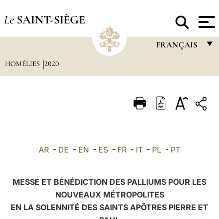
Le
SAINT-SIÈGE
FRANÇAIS
HOMÉLIES
2020
FRANÇAIS
ENGLISH
ITALIANO
PORTUGUÊS
ESPAÑOL
AR
-
DE
-
EN
-
ES
-
FR
-
IT
-
PL
-
PT
DEUTSCH
POLSKI
MESSE ET BÉNÉDICTION DES PALLIUMS POUR LES
NOUVEAUX MÉTROPOLITES
العربيّة
EN LA SOLENNITÉ DES SAINTS APÔTRES PIERRE ET
中文