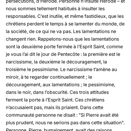
persécutions, d’Hérode. Personne n’insulte Hérode – et
nous sommes tellement habitués à insulter les
responsables. C’est inutile, et même fastidieux, que les
chrétiens perdent le temps à se lamenter du monde, de
la société, de ce qui ne va pas. Les lamentations ne
changent rien. Rappelons-nous que les lamentations
sont la deuxième porte fermée à l’Esprit Saint, comme
je vous l’ai dit le jour de Pentecôte : la première est le
narcissisme, la deuxième le découragement, la
troisième le pessimisme. Le narcissisme t’amène au
miroir, à te regarder continuellement ; le
découragement, aux lamentations ; le pessimisme,
dans le noir, dans l’obscurité. Ces trois attitudes
ferment la porte à l’Esprit Saint. Ces chrétiens
n’accusaient pas, mais ils priaient. Dans cette
communauté personne ne disait : "Si Pierre avait été
plus prudent, nous ne serions pas dans cette situation".
Personne. Pierre, humainement, avait des raisons