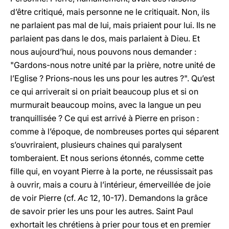
d’être critiqué, mais personne ne le critiquait. Non, ils
ne parlaient pas mal de lui, mais priaient pour lui. Ils ne
parlaient pas dans le dos, mais parlaient à Dieu. Et
nous aujourd’hui, nous pouvons nous demander :
"Gardons-nous notre unité par la prière, notre unité de
l’Eglise ? Prions-nous les uns pour les autres ?". Qu’est
ce qui arriverait si on priait beaucoup plus et si on
murmurait beaucoup moins, avec la langue un peu
tranquillisée ? Ce qui est arrivé à Pierre en prison :
comme à l’époque, de nombreuses portes qui séparent
s’ouvriraient, plusieurs chaines qui paralysent
tomberaient. Et nous serions étonnés, comme cette
fille qui, en voyant Pierre à la porte, ne réussissait pas
à ouvrir, mais a couru à l’intérieur, émerveillée de joie
de voir Pierre (cf.
Ac
12, 10-17). Demandons la grâce
de savoir prier les uns pour les autres. Saint Paul
exhortait les chrétiens à prier pour tous et en premier