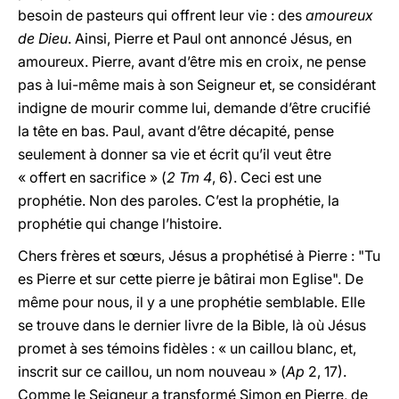
besoin de pasteurs qui offrent leur vie : des
amoureux
de Dieu
. Ainsi, Pierre et Paul ont annoncé Jésus, en
amoureux. Pierre, avant d’être mis en croix, ne pense
pas à lui-même mais à son Seigneur et, se considérant
indigne de mourir comme lui, demande d’être crucifié
la tête en bas. Paul, avant d’être décapité, pense
seulement à donner sa vie et écrit qu’il veut être
« offert en sacrifice » (
2 Tm 4
, 6). Ceci est une
prophétie. Non des paroles. C’est la prophétie, la
prophétie qui change l’histoire.
Chers frères et sœurs, Jésus a prophétisé à Pierre : "Tu
es Pierre et sur cette pierre je bâtirai mon Eglise". De
même pour nous, il y a une prophétie semblable. Elle
se trouve dans le dernier livre de la Bible, là où Jésus
promet à ses témoins fidèles : « un caillou blanc, et,
inscrit sur ce caillou, un nom nouveau » (
Ap
2, 17).
Comme le Seigneur a transformé Simon en Pierre, de