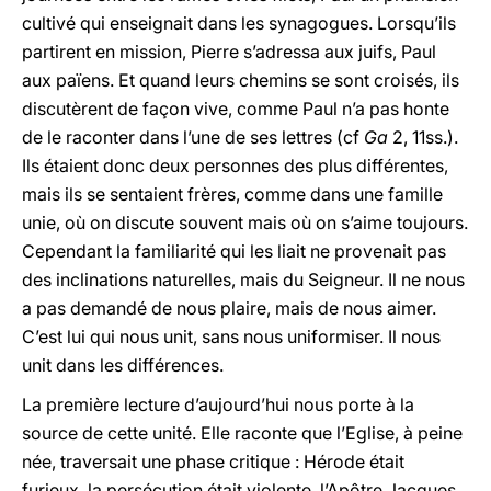
cultivé qui enseignait dans les synagogues. Lorsqu’ils
partirent en mission, Pierre s’adressa aux juifs, Paul
aux païens. Et quand leurs chemins se sont croisés, ils
discutèrent de façon vive, comme Paul n’a pas honte
de le raconter dans l’une de ses lettres (cf
Ga
2, 11ss.).
Ils étaient donc deux personnes des plus différentes,
mais ils se sentaient frères, comme dans une famille
unie, où on discute souvent mais où on s’aime toujours.
Cependant la familiarité qui les liait ne provenait pas
des inclinations naturelles, mais du Seigneur. Il ne nous
a pas demandé de nous plaire, mais de nous aimer.
C’est lui qui nous unit, sans nous uniformiser. Il nous
unit dans les différences.
La première lecture d’aujourd’hui nous porte à la
source de cette unité. Elle raconte que l’Eglise, à peine
née, traversait une phase critique : Hérode était
furieux, la persécution était violente, l’Apôtre Jacques